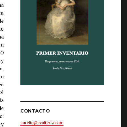
ha
su
de
lo
na
on
 O
 y
o,
on
es
el
la
de
CONTACTO
o:
aurelio@evolterra.com
 y