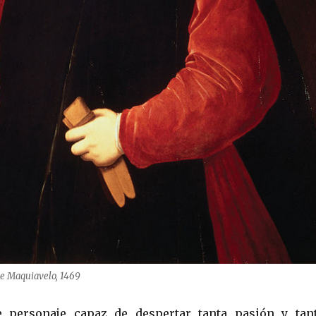
 de Maquiavelo, 1469
e personaje capaz de despertar tanta pasión y tan