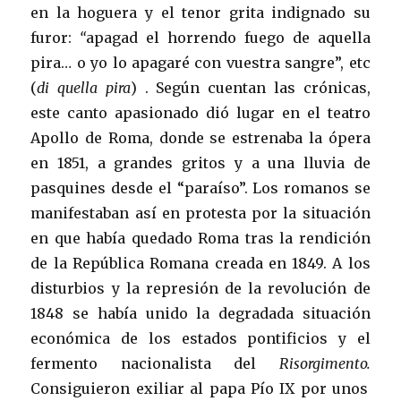
en la hoguera y el tenor grita indignado su
furor:
“
apagad el horrendo fuego de aquella
pira… o yo lo apagaré con vuestra sangre”, etc
(
di quella pira
) . Según cuentan las crónicas,
este canto apasionado dió lugar en el teatro
Apollo de Roma, donde se estrenaba la ópera
en 1851, a grandes gritos y a una lluvia de
pasquines desde el “paraíso”. Los romanos se
manifestaban así en protesta por la situación
en que había quedado Roma tras la rendición
de la República Romana creada en 1849. A los
disturbios y la represión de la revolución de
1848 se había unido la degradada situación
económica de los estados pontificios y el
fermento nacionalista del
Risorgimento.
Consiguieron exiliar al papa Pío IX por unos