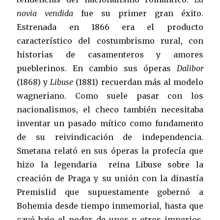
novia vendida
fue su primer gran éxito.
Estrenada en 1866 era el producto
característico del costumbrismo rural, con
historias de casamenteros y amores
pueblerinos. En cambio sus óperas
Dalibor
(1868) y
Libuse
(1881) recuerdan más al modelo
wagneriano. Como suele pasar con los
nacionalismos, el checo también necesitaba
inventar un pasado mítico como fundamento
de su reivindicación de independencia.
Smetana relató en sus óperas la profecía que
hizo la legendaria reina Libuse sobre la
creación de Praga y su unión con la dinastía
Premislid que supuestamente gobernó a
Bohemia desde tiempo inmemorial, hasta que
cayó bajo el poder de unos y otros imperios.