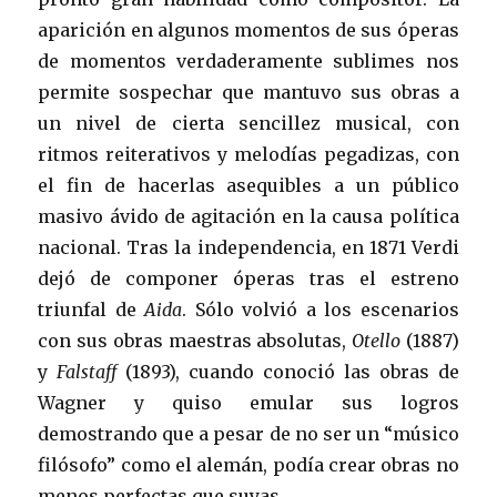
aparición en algunos momentos de sus óperas
de momentos verdaderamente sublimes nos
permite sospechar que mantuvo sus obras a
un nivel de cierta sencillez musical, con
ritmos reiterativos y melodías pegadizas, con
el fin de hacerlas asequibles a un público
masivo ávido de agitación en la causa política
nacional. Tras la independencia, en 1871 Verdi
dejó de componer óperas tras el estreno
triunfal de
Aida
. Sólo volvió a los escenarios
con sus obras maestras absolutas,
Otello
(1887)
y
Falstaff
(1893), cuando conoció las obras de
Wagner y quiso emular sus logros
demostrando que a pesar de no ser un “músico
filósofo” como el alemán, podía crear obras no
menos perfectas que suyas.