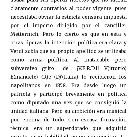
claramente contrarios al poder vigente, pues
necesitaba obviar la estricta censura impuesta
por el imperio dirigido por el canciller
Metternich. Pero lo cierto es que en esta y
otras óperas la intención política era clara y
Verdi sabía que su propio apellido se utilizaba
como arma política. Al inatacable pero
subversivo grito de ¡V.E.R.D.I! :V(ittorio)
E(manuele) (R)e (D)’(Italia) lo recibieron los
napolitanos en 1858. Era desde luego un
patriota y participó brevemente en política
como diputado una vez que se consiguió la
unidad italiana. Pero su ambición era musical
por encima de todo. Con escasa formación
técnica, era un superdotado que adquirió
pronto gran habilidad como compositor. La