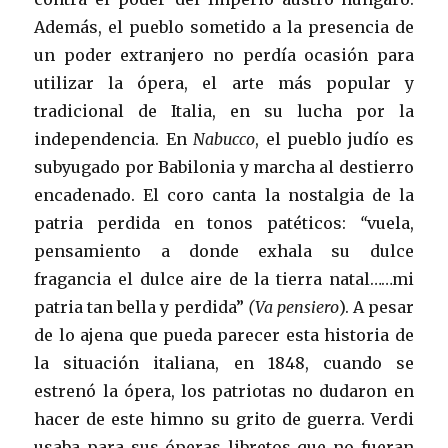
Además, el pueblo sometido a la presencia de
un poder extranjero no perdía ocasión para
utilizar la ópera, el arte más popular y
tradicional de Italia, en su lucha por la
independencia. En
Nabucco
, el pueblo judío es
subyugado por Babilonia y marcha al destierro
encadenado. El coro canta la nostalgia de la
patria perdida en tonos patéticos:
“
vuela,
pensamiento a donde exhala su dulce
fragancia el dulce aire de la tierra natal……mi
patria tan bella y perdida”
(Va pensiero
). A pesar
de lo ajena que pueda parecer esta historia de
la situación italiana, en 1848, cuando se
estrenó la ópera, los patriotas no dudaron en
hacer de este himno su grito de guerra. Verdi
usaba para sus óperas libretos que no fueran