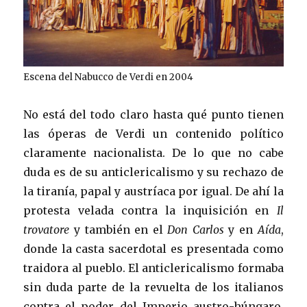
Escena del Nabucco de Verdi en 2004
No está del todo claro hasta qué punto tienen
las óperas de Verdi un contenido político
claramente nacionalista. De lo que no cabe
duda es de su anticlericalismo y su rechazo de
la tiranía, papal y austríaca por igual. De ahí la
protesta velada contra la inquisición en
Il
trovatore
y también en el
Don Carlos
y en
Aída
,
donde la casta sacerdotal es presentada como
traidora al pueblo. El anticlericalismo formaba
sin duda parte de la revuelta de los italianos
contra el poder del Imperio austro-húngaro.