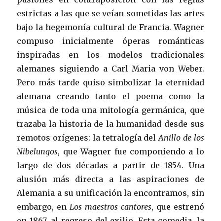
estrictas a las que se veían sometidas las artes
bajo la hegemonía cultural de Francia. Wagner
compuso inicialmente óperas románticas
inspiradas en los modelos tradicionales
alemanes siguiendo a Carl Maria von Weber.
Pero más tarde quiso simbolizar la eternidad
alemana creando tanto el poema como la
música de toda una mitología germánica, que
trazaba la historia de la humanidad desde sus
remotos orígenes: la tetralogía del
Anillo de los
Nibelungos
, que Wagner fue componiendo a lo
largo de dos décadas a partir de 1854. Una
alusión más directa a las aspiraciones de
Alemania a su unificación la encontramos, sin
embargo, en
Los maestros cantores
, que estrenó
en 1867, al regreso del exilio. Esta comedia, la