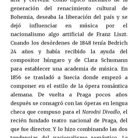
generación del renacimiento cultural de
Bohemia, deseaba la liberación del país y se
dejó influenciar en música por el
nacionalismo algo artificial de Franz Liszt.
Cuando los desórdenes de 1848 tenía Bedrich
24 años y había recibido la ayuda del
compositor húngaro y de Clara Schumann
para establecer una academia de música. En
1856 se trasladó a Suecia donde empezó a
componer en el estilo de la ópera romántica
alemana. De vuelta a Praga pocos años
después se consagró con las óperas en lengua
checa que compuso para el
Narodni Divadlo
, el
recién fundado teatro nacional de Praga, del
que fue director. Y lo hizo combinando las dos
tendencias del nacionalismo romántico.
La