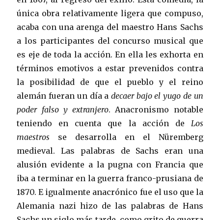
única obra relativamente ligera que compuso,
acaba con una arenga del maestro Hans Sachs
a los participantes del concurso musical que
es eje de toda la acción. En ella les exhorta en
términos emotivos a estar prevenidos contra
la posibilidad de que el pueblo y el reino
alemán fueran un día a
decaer bajo el yugo de un
poder falso y extranjero
. Anacronismo notable
teniendo en cuenta que la acción de
Los
maestros
se desarrolla en el Nüremberg
medieval. Las palabras de Sachs eran una
alusión evidente a la pugna con Francia que
iba a terminar en la guerra franco-prusiana de
1870. E igualmente anacrónico fue el uso que la
Alemania nazi hizo de las palabras de Hans
Sachs un siglo más tarde, como grito de guerra