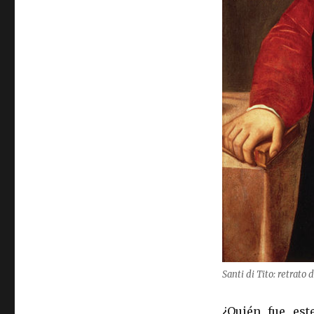
Santi di Tito: retrato
¿Quién fue est