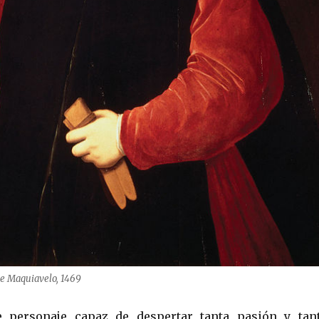
 de Maquiavelo, 1469
e personaje capaz de despertar tanta pasión y tan