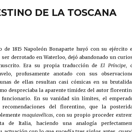
ESTINO DE LA TOSCANA
o de 1815 Napoleón Bonaparte huyó con su ejército 
 ser derrotado en Waterloo, dejó abandonado un curio
uscrito. Era su propia traducción de
El Príncipe
, 
avelo, profusamente anotado con sus observacion
unas de ellas resultan casi cómicas en su brutalida
mo despreciaba la aparente timidez del autor florentin
 funcionario. En su vanidad sin límites, el emperad
 recomendaciones del florentino, que la posterid
iblemente
maquiavélicas
, con su propio proceder extre
ta de Italia, haciendo una analogía perfectamen
u actuación con lo que sucedía tres siglos antes, cuan