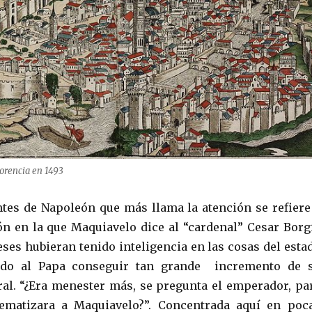
orencia en 1493
tes de Napoleón que más llama la atención se refiere
n en la que Maquiavelo dice al “cardenal” Cesar Borg
eses hubieran tenido inteligencia en las cosas del esta
ido al Papa conseguir tan grande incremento de 
l. “¿Era menester más, se pregunta el emperador, pa
matizara a Maquiavelo?”. Concentrada aquí en poc