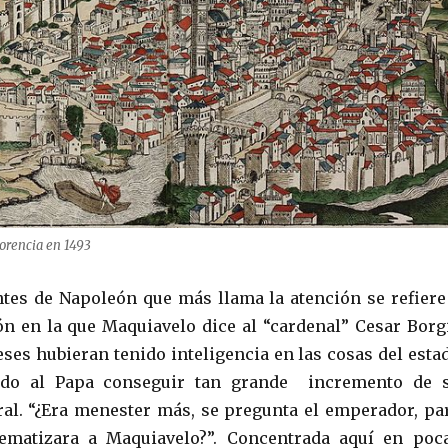
orencia en 1493
tes de Napoleón que más llama la atención se refiere
n en la que Maquiavelo dice al “cardenal” Cesar Borg
eses hubieran tenido inteligencia en las cosas del esta
ido al Papa conseguir tan grande incremento de 
l. “¿Era menester más, se pregunta el emperador, pa
matizara a Maquiavelo?”. Concentrada aquí en poc