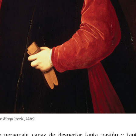
 de Maquiavelo, 1469
e personaje capaz de despertar tanta pasión y tan