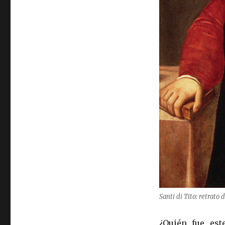
Santi di Tito: retrato
¿Quién fue est