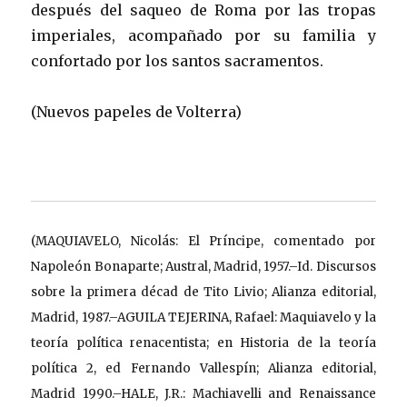
después del saqueo de Roma por las tropas
imperiales, acompañado por su familia y
confortado por los santos sacramentos.
(Nuevos papeles de Volterra)
(MAQUIAVELO, Nicolás: El Príncipe, comentado por
Napoleón Bonaparte; Austral, Madrid, 1957.–Id. Discursos
sobre la primera décad de Tito Livio; Alianza editorial,
Madrid, 1987.–AGUILA TEJERINA, Rafael: Maquiavelo y la
teoría política renacentista; en
Historia de la teoría
política 2, ed Fernando Vallespín; Alianza editorial,
Madrid 1990.–HALE, J.R.: Machiavelli and Renaissance