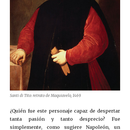
Santi di Tito: retrato de Maquiavelo, 1469
¿Quién fue este personaje capaz de despertar
tanta pasión y tanto desprecio? Fue
simplemente, como sugiere Napoleón, un