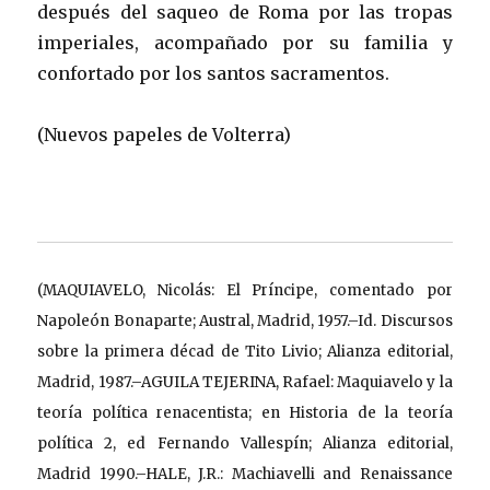
después del saqueo de Roma por las tropas
imperiales, acompañado por su familia y
confortado por los santos sacramentos.
(Nuevos papeles de Volterra)
(MAQUIAVELO, Nicolás: El Príncipe, comentado por
Napoleón Bonaparte; Austral, Madrid, 1957.–Id. Discursos
sobre la primera décad de Tito Livio; Alianza editorial,
Madrid, 1987.–AGUILA TEJERINA, Rafael: Maquiavelo y la
teoría política renacentista; en
Historia de la teoría
política 2, ed Fernando Vallespín; Alianza editorial,
Madrid 1990.–HALE, J.R.: Machiavelli and Renaissance