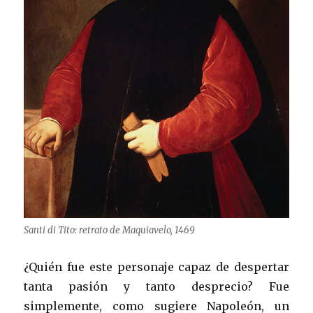
Santi di Tito: retrato de Maquiavelo, 1469
¿Quién fue este personaje capaz de despertar
tanta pasión y tanto desprecio? Fue
simplemente, como sugiere Napoleón, un