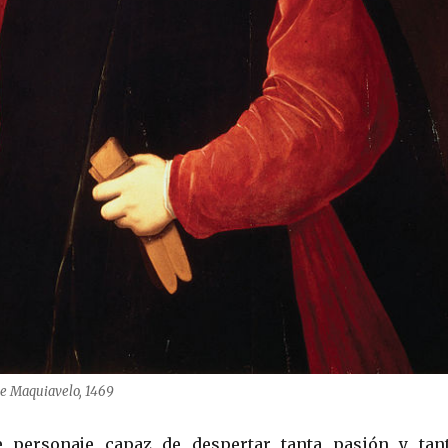
 de Maquiavelo, 1469
e personaje capaz de despertar tanta pasión y tan