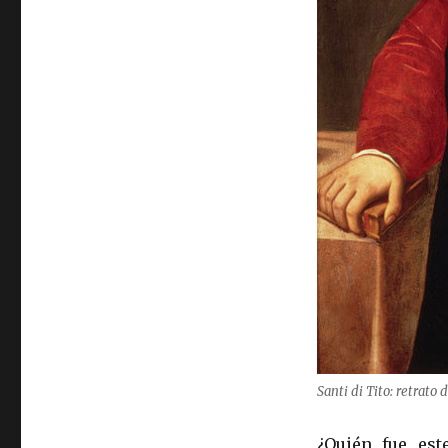
Santi di Tito: retrato
¿Quién fue est