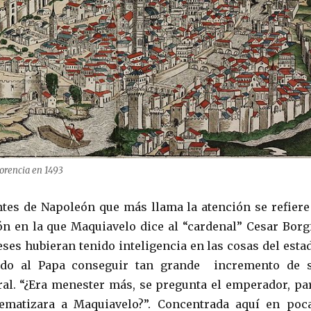
orencia en 1493
tes de Napoleón que más llama la atención se refiere
n en la que Maquiavelo dice al “cardenal” Cesar Borg
eses hubieran tenido inteligencia en las cosas del esta
ido al Papa conseguir tan grande incremento de 
l. “¿Era menester más, se pregunta el emperador, pa
matizara a Maquiavelo?”. Concentrada aquí en poc