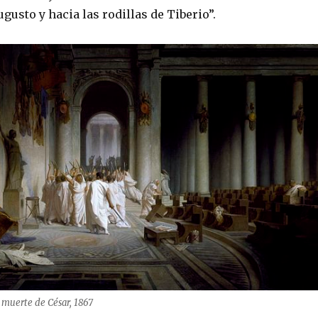
ugusto y hacia las rodillas de Tiberio”.
muerte de César, 1867