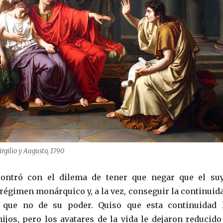
irgilio y Augusto, 1790
ontró con el dilema de tener que negar que el su
 régimen monárquico y, a la vez, conseguir la continuid
 que no de su poder. Quiso que esta continuidad 
ijos, pero los avatares de la vida le dejaron reducido