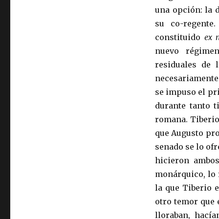
una opción: la d
su co-regente
constituido
ex 
nuevo régimen
residuales de 
necesariamente 
se impuso el pr
durante tanto 
romana. Tiberio
que Augusto prot
senado se lo ofr
hicieron ambos
monárquico, lo 
la que Tiberio 
otro temor que 
lloraban, hací