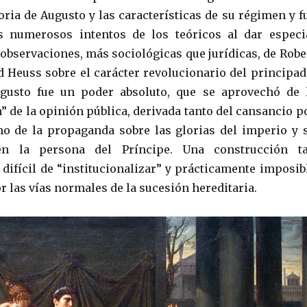
oria de Augusto y las características de su régimen y f
s numerosos intentos de los teóricos al dar especi
 observaciones, más sociológicas que jurídicas, de Robe
d Heuss sobre el carácter revolucionario del principad
gusto fue un poder absoluto, que se aprovechó de 
” de la opinión pública, derivada tanto del cansancio p
o de la propaganda sobre las glorias del imperio y 
en la persona del Príncipe. Una construcción t
 difícil de “institucionalizar” y prácticamente imposib
r las vías normales de la sucesión hereditaria.