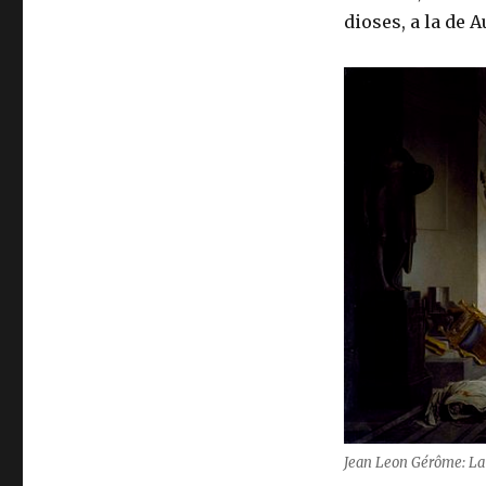
dioses, a la de A
Jean Leon Gérôme: La 