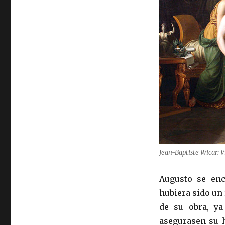
Jean-Baptiste Wicar: V
Augusto se enc
hubiera sido un
de su obra, ya
asegurasen su h