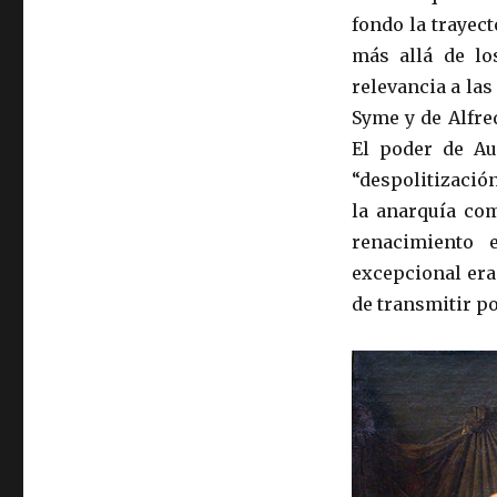
fondo la trayect
más allá de lo
relevancia a las
Syme y de Alfre
El poder de Au
“despolitización
la anarquía com
renacimiento 
excepcional era
de transmitir po