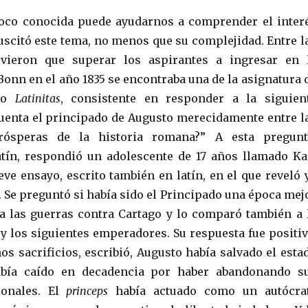
oco conocida puede ayudarnos a comprender el inter
scitó este tema, no menos que su complejidad. Entre l
vieron que superar los aspirantes a ingresar en 
Bonn en el año 1835 se encontraba una de la asignatura 
o
Latinitas
, consistente en responder a la siguien
cuenta el principado de Augusto merecidamente entre l
ósperas de la historia romana?” A esta pregunt
tín, respondió un adolescente de 17 años llamado Ka
ve ensayo, escrito también en latín, en el que reveló 
. Se preguntó si había sido el Principado una época mej
 a las guerras contra Cartago y lo comparó también a 
y los siguientes emperadores. Su respuesta fue positiv
os sacrificios, escribió, Augusto había salvado el esta
bía caído en decadencia por haber abandonando s
cionales. El
princeps
había actuado como un autócra