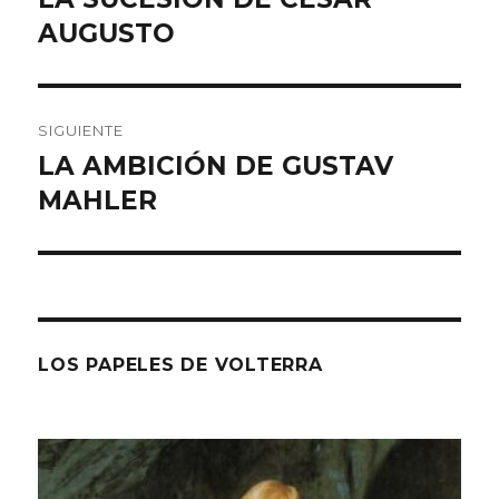
anterior:
AUGUSTO
entradas
SIGUIENTE
LA AMBICIÓN DE GUSTAV
Entrada
siguiente:
MAHLER
LOS PAPELES DE VOLTERRA