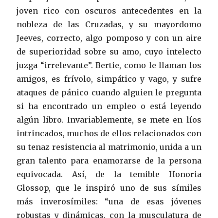
joven rico con oscuros antecedentes en la
nobleza de las Cruzadas, y su mayordomo
Jeeves, correcto, algo pomposo y con un aire
de superioridad sobre su amo, cuyo intelecto
juzga “irrelevante”. Bertie, como le llaman los
amigos, es frívolo, simpático y vago, y sufre
ataques de pánico cuando alguien le pregunta
si ha encontrado un empleo o está leyendo
algún libro. Invariablemente, se mete en líos
intrincados, muchos de ellos relacionados con
su tenaz resistencia al matrimonio, unida a un
gran talento para enamorarse de la persona
equivocada. Así, de la temible Honoria
Glossop, que le inspiró uno de sus símiles
más inverosímiles: “una de esas jóvenes
robustas y dinámicas, con la musculatura de