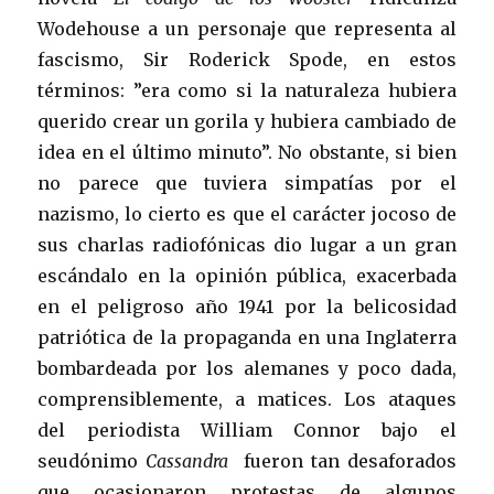
Wodehouse a un personaje que representa al
fascismo, Sir Roderick Spode, en estos
términos: ”era como si la naturaleza hubiera
querido crear un gorila y hubiera cambiado de
idea en el último minuto”. No obstante, si bien
no parece que tuviera simpatías por el
nazismo, lo cierto es que el carácter jocoso de
sus charlas radiofónicas dio lugar a un gran
escándalo en la opinión pública, exacerbada
en el peligroso año 1941 por la belicosidad
patriótica de la propaganda en una Inglaterra
bombardeada por los alemanes y poco dada,
comprensiblemente, a matices. Los ataques
del periodista William Connor bajo el
seudónimo
Cassandra
fueron tan desaforados
que ocasionaron protestas de algunos