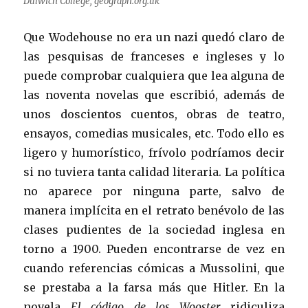
Dulwich College, geograph.org.uk
Que Wodehouse no era un nazi quedó claro de
las pesquisas de franceses e ingleses y lo
puede comprobar cualquiera que lea alguna de
las noventa novelas que escribió, además de
unos doscientos cuentos, obras de teatro,
ensayos, comedias musicales, etc. Todo ello es
ligero y humorístico, frívolo podríamos decir
si no tuviera tanta calidad literaria. La política
no aparece por ninguna parte, salvo de
manera implícita en el retrato benévolo de las
clases pudientes de la sociedad inglesa en
torno a 1900. Pueden encontrarse de vez en
cuando referencias cómicas a Mussolini, que
se prestaba a la farsa más que Hitler. En la
novela
El código de los Wooster
ridiculiza