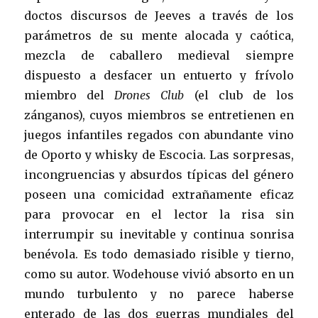
doctos discursos de Jeeves a través de los
parámetros de su mente alocada y caótica,
mezcla de caballero medieval siempre
dispuesto a desfacer un entuerto y frívolo
miembro del
Drones Club
(el club de los
zánganos), cuyos miembros se entretienen en
juegos infantiles regados con abundante vino
de Oporto y whisky de Escocia. Las sorpresas,
incongruencias y absurdos típicas del género
poseen una comicidad extrañamente eficaz
para provocar en el lector la risa sin
interrumpir su inevitable y continua sonrisa
benévola. Es todo demasiado risible y tierno,
como su autor. Wodehouse vivió absorto en un
mundo turbulento y no parece haberse
enterado de las dos guerras mundiales del