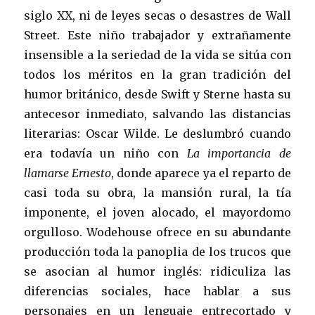
siglo XX, ni de leyes secas o desastres de Wall
Street. Este niño trabajador y extrañamente
insensible a la seriedad de la vida se sitúa con
todos los méritos en la gran tradición del
humor británico, desde Swift y Sterne hasta su
antecesor inmediato, salvando las distancias
literarias: Oscar Wilde. Le deslumbró cuando
era todavía un niño con
La importancia de
llamarse Ernesto
, donde aparece ya el reparto de
casi toda su obra, la mansión rural, la tía
imponente, el joven alocado, el mayordomo
orgulloso. Wodehouse ofrece en su abundante
producción toda la panoplia de los trucos que
se asocian al humor inglés: ridiculiza las
diferencias sociales, hace hablar a sus
personajes en un lenguaje entrecortado y