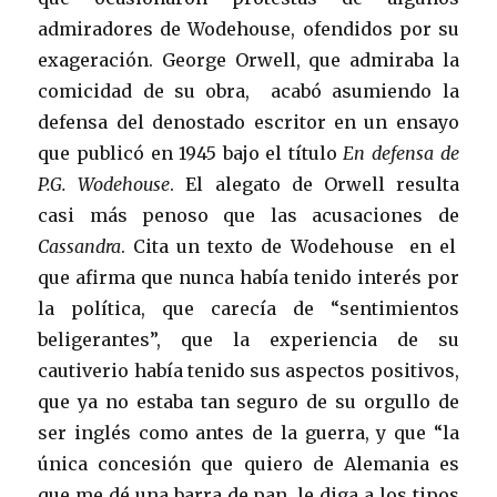
admiradores de Wodehouse, ofendidos por su
exageración. George Orwell, que admiraba la
comicidad de su obra, acabó asumiendo la
defensa del denostado escritor en un ensayo
que publicó en 1945 bajo el título
En defensa de
P.G. Wodehouse
. El alegato de Orwell resulta
casi más penoso que las acusaciones de
Cassandra
. Cita un texto de Wodehouse en el
que afirma que nunca había tenido interés por
la política, que carecía de “sentimientos
beligerantes”, que la experiencia de su
cautiverio había tenido sus aspectos positivos,
que ya no estaba tan seguro de su orgullo de
ser inglés como antes de la guerra, y que “la
única concesión que quiero de Alemania es
que me dé una barra de pan, le diga a los tipos