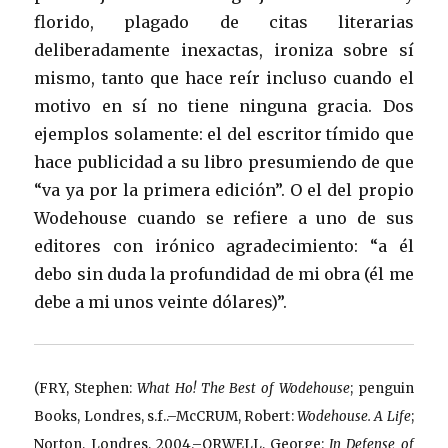
florido, plagado de citas literarias
deliberadamente inexactas, ironiza sobre sí
mismo, tanto que hace reír incluso cuando el
motivo en sí no tiene ninguna gracia. Dos
ejemplos solamente: el del escritor tímido que
hace publicidad a su libro presumiendo de que
“va ya por la primera edición”. O el del propio
Wodehouse cuando se refiere a uno de sus
editores con irónico agradecimiento: “a él
debo sin duda la profundidad de mi obra (él me
debe a mi unos veinte dólares)”.
(FRY, Stephen:
What Ho! The Best of Wodehouse
; penguin
Books, Londres, s.f..–McCRUM, Robert:
Wodehouse. A Life
;
Norton, Londres, 2004.–ORWELL, George:
In Defense of