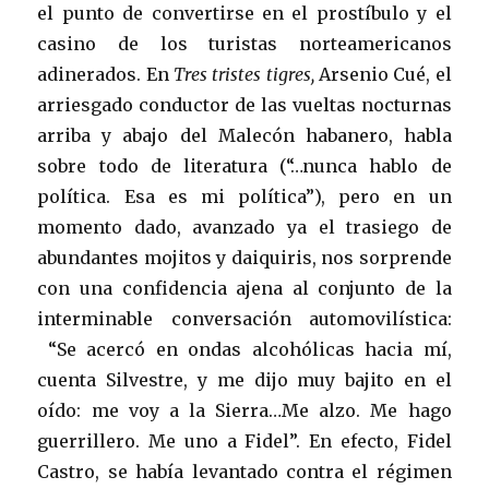
el punto de convertirse en el prostíbulo y el
casino de los turistas norteamericanos
adinerados. En
Tres tristes tigres,
Arsenio Cué, el
arriesgado conductor de las vueltas nocturnas
arriba y abajo del Malecón habanero, habla
sobre todo de literatura (“…nunca hablo de
política. Esa es mi política”), pero en un
momento dado, avanzado ya el trasiego de
abundantes mojitos y daiquiris, nos sorprende
con una confidencia ajena al conjunto de la
interminable conversación automovilística:
“Se acercó en ondas alcohólicas hacia mí,
cuenta Silvestre, y me dijo muy bajito en el
oído: me voy a la Sierra…Me alzo. Me hago
guerrillero. Me uno a Fidel”. En efecto, Fidel
Castro, se había levantado contra el régimen