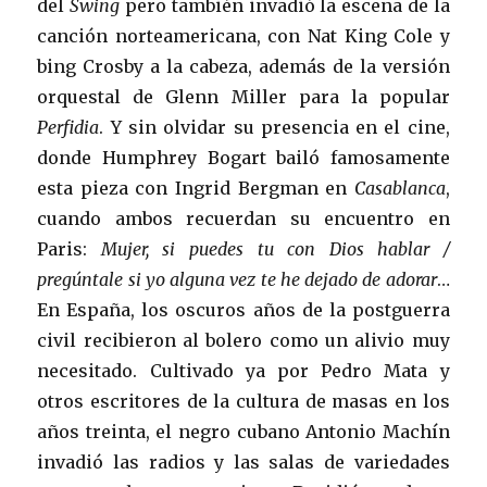
del
Swing
pero también invadió la escena de la
canción norteamericana, con Nat King Cole y
bing Crosby a la cabeza, además de la versión
orquestal de Glenn Miller para la popular
Perfidia
. Y sin olvidar su presencia en el cine,
donde Humphrey Bogart bailó famosamente
esta pieza
con Ingrid Bergman en
Casablanca
,
cuando ambos recuerdan su encuentro en
Paris:
Mujer, si puedes tu con Dios hablar /
pregúntale si yo alguna vez te he dejado de adorar
…
En España, los oscuros años de la postguerra
civil recibieron al bolero como un alivio muy
necesitado. Cultivado ya por Pedro Mata y
otros escritores de la cultura de masas en los
años treinta, el negro cubano Antonio Machín
invadió las radios y las salas de variedades