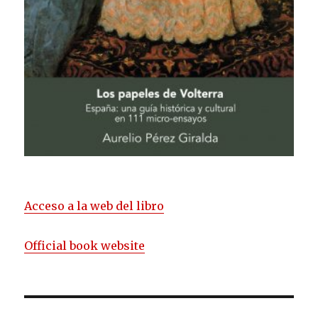
Acceso a la web del libro
Official book website