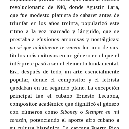
revolucionario de 1910, donde Agustín Lara,
que fue modesto pianista de cabaret antes de
triunfar en los años treinta, popularizó este
ritmo a la vez marcado y lánguido, que se
prestaba a efusiones amorosas y nostálgicas:
yo sé que inútilmente te venero
fue uno de sus
títulos más exitosos en un género en el que el
intérprete pasó a ser el elemento fundamental.
Era, después de todo, un arte esencialmente
popular, donde el compositor y el letrista
quedaban en un segundo plano. La excepción
principal fue el cubano Ernesto Lecuona,
compositor académico que dignificó el género
con números como
Siboney
o
Siempre en mi
corazón
, potenciando el aporte afro-cubano a
su cultura hispánica. La cercana Puerto Rico