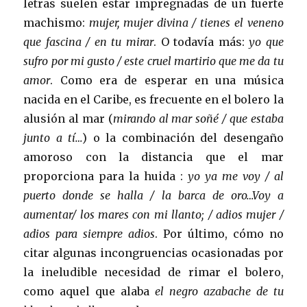
letras suelen estar impregnadas de un fuerte
machismo:
mujer, mujer divina / tienes el veneno
que fascina / en tu mirar
. O todavía más:
yo que
sufro por mi gusto / este cruel martirio que me da tu
amor
. Como era de esperar en una música
nacida en el Caribe, es frecuente en el bolero la
alusión al mar (
mirando al mar soñé / que estaba
junto a tí…
) o la combinación del desengaño
amoroso con la distancia que el mar
proporciona para la huida :
yo ya me voy / al
puerto donde se halla / la barca de oro…Voy a
aumentar/ los mares con mi llanto; / adios mujer /
adios para siempre adios
. Por último, cómo no
citar algunas incongruencias ocasionadas por
la ineludible necesidad de rimar el bolero,
como aquel que alaba
el negro azabache de tu