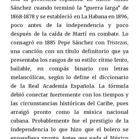
Sánchez cuando terminó la “guerra larga” de
1868-1878 y se estableció en La Habana en 1896,
poco antes de la independencia y poco
después de la caída de Martí en combate. Lo
consagró en 1885 Pepe Sánchez con
Tristezas
,
una canción con un título definitorio que ya
presentaba los rasgos de su estilo: ritmo lento,
bailable, en compás binario con letras
melancólicas, según lo define el diccionario
de la Real Academia Española. La fórmula
debió conectar fuertemente con los tiempos y
las circunstancias históricas del Caribe, pues
arraigó pronto como la música nacional
cubana. Probablemente fue el prestigio de la
independencia lo que hizo que el bolero se
expandiera pronto. Antes que nada al México