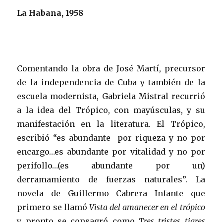
La Habana, 1958
Comentando la obra de José Martí, precursor
de la independencia de Cuba y también de la
escuela modernista, Gabriela Mistral recurrió
a la idea del Trópico, con mayúsculas, y su
manifestación en la literatura. El Trópico,
escribió “es abundante por riqueza y no por
encargo…es abundante por vitalidad y no por
perifollo…(es abundante por un)
derramamiento de fuerzas naturales”. La
novela de Guillermo Cabrera Infante que
primero se llamó
Vista del amanecer en el trópico
y pronto se consagró como
Tres tristes tigres