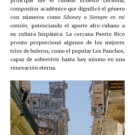
principal fue el cubano Ernesto Lecuona,
compositor académico que dignificó el género
con números como
Siboney
o
Siempre en mi
corazón
, potenciando el aporte afro-cubano a
su cultura hispánica. La cercana Puerto Rico
pronto proporcionó algunos de los mejores
tríos de boleros, como el popular Los Panchos,
capaz de sobrevivir hasta hoy mismo en una
renovación eterna.