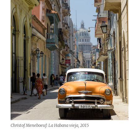
Christof Meneboeuf: La Habana vieja, 2015