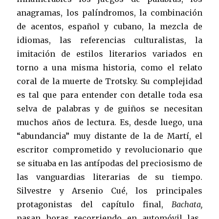
anagramas, los palíndromos, la combinación
de acentos, español y cubano, la mezcla de
idiomas, las referencias culturalistas, la
imitación de estilos literarios variados en
torno a una misma historia, como el relato
coral de la muerte de Trotsky. Su complejidad
es tal que para entender con detalle toda esa
selva de palabras y de guiños se necesitan
muchos años de lectura. Es, desde luego, una
“abundancia” muy distante de la de Martí, el
escritor comprometido y revolucionario que
se situaba en las antípodas del preciosismo de
las vanguardias literarias de su tiempo.
Silvestre y Arsenio Cué, los principales
protagonistas del capítulo final,
Bachata,
pasan horas recorriendo en automóvil las