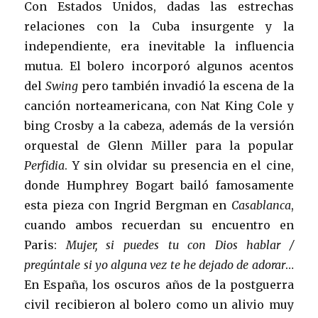
Con Estados Unidos, dadas las estrechas
relaciones con la Cuba insurgente y la
independiente, era inevitable la influencia
mutua. El bolero incorporó algunos acentos
del
Swing
pero también invadió la escena de la
canción norteamericana, con Nat King Cole y
bing Crosby a la cabeza, además de la versión
orquestal de Glenn Miller para la popular
Perfidia
. Y sin olvidar su presencia en el cine,
donde Humphrey Bogart bailó famosamente
esta pieza
con Ingrid Bergman en
Casablanca
,
cuando ambos recuerdan su encuentro en
Paris:
Mujer, si puedes tu con Dios hablar /
pregúntale si yo alguna vez te he dejado de adorar
…
En España, los oscuros años de la postguerra
civil recibieron al bolero como un alivio muy