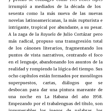
irrumpió a mediados de la década de los
sesenta como la más nueva de las nuevas
novelas latinoamericanas, la más rupturista e
intrigante, tropical por abundante, a su pesar.
A la zaga de la
Rayuela
de Julio Cortázar pero
más radical, propuso una transgresión total
de los cánones literarios, fragmentando los
puntos de vista narrativos, centrando el foco
en el lenguaje, abandonando los asuntos de la
realidad y rompiendo la lógica del tiempo. Sus
ocho capítulos están formados por monólogos
superpuestos, cartas, diálogos que se
desbocan para dar una pintura mareante de
una noche en La Habana del año 1958.
Empezando por el trabalenguas del título, son
innumerables los juegos de palabras, los