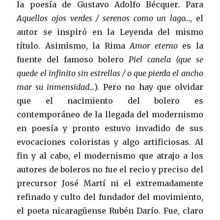
la poesía de Gustavo Adolfo Bécquer. Para
Aquellos ojos verdes / serenos como un lago…
, el
autor se inspiró en la Leyenda del mismo
título. Asimismo, la Rima
Amor eterno
es la
fuente del famoso bolero
Piel canela
(que se
quede el infinito sin estrellas / o que pierda el ancho
mar su inmensidad…
). Pero no hay que olvidar
que el nacimiento del bolero es
contemporáneo de la llegada del modernismo
en poesía y pronto estuvo invadido de sus
evocaciones coloristas y algo artificiosas. Al
fin y al cabo, el modernismo que atrajo a los
autores de boleros no fue el recio y preciso del
precursor José Martí ni el extremadamente
refinado y culto del fundador del movimiento,
el poeta nicaragüense Rubén Darío. Fue, claro