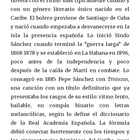
novela con el ritmo más típicamente cubano y
con un género literario único nacido en el
Caribe. El bolero proviene de Santiago de Cuba
y nació cuando empezaba a desvanecerse en la
isla la presencia española. Lo inició Sindo
Sánchez cuando terminó la “guerra larga” de
1868-1878 y se estableció en La Habana en 1896,
poco antes de la independencia y poco
después de la caída de Martí en combate. Lo
consagró en 1885 Pepe Sánchez con
Tristezas
,
una canción con un título definitorio que ya
presentaba los rasgos de su estilo: ritmo lento,
bailable, en compás binario con letras
melancólicas, según lo define el diccionario
de la Real Academia Española. La fórmula
debió conectar fuertemente con los tiempos y