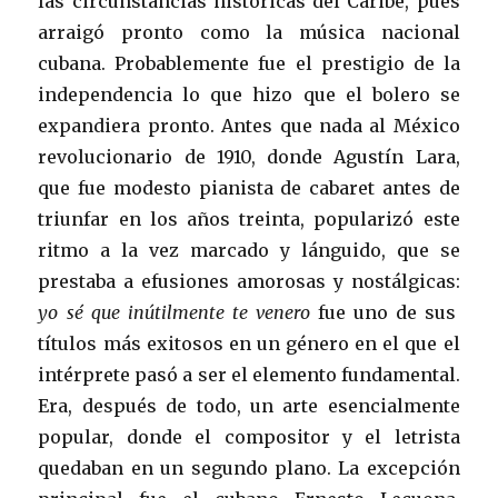
las circunstancias históricas del Caribe, pues
arraigó pronto como la música nacional
cubana. Probablemente fue el prestigio de la
independencia lo que hizo que el bolero se
expandiera pronto. Antes que nada al México
revolucionario de 1910, donde Agustín Lara,
que fue modesto pianista de cabaret antes de
triunfar en los años treinta, popularizó este
ritmo a la vez marcado y lánguido, que se
prestaba a efusiones amorosas y nostálgicas:
yo sé que inútilmente te venero
fue uno de sus
títulos más exitosos en un género en el que el
intérprete pasó a ser el elemento fundamental.
Era, después de todo, un arte esencialmente
popular, donde el compositor y el letrista
quedaban en un segundo plano. La excepción