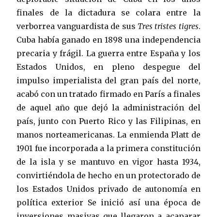
finales de la dictadura se colara entre la
verborrea vanguardista de sus
Tres tristes tigres
.
Cuba había ganado en 1898 una independencia
precaria y frágil. La guerra entre España y los
Estados Unidos, en pleno despegue del
impulso imperialista del gran país del norte,
acabó con un tratado firmado en París a finales
de aquel año que dejó la administración del
país, junto con Puerto Rico y las Filipinas, en
manos norteamericanas. La enmienda Platt de
1901 fue incorporada a la primera constitución
de la isla y se mantuvo en vigor hasta 1934,
convirtiéndola de hecho en un protectorado de
los Estados Unidos privado de autonomía en
política exterior Se inició así una época de
inversiones masivas que llegaron a acaparar