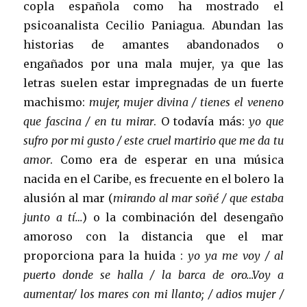
copla española como ha mostrado el
psicoanalista Cecilio Paniagua. Abundan las
historias de amantes abandonados o
engañados por una mala mujer, ya que las
letras suelen estar impregnadas de un fuerte
machismo:
mujer, mujer divina / tienes el veneno
que fascina / en tu mirar
. O todavía más:
yo que
sufro por mi gusto / este cruel martirio que me da tu
amor
. Como era de esperar en una música
nacida en el Caribe, es frecuente en el bolero la
alusión al mar (
mirando al mar soñé / que estaba
junto a tí…
) o la combinación del desengaño
amoroso con la distancia que el mar
proporciona para la huida :
yo ya me voy / al
puerto donde se halla / la barca de oro…Voy a
aumentar/ los mares con mi llanto; / adios mujer /