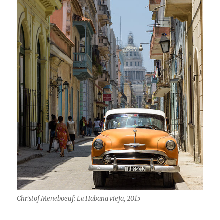
Christof Meneboeuf: La Habana vieja, 2015