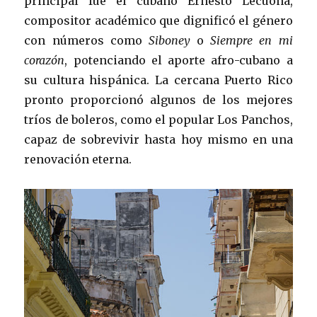
principal fue el cubano Ernesto Lecuona,
compositor académico que dignificó el género
con números como
Siboney
o
Siempre en mi
corazón
, potenciando el aporte afro-cubano a
su cultura hispánica. La cercana Puerto Rico
pronto proporcionó algunos de los mejores
tríos de boleros, como el popular Los Panchos,
capaz de sobrevivir hasta hoy mismo en una
renovación eterna.