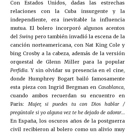
Con Estados Unidos, dadas las estrechas
relaciones con la Cuba insurgente y la
independiente, era inevitable la influencia
mutua. El bolero incorporó algunos acentos
del
Swing
pero también invadió la escena de la
canción norteamericana, con Nat King Cole y
bing Crosby a la cabeza, además de la versión
orquestal de Glenn Miller para la popular
Perfidia
. Y sin olvidar su presencia en el cine,
donde Humphrey Bogart bailó famosamente
esta pieza
con Ingrid Bergman en
Casablanca
,
cuando ambos recuerdan su encuentro en
Paris:
Mujer, si puedes tu con Dios hablar /
pregúntale si yo alguna vez te he dejado de adorar
…
En España, los oscuros años de la postguerra
civil recibieron al bolero como un alivio muy