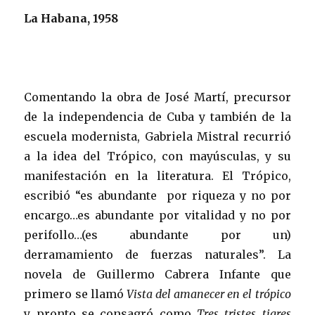
La Habana, 1958
Comentando la obra de José Martí, precursor
de la independencia de Cuba y también de la
escuela modernista, Gabriela Mistral recurrió
a la idea del Trópico, con mayúsculas, y su
manifestación en la literatura. El Trópico,
escribió “es abundante por riqueza y no por
encargo…es abundante por vitalidad y no por
perifollo…(es abundante por un)
derramamiento de fuerzas naturales”. La
novela de Guillermo Cabrera Infante que
primero se llamó
Vista del amanecer en el trópico
y pronto se consagró como
Tres tristes tigres