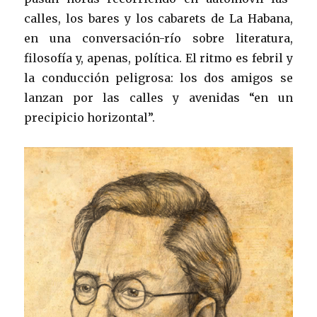
calles, los bares y los cabarets de La Habana,
en una conversación-río sobre literatura,
filosofía y, apenas, política. El ritmo es febril y
la conducción peligrosa: los dos amigos se
lanzan por las calles y avenidas “en un
precipicio horizontal”.