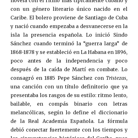
novela con el ritmo más típicamente cubano y
con un género literario único nacido en el
Caribe. El bolero proviene de Santiago de Cuba
y nació cuando empezaba a desvanecerse en la
isla la presencia española. Lo inició Sindo
Sánchez cuando terminó la “guerra larga” de
1868-1878 y se estableció en La Habana en 1896,
poco antes de la independencia y poco
después de la caída de Martí en combate. Lo
consagró en 1885 Pepe Sánchez con
Tristezas
,
una canción con un título definitorio que ya
presentaba los rasgos de su estilo: ritmo lento,
bailable, en compás binario con letras
melancólicas, según lo define el diccionario
de la Real Academia Española. La fórmula
debió conectar fuertemente con los tiempos y