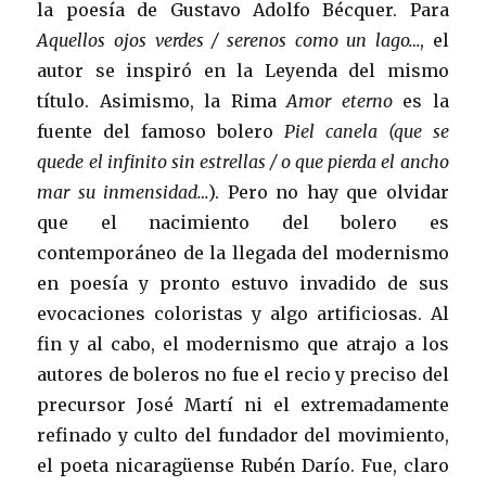
la poesía de Gustavo Adolfo Bécquer. Para
Aquellos ojos verdes / serenos como un lago…
, el
autor se inspiró en la Leyenda del mismo
título. Asimismo, la Rima
Amor eterno
es la
fuente del famoso bolero
Piel canela
(que se
quede el infinito sin estrellas / o que pierda el ancho
mar su inmensidad…
). Pero no hay que olvidar
que el nacimiento del bolero es
contemporáneo de la llegada del modernismo
en poesía y pronto estuvo invadido de sus
evocaciones coloristas y algo artificiosas. Al
fin y al cabo, el modernismo que atrajo a los
autores de boleros no fue el recio y preciso del
precursor José Martí ni el extremadamente
refinado y culto del fundador del movimiento,
el poeta nicaragüense Rubén Darío. Fue, claro