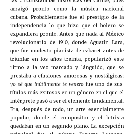
las circunstancias históricas del Caribe, pues
arraigó pronto como la música nacional
cubana. Probablemente fue el prestigio de la
independencia lo que hizo que el bolero se
expandiera pronto. Antes que nada al México
revolucionario de 1910, donde Agustín Lara,
que fue modesto pianista de cabaret antes de
triunfar en los años treinta, popularizó este
ritmo a la vez marcado y lánguido, que se
prestaba a efusiones amorosas y nostálgicas:
yo sé que inútilmente te venero
fue uno de sus
títulos más exitosos en un género en el que el
intérprete pasó a ser el elemento fundamental.
Era, después de todo, un arte esencialmente
popular, donde el compositor y el letrista
quedaban en un segundo plano. La excepción