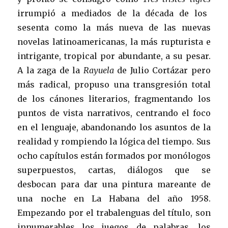
irrumpió a mediados de la década de los
sesenta como la más nueva de las nuevas
novelas latinoamericanas, la más rupturista e
intrigante, tropical por abundante, a su pesar.
A la zaga de la
Rayuela
de Julio Cortázar pero
más radical, propuso una transgresión total
de los cánones literarios, fragmentando los
puntos de vista narrativos, centrando el foco
en el lenguaje, abandonando los asuntos de la
realidad y rompiendo la lógica del tiempo. Sus
ocho capítulos están formados por monólogos
superpuestos, cartas, diálogos que se
desbocan para dar una pintura mareante de
una noche en La Habana del año 1958.
Empezando por el trabalenguas del título, son
innumerables los juegos de palabras, los