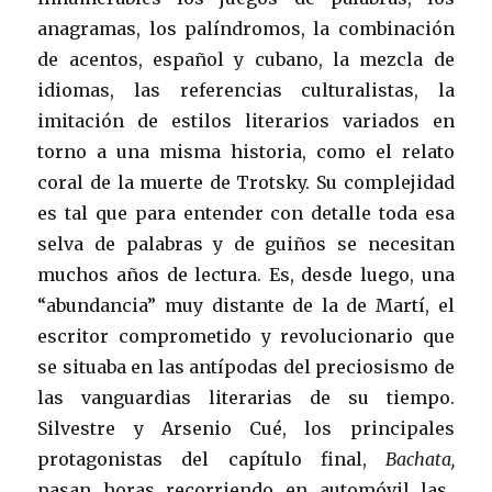
anagramas, los palíndromos, la combinación
de acentos, español y cubano, la mezcla de
idiomas, las referencias culturalistas, la
imitación de estilos literarios variados en
torno a una misma historia, como el relato
coral de la muerte de Trotsky. Su complejidad
es tal que para entender con detalle toda esa
selva de palabras y de guiños se necesitan
muchos años de lectura. Es, desde luego, una
“abundancia” muy distante de la de Martí, el
escritor comprometido y revolucionario que
se situaba en las antípodas del preciosismo de
las vanguardias literarias de su tiempo.
Silvestre y Arsenio Cué, los principales
protagonistas del capítulo final,
Bachata,
pasan horas recorriendo en automóvil las