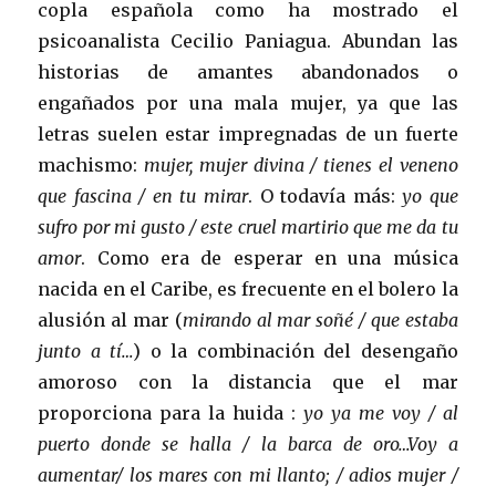
copla española como ha mostrado el
psicoanalista Cecilio Paniagua. Abundan las
historias de amantes abandonados o
engañados por una mala mujer, ya que las
letras suelen estar impregnadas de un fuerte
machismo:
mujer, mujer divina / tienes el veneno
que fascina / en tu mirar
. O todavía más:
yo que
sufro por mi gusto / este cruel martirio que me da tu
amor
. Como era de esperar en una música
nacida en el Caribe, es frecuente en el bolero la
alusión al mar (
mirando al mar soñé / que estaba
junto a tí…
) o la combinación del desengaño
amoroso con la distancia que el mar
proporciona para la huida :
yo ya me voy / al
puerto donde se halla / la barca de oro…Voy a
aumentar/ los mares con mi llanto; / adios mujer /