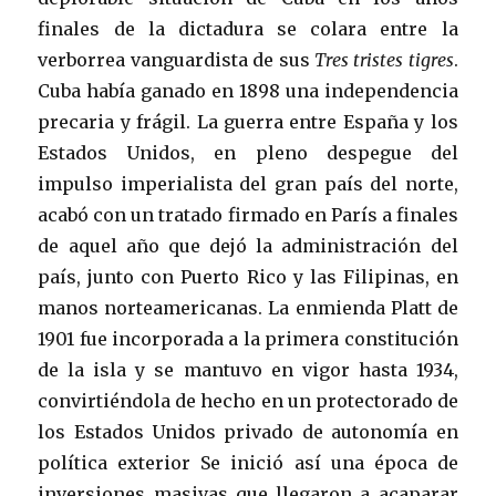
finales de la dictadura se colara entre la
verborrea vanguardista de sus
Tres tristes tigres
.
Cuba había ganado en 1898 una independencia
precaria y frágil. La guerra entre España y los
Estados Unidos, en pleno despegue del
impulso imperialista del gran país del norte,
acabó con un tratado firmado en París a finales
de aquel año que dejó la administración del
país, junto con Puerto Rico y las Filipinas, en
manos norteamericanas. La enmienda Platt de
1901 fue incorporada a la primera constitución
de la isla y se mantuvo en vigor hasta 1934,
convirtiéndola de hecho en un protectorado de
los Estados Unidos privado de autonomía en
política exterior Se inició así una época de
inversiones masivas que llegaron a acaparar