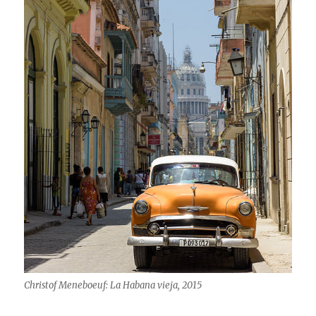
Christof Meneboeuf: La Habana vieja, 2015