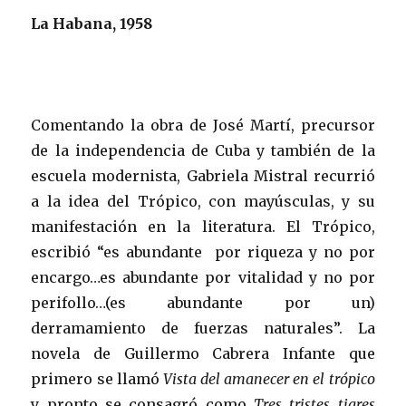
La Habana, 1958
Comentando la obra de José Martí, precursor
de la independencia de Cuba y también de la
escuela modernista, Gabriela Mistral recurrió
a la idea del Trópico, con mayúsculas, y su
manifestación en la literatura. El Trópico,
escribió “es abundante por riqueza y no por
encargo…es abundante por vitalidad y no por
perifollo…(es abundante por un)
derramamiento de fuerzas naturales”. La
novela de Guillermo Cabrera Infante que
primero se llamó
Vista del amanecer en el trópico
y pronto se consagró como
Tres tristes tigres