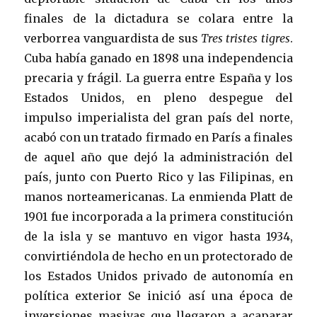
finales de la dictadura se colara entre la
verborrea vanguardista de sus
Tres tristes tigres
.
Cuba había ganado en 1898 una independencia
precaria y frágil. La guerra entre España y los
Estados Unidos, en pleno despegue del
impulso imperialista del gran país del norte,
acabó con un tratado firmado en París a finales
de aquel año que dejó la administración del
país, junto con Puerto Rico y las Filipinas, en
manos norteamericanas. La enmienda Platt de
1901 fue incorporada a la primera constitución
de la isla y se mantuvo en vigor hasta 1934,
convirtiéndola de hecho en un protectorado de
los Estados Unidos privado de autonomía en
política exterior Se inició así una época de
inversiones masivas que llegaron a acaparar