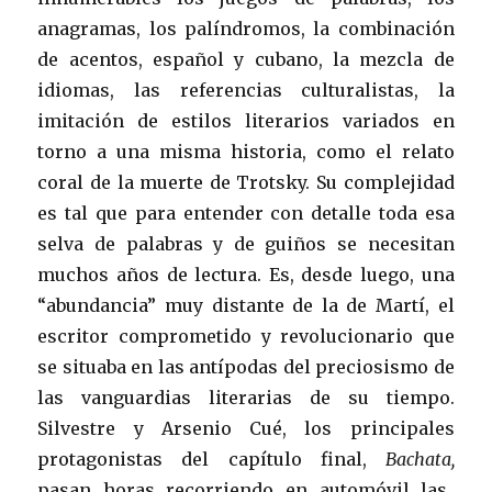
anagramas, los palíndromos, la combinación
de acentos, español y cubano, la mezcla de
idiomas, las referencias culturalistas, la
imitación de estilos literarios variados en
torno a una misma historia, como el relato
coral de la muerte de Trotsky. Su complejidad
es tal que para entender con detalle toda esa
selva de palabras y de guiños se necesitan
muchos años de lectura. Es, desde luego, una
“abundancia” muy distante de la de Martí, el
escritor comprometido y revolucionario que
se situaba en las antípodas del preciosismo de
las vanguardias literarias de su tiempo.
Silvestre y Arsenio Cué, los principales
protagonistas del capítulo final,
Bachata,
pasan horas recorriendo en automóvil las