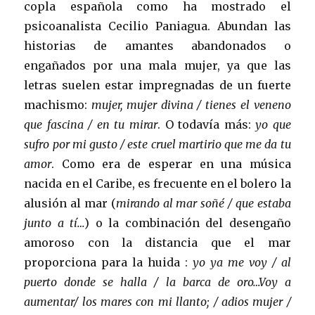
copla española como ha mostrado el
psicoanalista Cecilio Paniagua. Abundan las
historias de amantes abandonados o
engañados por una mala mujer, ya que las
letras suelen estar impregnadas de un fuerte
machismo:
mujer, mujer divina / tienes el veneno
que fascina / en tu mirar
. O todavía más:
yo que
sufro por mi gusto / este cruel martirio que me da tu
amor
. Como era de esperar en una música
nacida en el Caribe, es frecuente en el bolero la
alusión al mar (
mirando al mar soñé / que estaba
junto a tí…
) o la combinación del desengaño
amoroso con la distancia que el mar
proporciona para la huida :
yo ya me voy / al
puerto donde se halla / la barca de oro…Voy a
aumentar/ los mares con mi llanto; / adios mujer /