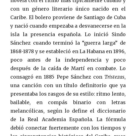
novela con el ritmo más típicamente cubano y
con un género literario único nacido en el
Caribe. El bolero proviene de Santiago de Cuba
y nació cuando empezaba a desvanecerse en la
isla la presencia española. Lo inició Sindo
Sánchez cuando terminó la “guerra larga” de
1868-1878 y se estableció en La Habana en 1896,
poco antes de la independencia y poco
después de la caída de Martí en combate. Lo
consagró en 1885 Pepe Sánchez con
Tristezas
,
una canción con un título definitorio que ya
presentaba los rasgos de su estilo: ritmo lento,
bailable, en compás binario con letras
melancólicas, según lo define el diccionario
de la Real Academia Española. La fórmula
debió conectar fuertemente con los tiempos y