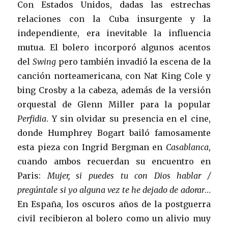
Con Estados Unidos, dadas las estrechas
relaciones con la Cuba insurgente y la
independiente, era inevitable la influencia
mutua. El bolero incorporó algunos acentos
del
Swing
pero también invadió la escena de la
canción norteamericana, con Nat King Cole y
bing Crosby a la cabeza, además de la versión
orquestal de Glenn Miller para la popular
Perfidia
. Y sin olvidar su presencia en el cine,
donde Humphrey Bogart bailó famosamente
esta pieza
con Ingrid Bergman en
Casablanca
,
cuando ambos recuerdan su encuentro en
Paris:
Mujer, si puedes tu con Dios hablar /
pregúntale si yo alguna vez te he dejado de adorar
…
En España, los oscuros años de la postguerra
civil recibieron al bolero como un alivio muy