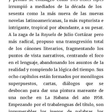
irrumpió a mediados de la década de los
sesenta como la más nueva de las nuevas
novelas latinoamericanas, la más rupturista e
intrigante, tropical por abundante, a su pesar.
A la zaga de la
Rayuela
de Julio Cortázar pero
más radical, propuso una transgresión total
de los cánones literarios, fragmentando los
puntos de vista narrativos, centrando el foco
en el lenguaje, abandonando los asuntos de la
realidad y rompiendo la lógica del tiempo. Sus
ocho capítulos están formados por monólogos
superpuestos, cartas, diálogos que se
desbocan para dar una pintura mareante de
una noche en La Habana del año 1958.
Empezando por el trabalenguas del título, son
innumerables los juegos de palabras, los