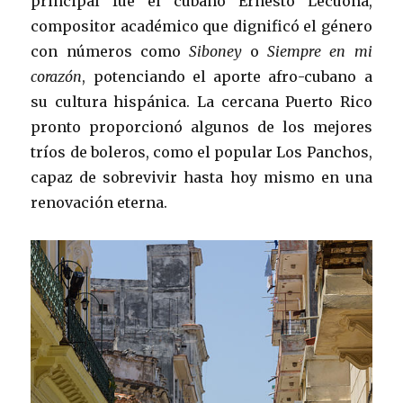
principal fue el cubano Ernesto Lecuona,
compositor académico que dignificó el género
con números como
Siboney
o
Siempre en mi
corazón
, potenciando el aporte afro-cubano a
su cultura hispánica. La cercana Puerto Rico
pronto proporcionó algunos de los mejores
tríos de boleros, como el popular Los Panchos,
capaz de sobrevivir hasta hoy mismo en una
renovación eterna.