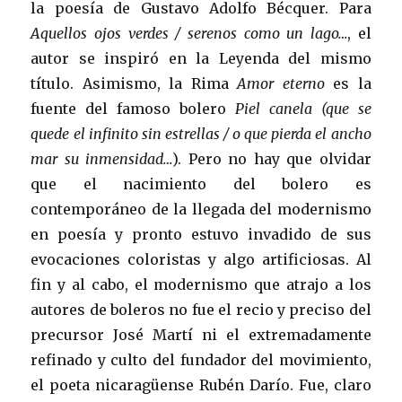
la poesía de Gustavo Adolfo Bécquer. Para
Aquellos ojos verdes / serenos como un lago…
, el
autor se inspiró en la Leyenda del mismo
título. Asimismo, la Rima
Amor eterno
es la
fuente del famoso bolero
Piel canela
(que se
quede el infinito sin estrellas / o que pierda el ancho
mar su inmensidad…
). Pero no hay que olvidar
que el nacimiento del bolero es
contemporáneo de la llegada del modernismo
en poesía y pronto estuvo invadido de sus
evocaciones coloristas y algo artificiosas. Al
fin y al cabo, el modernismo que atrajo a los
autores de boleros no fue el recio y preciso del
precursor José Martí ni el extremadamente
refinado y culto del fundador del movimiento,
el poeta nicaragüense Rubén Darío. Fue, claro