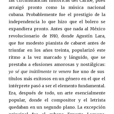
las circunstancias históricas del Caribe, pues
arraigó pronto como la música nacional
cubana. Probablemente fue el prestigio de la
independencia lo que hizo que el bolero se
expandiera pronto. Antes que nada al México
revolucionario de 1910, donde Agustín Lara,
que fue modesto pianista de cabaret antes de
triunfar en los años treinta, popularizó este
ritmo a la vez marcado y lánguido, que se
prestaba a efusiones amorosas y nostálgicas:
yo sé que inútilmente te venero
fue uno de sus
títulos más exitosos en un género en el que el
intérprete pasó a ser el elemento fundamental.
Era, después de todo, un arte esencialmente
popular, donde el compositor y el letrista
quedaban en un segundo plano. La excepción