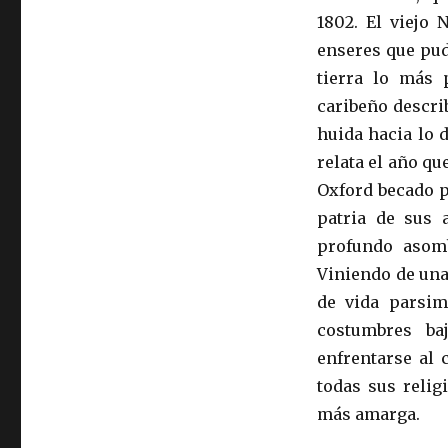
1802. El viejo 
enseres que pud
tierra lo más 
caribeño descr
huida hacia lo d
relata el año qu
Oxford becado p
patria de sus 
profundo asom
Viniendo de una
de vida parsim
costumbres ba
enfrentarse al 
todas sus relig
más amarga.