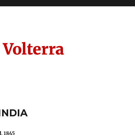
 Volterra
INDIA
, 1845