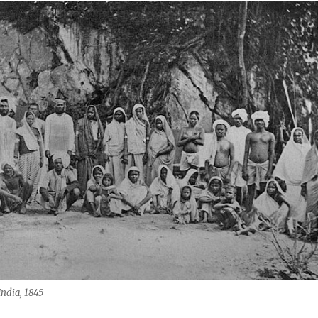
India, 1845