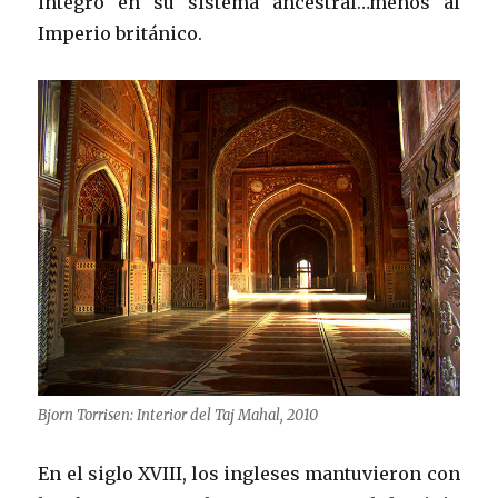
integró en su sistema ancestral…menos al
Imperio británico.
Bjorn Torrisen: Interior del Taj Mahal, 2010
En el siglo XVIII, los ingleses mantuvieron con