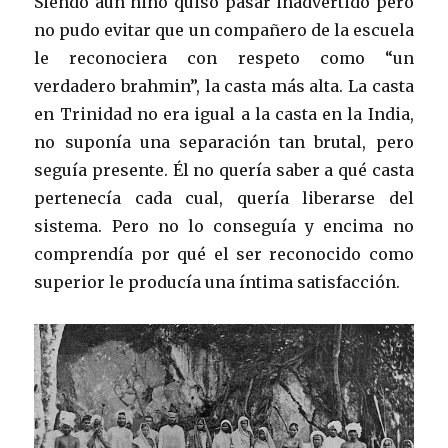
Siendo aún niño quiso pasar inadvertido pero
no pudo evitar que un compañero de la escuela
le reconociera con respeto como “un
verdadero brahmin”, la casta más alta. La casta
en Trinidad no era igual a la casta en la India,
no suponía una separación tan brutal, pero
seguía presente. Él no quería saber a qué casta
pertenecía cada cual, quería liberarse del
sistema. Pero no lo conseguía y encima no
comprendía por qué el ser reconocido como
superior le producía una íntima satisfacción.