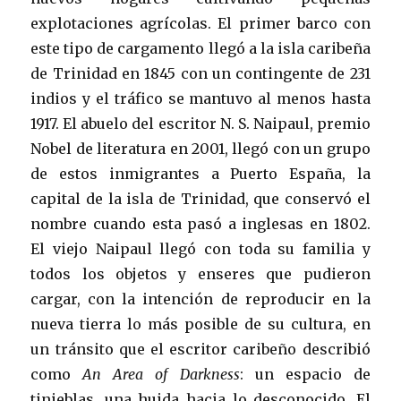
explotaciones agrícolas. El primer barco con
este tipo de cargamento llegó a la isla caribeña
de Trinidad en 1845 con un contingente de 231
indios y el tráfico se mantuvo al menos hasta
1917. El abuelo del escritor N. S. Naipaul, premio
Nobel de literatura en 2001, llegó con un grupo
de estos inmigrantes a Puerto España, la
capital de la isla de Trinidad, que conservó el
nombre cuando esta pasó a inglesas en 1802.
El viejo Naipaul llegó con toda su familia y
todos los objetos y enseres que pudieron
cargar, con la intención de reproducir en la
nueva tierra lo más posible de su cultura, en
un tránsito que el escritor caribeño describió
como
An Area of Darkness
: un espacio de
tinieblas, una huida hacia lo desconocido. El