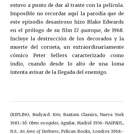
estuvo a punto de dar al traste con la película.
Imposible no recordar aquí la parodia que de
este episodio desastroso hizo Blake Edwards
en el prólogo de su film
El guateque
, de 1968.
Incluye la destrucción de los decorados y la
muerte del corneta, un extraordinariamente
cómico Peter Sellers caracterizado como
indio, cuando desde lo alto de una loma
intenta avisar de la llegada del enemigo.
(KIPLING, Rudyard:
Kim
; Bantam Classics, Nueva York
1983.–Id:
Obras escogidas
; Aguilar, Madrid 1956.–NAIPAUL,
N.S.:
An Area of Darkness
; Pelican Books, Londres 1968.–