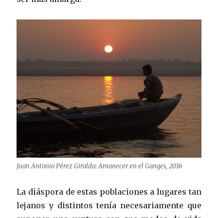
Juan Antonio Pérez Giralda: Amanecer en el Ganges, 2016
La diáspora de estas poblaciones a lugares tan
lejanos y distintos tenía necesariamente que