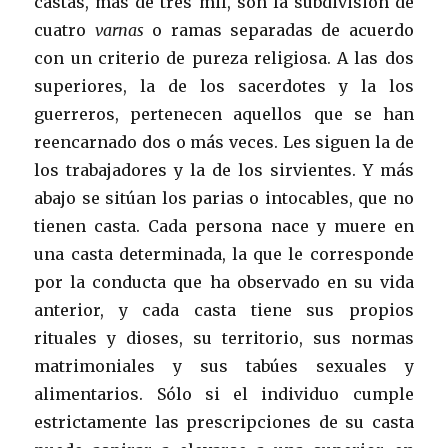
castas, más de tres mil, son la subdivisión de
cuatro
varnas
o ramas separadas de acuerdo
con un criterio de pureza religiosa. A las dos
superiores, la de los sacerdotes y la los
guerreros, pertenecen aquellos que se han
reencarnado dos o más veces. Les siguen la de
los trabajadores y la de los sirvientes. Y más
abajo se sitúan los parias o intocables, que no
tienen casta. Cada persona nace y muere en
una casta determinada, la que le corresponde
por la conducta que ha observado en su vida
anterior, y cada casta tiene sus propios
rituales y dioses, su territorio, sus normas
matrimoniales y sus tabúes sexuales y
alimentarios. Sólo si el individuo cumple
estrictamente las prescripciones de su casta