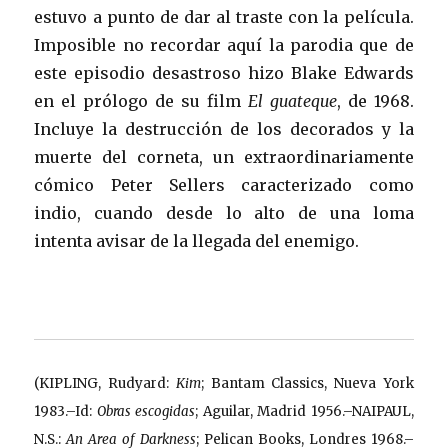
estuvo a punto de dar al traste con la película.
Imposible no recordar aquí la parodia que de
este episodio desastroso hizo Blake Edwards
en el prólogo de su film
El guateque
, de 1968.
Incluye la destrucción de los decorados y la
muerte del corneta, un extraordinariamente
cómico Peter Sellers caracterizado como
indio, cuando desde lo alto de una loma
intenta avisar de la llegada del enemigo.
(KIPLING, Rudyard:
Kim
; Bantam Classics, Nueva York
1983.–Id:
Obras escogidas
; Aguilar, Madrid 1956.–NAIPAUL,
N.S.:
An Area of Darkness
; Pelican Books, Londres 1968.–