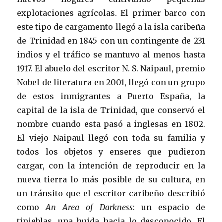
explotaciones agrícolas. El primer barco con
este tipo de cargamento llegó a la isla caribeña
de Trinidad en 1845 con un contingente de 231
indios y el tráfico se mantuvo al menos hasta
1917. El abuelo del escritor N. S. Naipaul, premio
Nobel de literatura en 2001, llegó con un grupo
de estos inmigrantes a Puerto España, la
capital de la isla de Trinidad, que conservó el
nombre cuando esta pasó a inglesas en 1802.
El viejo Naipaul llegó con toda su familia y
todos los objetos y enseres que pudieron
cargar, con la intención de reproducir en la
nueva tierra lo más posible de su cultura, en
un tránsito que el escritor caribeño describió
como
An Area of Darkness
: un espacio de
tinieblas, una huida hacia lo desconocido. El