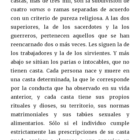
castas, más de tres mil, son la subdivisión de
cuatro
varnas
o ramas separadas de acuerdo
con un criterio de pureza religiosa. A las dos
superiores, la de los sacerdotes y la los
guerreros, pertenecen aquellos que se han
reencarnado dos o más veces. Les siguen la de
los trabajadores y la de los sirvientes. Y más
abajo se sitúan los parias o intocables, que no
tienen casta. Cada persona nace y muere en
una casta determinada, la que le corresponde
por la conducta que ha observado en su vida
anterior, y cada casta tiene sus propios
rituales y dioses, su territorio, sus normas
matrimoniales y sus tabúes sexuales y
alimentarios. Sólo si el individuo cumple
estrictamente las prescripciones de su casta