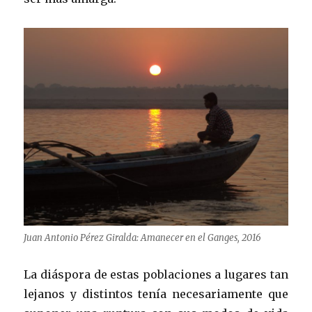
Juan Antonio Pérez Giralda: Amanecer en el Ganges, 2016
La diáspora de estas poblaciones a lugares tan
lejanos y distintos tenía necesariamente que