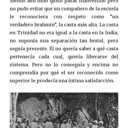
Siendo aún niño quiso pasar inadvertido pero
no pudo evitar que un compañero de la escuela
le reconociera con respeto como “un
verdadero brahmin”, la casta más alta. La casta
en Trinidad no era igual a la casta en la India,
no suponía una separación tan brutal, pero
seguía presente. Él no quería saber a qué casta
pertenecía cada cual, quería liberarse del
sistema. Pero no lo conseguía y encima no
comprendía por qué el ser reconocido como
superior le producía una íntima satisfacción.