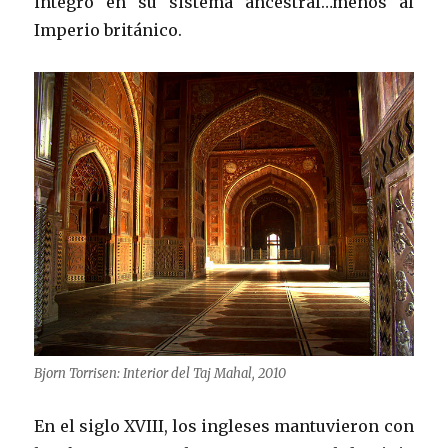
integró en su sistema ancestral…menos al
Imperio británico.
Bjorn Torrisen: Interior del Taj Mahal, 2010
En el siglo XVIII, los ingleses mantuvieron con