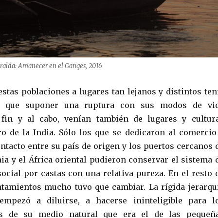
ralda: Amanecer en el Ganges, 2016
estas poblaciones a lugares tan lejanos y distintos ten
e que suponer una ruptura con sus modos de vi
l fin y al cabo, venían también de lugares y cultur
ro de la India. Sólo los que se dedicaron al comercio
ntacto entre su país de origen y los puertos cercanos 
ia y el África oriental pudieron conservar el sistema 
social por castas con una relativa pureza. En el resto 
tamientos mucho tuvo que cambiar. La rígida jerarqu
empezó a diluirse, a hacerse ininteligible para l
os de su medio natural que era el de las pequeñ