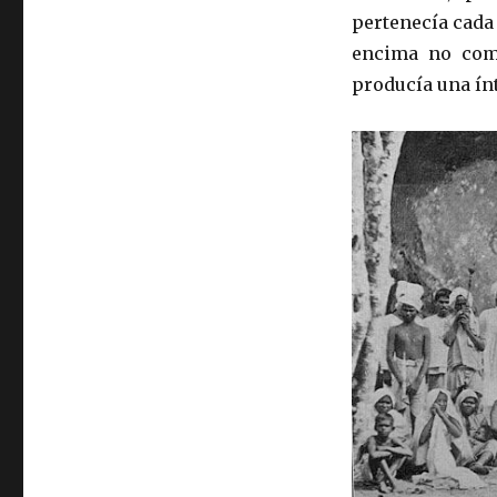
pertenecía cada 
encima no com
producía una ín