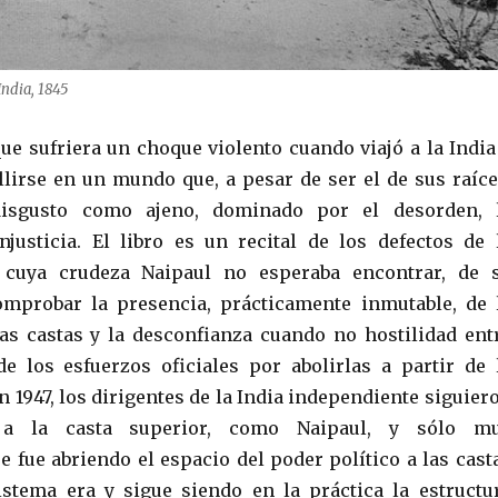
India, 1845
e sufriera un choque violento cuando viajó a la India
lirse en un mundo que, a pesar de ser el de sus raíce
disgusto como ajeno, dominado por el desorden, 
njusticia. El libro es un recital de los defectos de 
 cuya crudeza Naipaul no esperaba encontrar, de 
omprobar la presencia, prácticamente inmutable, de 
as castas y la desconfianza cuando no hostilidad ent
de los esfuerzos oficiales por abolirlas a partir de 
 1947, los dirigentes de la India independiente siguier
 a la casta superior, como Naipaul, y sólo m
e fue abriendo el espacio del poder político a las cast
sistema era y sigue siendo en la práctica la estructu