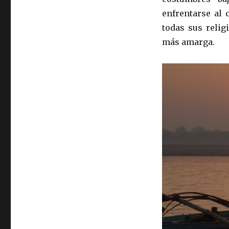
enfrentarse al 
todas sus relig
más amarga.