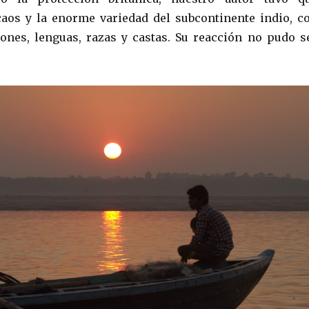
caos y la enorme variedad del subcontinente indio, c
iones, lenguas, razas y castas. Su reacción no pudo s