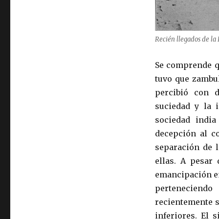
Recién llegados de la 
Se comprende qu
tuvo que zambul
percibió con 
suciedad y la i
sociedad india
decepción al c
separación de l
ellas. A pesar 
emancipación en
perteneciendo
recientemente s
inferiores. El 