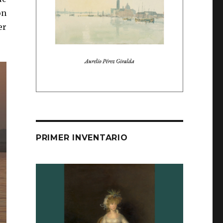
on
er
PRIMER INVENTARIO