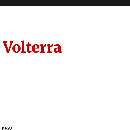
 Volterra
 1969