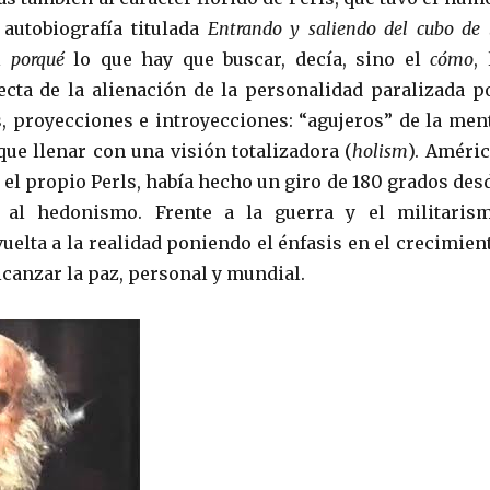
 autobiografía titulada
Entrando y saliendo del cubo de 
el
porqué
lo que hay que buscar, decía, sino el
cómo
, 
ecta de la alienación de la personalidad paralizada p
s, proyecciones e introyecciones: “agujeros” de la men
que llenar con una visión totalizadora (
holism
). Améric
el propio Perls, había hecho un giro de 180 grados des
 al hedonismo. Frente a la guerra y el militaris
uelta a la realidad poniendo el énfasis en el crecimien
lcanzar la paz, personal y mundial.