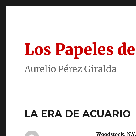
Los Papeles de
Aurelio Pérez Giralda
LA ERA DE ACUARIO
Woodstock, N.Y.