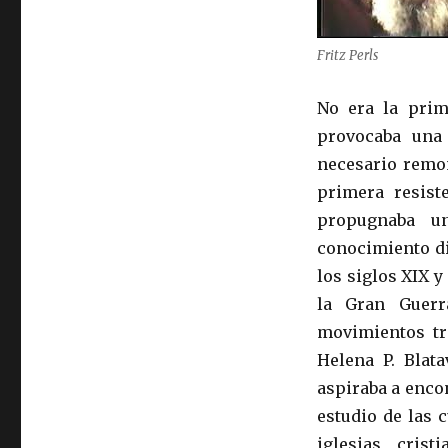
Fritz Perls
No era la prim
provocaba una 
necesario remo
primera resiste
propugnaba un
conocimiento di
los siglos XIX y
la Gran Guerr
movimientos tra
Helena P. Blat
aspiraba a encon
estudio de las 
iglesias cris