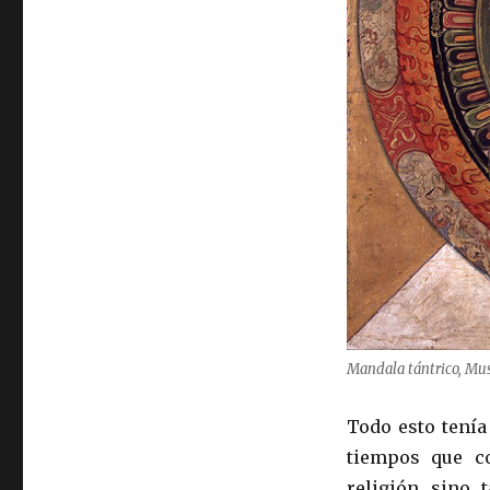
Mandala tántrico, Mus
Todo esto tenía
tiempos que c
religión sino 