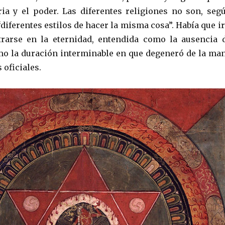
ria y el poder. Las diferentes religiones no son, seg
diferentes estilos de hacer la misma cosa”. Había que ir
trarse en la eternidad, entendida como la ausencia 
o la duración interminable en que degeneró de la ma
 oficiales.