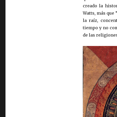
creado la histo
Watts, más que “
la raíz, concen
tiempo y no com
de las religiones