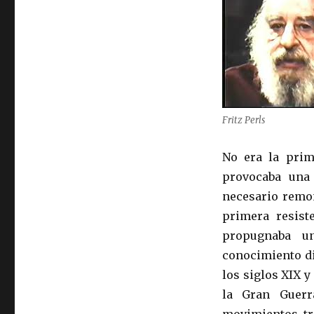
Fritz Perls
No era la prim
provocaba una 
necesario remo
primera resiste
propugnaba un
conocimiento di
los siglos XIX y
la Gran Guerr
movimientos tra