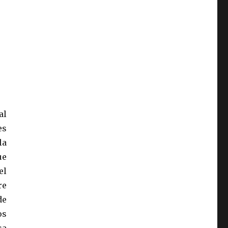
al
es
la
ue
el
re
de
os
sa