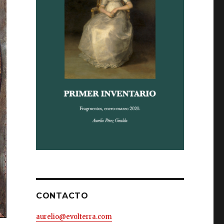
CONTACTO
aurelio@evolterra.com