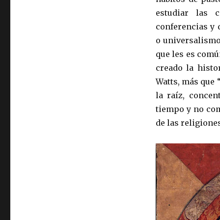
estudiar las 
conferencias y 
o universalismo
que les es común
creado la histo
Watts, más que “
la raíz, concen
tiempo y no com
de las religiones