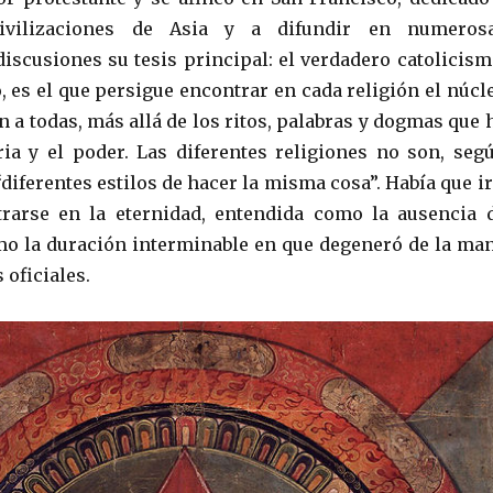
civilizaciones de Asia y a difundir en numeros
discusiones su tesis principal: el verdadero catolicism
, es el que persigue encontrar en cada religión el núcl
 a todas, más allá de los ritos, palabras y dogmas que 
ria y el poder. Las diferentes religiones no son, seg
diferentes estilos de hacer la misma cosa”. Había que ir
trarse en la eternidad, entendida como la ausencia 
o la duración interminable en que degeneró de la ma
 oficiales.