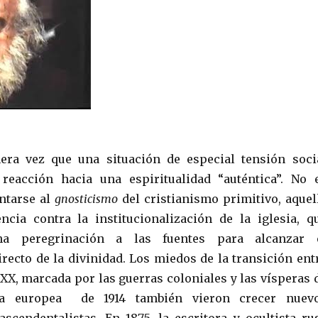
era vez que una situación de especial tensión soci
reacción hacia una espiritualidad “auténtica”. No 
ntarse al
gnosticismo
del cristianismo primitivo, aquel
ncia contra la institucionalización de la iglesia, q
a peregrinación a las fuentes para alcanzar 
recto de la divinidad. Los miedos de la transición ent
 XX, marcada por las guerras coloniales y las vísperas 
a europea de 1914 también vieron crecer nuev
scendentalistas. En 1875, la escritora y ocultista ru