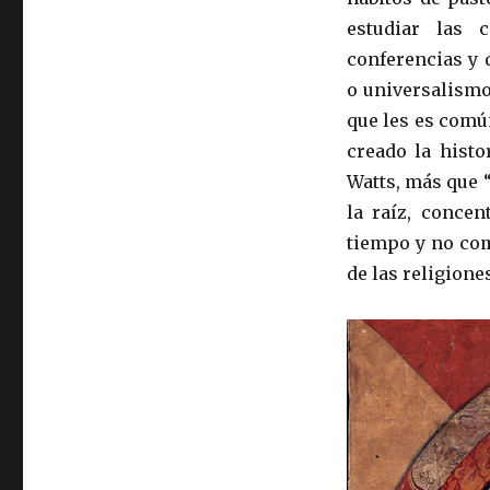
estudiar las 
conferencias y 
o universalismo
que les es común
creado la histo
Watts, más que “
la raíz, concen
tiempo y no com
de las religiones