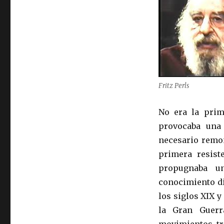
Fritz Perls
No era la prim
provocaba una 
necesario remo
primera resiste
propugnaba un
conocimiento di
los siglos XIX y
la Gran Guerr
movimientos tra