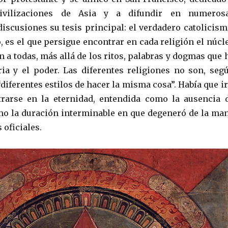
civilizaciones de Asia y a difundir en numeros
discusiones su tesis principal: el verdadero catolicism
, es el que persigue encontrar en cada religión el núcl
 a todas, más allá de los ritos, palabras y dogmas que 
ria y el poder. Las diferentes religiones no son, seg
diferentes estilos de hacer la misma cosa”. Había que ir
trarse en la eternidad, entendida como la ausencia 
o la duración interminable en que degeneró de la ma
 oficiales.