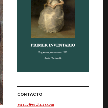
CONTACTO
aurelio@evolterra.com