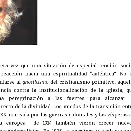
era vez que una situación de especial tensión soci
reacción hacia una espiritualidad “auténtica”. No 
ntarse al
gnosticismo
del cristianismo primitivo, aquel
ncia contra la institucionalización de la iglesia, q
a peregrinación a las fuentes para alcanzar 
recto de la divinidad. Los miedos de la transición ent
 XX, marcada por las guerras coloniales y las vísperas 
a europea de 1914 también vieron crecer nuev
scendentalistas. En 1875, la escritora y ocultista ru