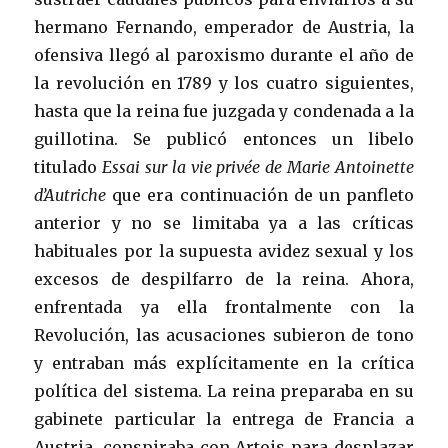
hermano Fernando, emperador de Austria, la
ofensiva llegó al paroxismo durante el año de
la revolución en 1789 y los cuatro siguientes,
hasta que la reina fue juzgada y condenada a la
guillotina. Se publicó entonces un libelo
titulado
Essai sur la vie privée de Marie Antoinette
d’Autriche
que era continuación de un panfleto
anterior y no se limitaba ya a las críticas
habituales por la supuesta avidez sexual y los
excesos de despilfarro de la reina. Ahora,
enfrentada ya ella frontalmente con la
Revolución, las acusaciones subieron de tono
y entraban más explícitamente en la crítica
política del sistema. La reina preparaba en su
gabinete particular la entrega de Francia a
Austria, conspiraba con Artois para desplazar