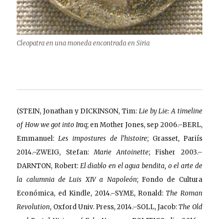
Cleopatra en una moneda encontrada en Siria
(STEIN, Jonathan y DICKINSON, Tim:
Lie by Lie: A timeline
of How we got into Iraq
; en Mother Jones, sep 2006.–BERL,
Emmanuel:
Les impostures de l’histoire
; Grasset, Pariís
2014.–ZWEIG, Stefan:
Marie Antoinette
; Fisher 2003.–
DARNTON, Robert:
El diablo en el agua bendita, o el arte de
la calumnia de Luis XIV a Napoleón
; Fondo de Cultura
Económica, ed Kindle, 2014.–SYME, Ronald:
The Roman
Revolution
, Oxford Univ. Press, 2014.–SOLL, Jacob:
The Old