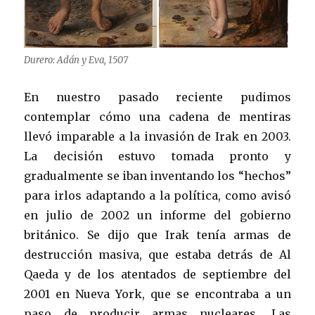
Durero: Adán y Eva, 1507
En nuestro pasado reciente pudimos
contemplar cómo una cadena de mentiras
llevó imparable a la invasión de Irak en 2003.
La decisión estuvo tomada pronto y
gradualmente se iban inventando los “hechos”
para irlos adaptando a la política, como avisó
en julio de 2002 un informe del gobierno
británico. Se dijo que Irak tenía armas de
destrucción masiva, que estaba detrás de Al
Qaeda y de los atentados de septiembre del
2001 en Nueva York, que se encontraba a un
paso de producir armas nucleares. Las