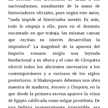
nacionalismos, usualmente de la mano de
historiadores oficiales, pues según este autor,
“nada impide al historiador mentir. Es más,
todo le empuja a ello, pues en el dominio
encantado en que trabaja, las mismas causas
que excitan su interés desarrollan la
impostura”. La magnitud de la apuesta del
Imperio romano exigía una leyenda
fundacional a su altura y el caso de Cleopatra
ofreció todos los alicientes necesarios a los
contemporáneos y a curiosos de los siglos
posteriores. A Shakespeare debemos una obra
maestra de madurez,
Antonio y Cleopatra,
en la
que desde la primera escena aparece la reina
de Egipto calificada como vulgar prostituta. De
una belleza supuestamente irresistible, era