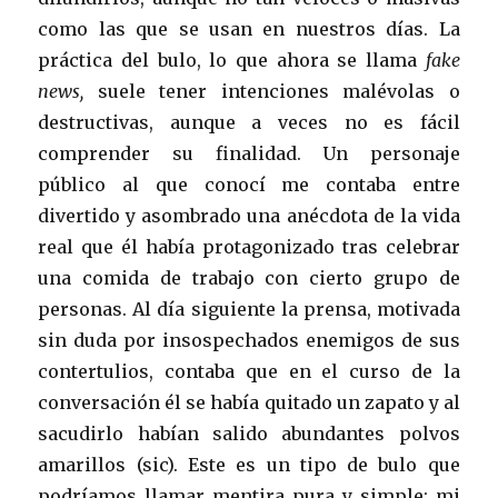
como las que se usan en nuestros días. La
práctica del bulo, lo que ahora se llama
fake
news,
suele tener intenciones malévolas o
destructivas, aunque a veces no es fácil
comprender su finalidad. Un personaje
público al que conocí me contaba entre
divertido y asombrado una anécdota de la vida
real que él había protagonizado tras celebrar
una comida de trabajo con cierto grupo de
personas. Al día siguiente la prensa, motivada
sin duda por insospechados enemigos de sus
contertulios, contaba que en el curso de la
conversación él se había quitado un zapato y al
sacudirlo habían salido abundantes polvos
amarillos (sic). Este es un tipo de bulo que
podríamos llamar mentira pura y simple; mi