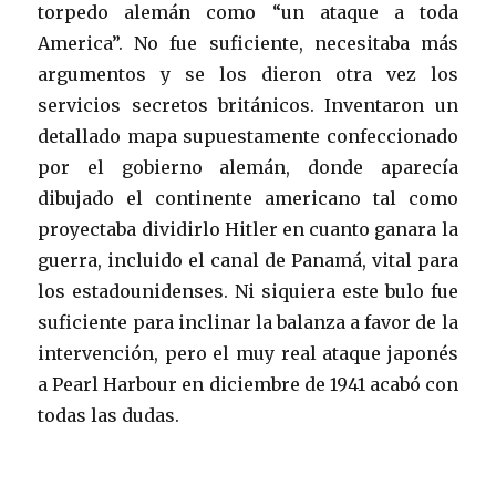
torpedo alemán como “un ataque a toda
America”. No fue suficiente, necesitaba más
argumentos y se los dieron otra vez los
servicios secretos británicos. Inventaron un
detallado mapa supuestamente confeccionado
por el gobierno alemán, donde aparecía
dibujado el continente americano tal como
proyectaba dividirlo Hitler en cuanto ganara la
guerra, incluido el canal de Panamá, vital para
los estadounidenses. Ni siquiera este bulo fue
suficiente para inclinar la balanza a favor de la
intervención, pero el muy real ataque japonés
a Pearl Harbour en diciembre de 1941 acabó con
todas las dudas.