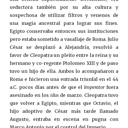
seductora también por su alta cultura y
sospechosa de utilizar filtros y venenos de
una magia ancestral para lograr sus fines.
Egipto conservaba entonces sus instituciones
pero estaba sometido a vasallaje de Roma. Julio
César se desplazó a Alejandría, resolvió a
favor de Cleopatra un pleito entre la reina y su
hermano y co-regente Ptolomeo XIII y de paso
tuvo un hijo de ella. Ambos lo acompañaron a
Roma e hicieron una entrada triunfal en el 44
a.C. pocos días antes de que el
Imperator
fuera
asesinado en los
idus
de marzo. Cleopatra tuvo
que volver a Egipto, mientras que Octavio, el
hijo adoptivo de César más tarde llamado
Augusto, entraba en escena en pugna con
Marco Antonio por el control del Imperio.