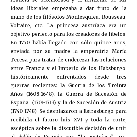
ideas liberales empezaba a dar fruto de la
mano de los filósofos Montesquieu. Rousseau,
Voltaire, etc. La princesa austríaca era un
objetivo perfecto para los creadores de libelos.
En 1770 había llegado con sólo quince años,
enviada por su madre la emperatriz María
Teresa para tratar de enderezar las relaciones
entre Francia y el Imperio de los Habsburgo,
históricamente enfrentados desde tres
guerras recientes: la Guerra de los Treinta
Años (1608-1648), la Guerra de Sucesión de
España (1701-1713) y la de Sucesión de Austria
(1740-1748). Se desplazaron a Estrasburgo para
recibirla el futuro luis XVI y toda la corte,
escéptica sobre la discutible decisión de unir
al
delfín
de Francia con “la austríaca”, una