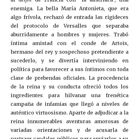
enemiga. La bella María Antonieta, que era
algo frívola, rechazó de entrada las rigideces
del protocolo de Versalles que separaba
aburridamente a hombres y mujeres. Trabó
íntima amistad con el conde de Artois,
hermano del rey y sospechoso pretendiente a
sucederlo, y se divertía interviniendo en
política para favorecer a sus íntimos con toda
clase de prebendas oficiales. La procedencia
de la reina y su conducta ofreció todos los
ingredientes para hilvanar una frenética
campaña de infamias que llegó a niveles de
auténtico virtuosismo. Aparte de adjudicar a la
reina innumerables aventuras amorosas de
variadas orientaciones y de acusarla de
sustraer caudales públicos para enviarlos a su