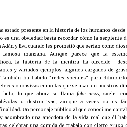
ha estado presente en la historia de los humanos desde 
 es una obviedad; basta recordar cómo la serpiente d
a Adán y Eva cuando les prometió que serían como dios
a famosa manzana. Aunque parece que la estem
ahora, la historia de la mentira ha ofrecido des
antes y variados ejemplos, algunos cargados de grav
 También ha habido “redes sociales” para difundirlo
eloces o masivas como las que se usan en nuestros día
l bulo, lo que ahora se llama
fake news,
suele ten
lévolas o destructivas, aunque a veces no es fác
inalidad. Un personaje público al que conocí me conta
 y asombrado una anécdota de la vida real que él hab
ras celebrar una comida de trabajo con cierto grupo 