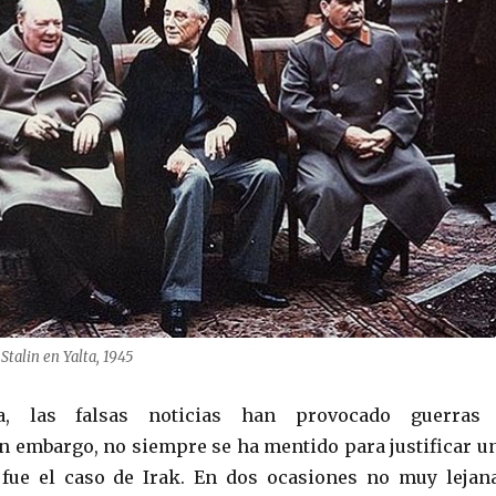
 Stalin en Yalta, 1945
a, las falsas noticias han provocado guerras
in embargo, no siempre se ha mentido para justificar u
fue el caso de Irak. En dos ocasiones no muy lejan