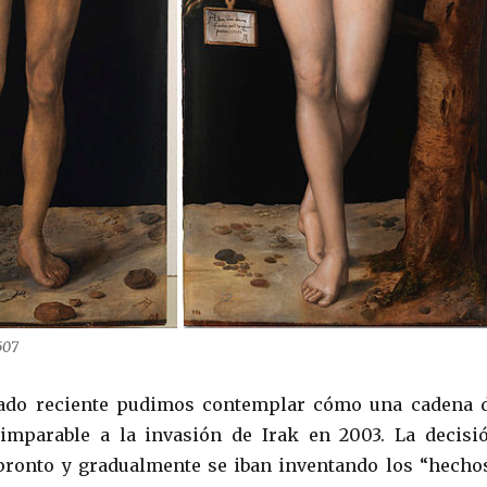
507
ado reciente pudimos contemplar cómo una cadena 
 imparable a la invasión de Irak en 2003. La decisi
pronto y gradualmente se iban inventando los “hecho