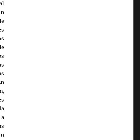
al
on
de
es
os
de
es
as
us
En
n,
es
la
 a
as
en