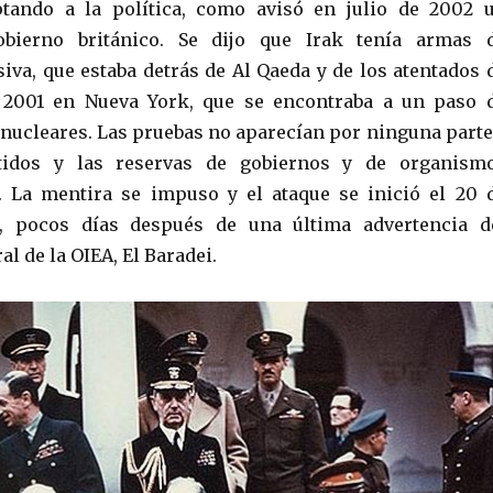
ptando a la política, como avisó en julio de 2002 
obierno británico. Se dijo que Irak tenía armas 
iva, que estaba detrás de Al Qaeda y de los atentados 
 2001 en Nueva York, que se encontraba a un paso 
nucleares. Las pruebas no aparecían por ninguna parte
tidos y las reservas de gobiernos y de organism
. La mentira se impuso y el ataque se inició el 20 
, pocos días después de una última advertencia d
al de la OIEA, El Baradei.