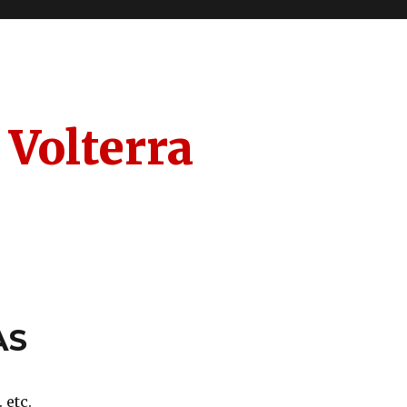
 Volterra
AS
 etc.