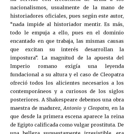
nacionalismos, usualmente de la mano de
historiadores oficiales, pues según este autor,
“nada impide al historiador mentir. Es más,
todo le empuja a ello, pues en el dominio
encantado en que trabaja, las mismas causas
que excitan su interés desarrollan la
impostura”. La magnitud de la apuesta del
Imperio romano exigía una leyenda
fundacional a su altura y el caso de Cleopatra
ofreció todos los alicientes necesarios a los
contemporáneos y a curiosos de los siglos
posteriores. A Shakespeare debemos una obra
maestra de madurez,
Antonio y Cleopatra,
en la
que desde la primera escena aparece la reina
de Egipto calificada como vulgar prostituta. De
una belleza supuestamente irresistible, era