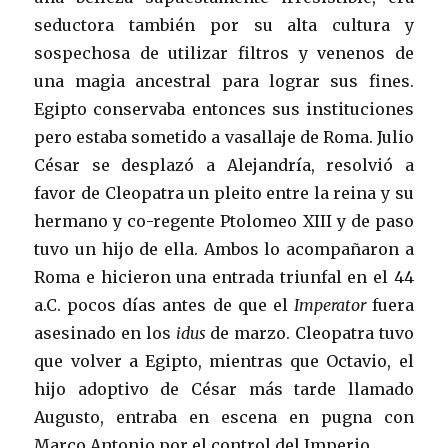
seductora también por su alta cultura y
sospechosa de utilizar filtros y venenos de
una magia ancestral para lograr sus fines.
Egipto conservaba entonces sus instituciones
pero estaba sometido a vasallaje de Roma. Julio
César se desplazó a Alejandría, resolvió a
favor de Cleopatra un pleito entre la reina y su
hermano y co-regente Ptolomeo XIII y de paso
tuvo un hijo de ella. Ambos lo acompañaron a
Roma e hicieron una entrada triunfal en el 44
a.C. pocos días antes de que el
Imperator
fuera
asesinado en los
idus
de marzo. Cleopatra tuvo
que volver a Egipto, mientras que Octavio, el
hijo adoptivo de César más tarde llamado
Augusto, entraba en escena en pugna con
Marco Antonio por el control del Imperio.