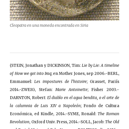
Cleopatra en una moneda encontrada en Siria
(STEIN, Jonathan y DICKINSON, Tim:
Lie by Lie: A timeline
of How we got into Iraq
; en Mother Jones, sep 2006.–BERL,
Emmanuel:
Les impostures de l’histoire
; Grasset, Pariís
2014.–ZWEIG, Stefan:
Marie Antoinette
; Fisher 2003.–
DARNTON, Robert:
El diablo en el agua bendita, o el arte de
la calumnia de Luis XIV a Napoleón
; Fondo de Cultura
Económica, ed Kindle, 2014.–SYME, Ronald:
The Roman
Revolution
, Oxford Univ. Press, 2014.–SOLL, Jacob:
The Old