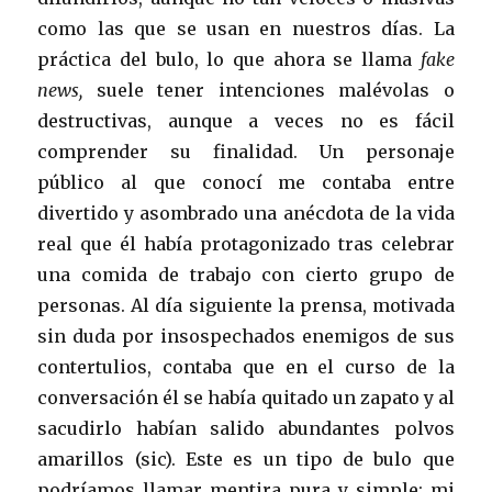
como las que se usan en nuestros días. La
práctica del bulo, lo que ahora se llama
fake
news,
suele tener intenciones malévolas o
destructivas, aunque a veces no es fácil
comprender su finalidad. Un personaje
público al que conocí me contaba entre
divertido y asombrado una anécdota de la vida
real que él había protagonizado tras celebrar
una comida de trabajo con cierto grupo de
personas. Al día siguiente la prensa, motivada
sin duda por insospechados enemigos de sus
contertulios, contaba que en el curso de la
conversación él se había quitado un zapato y al
sacudirlo habían salido abundantes polvos
amarillos (sic). Este es un tipo de bulo que
podríamos llamar mentira pura y simple; mi