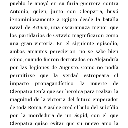
pueblo le apoyó en su furia guerrera contra
Antonio, quien, junto con Cleopatra, huyó
ignominiosamente a Egipto desde la batalla
naval de
Actium
, una escaramuza menor que
los partidarios de Octavio magnificaron como
una gran victoria. En el siguiente episodio,
ambos amantes perecieron, no se sabe bien
cómo, cuando fueron derrotados en Alejandría
por las legiones de Augusto. Como no podía
permitirse que la verdad estropeara el
impacto propagandístico, la muerte de
Cleopatra tenía que ser heroica para realzar la
magnitud de la victoria del futuro emperador
de toda Roma. Y así se creó el bulo del suicídio
por la mordedura de un áspid, con el que
Cleopatra quiso evitar que su nuevo amo la