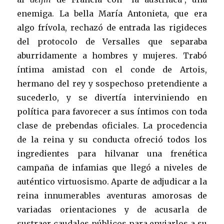
enemiga. La bella María Antonieta, que era
algo frívola, rechazó de entrada las rigideces
del protocolo de Versalles que separaba
aburridamente a hombres y mujeres. Trabó
íntima amistad con el conde de Artois,
hermano del rey y sospechoso pretendiente a
sucederlo, y se divertía interviniendo en
política para favorecer a sus íntimos con toda
clase de prebendas oficiales. La procedencia
de la reina y su conducta ofreció todos los
ingredientes para hilvanar una frenética
campaña de infamias que llegó a niveles de
auténtico virtuosismo. Aparte de adjudicar a la
reina innumerables aventuras amorosas de
variadas orientaciones y de acusarla de
sustraer caudales públicos para enviarlos a su