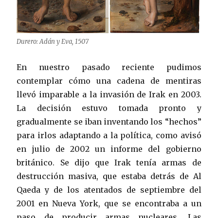
Durero: Adán y Eva, 1507
En nuestro pasado reciente pudimos
contemplar cómo una cadena de mentiras
llevó imparable a la invasión de Irak en 2003.
La decisión estuvo tomada pronto y
gradualmente se iban inventando los “hechos”
para irlos adaptando a la política, como avisó
en julio de 2002 un informe del gobierno
británico. Se dijo que Irak tenía armas de
destrucción masiva, que estaba detrás de Al
Qaeda y de los atentados de septiembre del
2001 en Nueva York, que se encontraba a un
paso de producir armas nucleares. Las