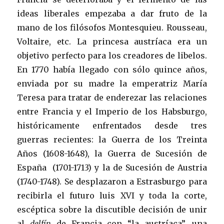
ideas liberales empezaba a dar fruto de la
mano de los filósofos Montesquieu. Rousseau,
Voltaire, etc. La princesa austríaca era un
objetivo perfecto para los creadores de libelos.
En 1770 había llegado con sólo quince años,
enviada por su madre la emperatriz María
Teresa para tratar de enderezar las relaciones
entre Francia y el Imperio de los Habsburgo,
históricamente enfrentados desde tres
guerras recientes: la Guerra de los Treinta
Años (1608-1648), la Guerra de Sucesión de
España (1701-1713) y la de Sucesión de Austria
(1740-1748). Se desplazaron a Estrasburgo para
recibirla el futuro luis XVI y toda la corte,
escéptica sobre la discutible decisión de unir
al
delfín
de Francia con “la austríaca”, una