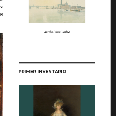
ra
ue
PRIMER INVENTARIO