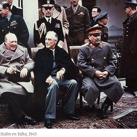
 Stalin en Yalta, 1945