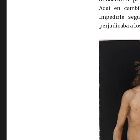
Aquí en cambio
impedirle seg
perjudicaba a lo