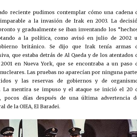
ado reciente pudimos contemplar cómo una cadena 
 imparable a la invasión de Irak en 2003. La decisi
pronto y gradualmente se iban inventando los “hecho
ptando a la política, como avisó en julio de 2002 
obierno británico. Se dijo que Irak tenía armas 
iva, que estaba detrás de Al Qaeda y de los atentados 
 2001 en Nueva York, que se encontraba a un paso 
nucleares. Las pruebas no aparecían por ninguna parte
tidos y las reservas de gobiernos y de organism
. La mentira se impuso y el ataque se inició el 20 
, pocos días después de una última advertencia d
al de la OIEA, El Baradei.