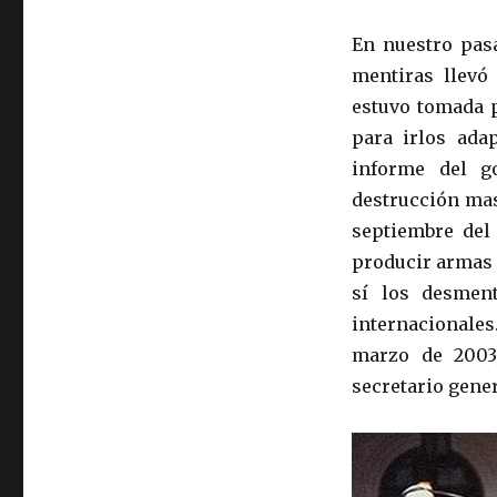
En nuestro pas
mentiras llevó
estuvo tomada 
para irlos ada
informe del g
destrucción mas
septiembre del
producir armas 
sí los desmen
internacionales
marzo de 2003
secretario gener