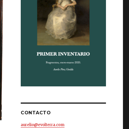
CONTACTO
aurelio@evolterra.com