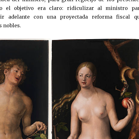
 el objetivo era claro: ridiculizar al ministro pa
uir adelante con una proyectada reforma fiscal q
s nobles.