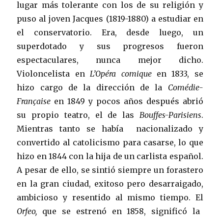
lugar más tolerante con los de su religión y
puso al joven Jacques (1819-1880) a estudiar en
el conservatorio. Era, desde luego, un
superdotado y sus progresos fueron
espectaculares, nunca mejor dicho.
Violoncelista en
L’Opéra comique
en 1833, se
hizo cargo de la dirección de la
Comédie-
Française
en 1849 y pocos años después abrió
su propio teatro, el de las
Bouffes-Parisiens
.
Mientras tanto se había nacionalizado y
convertido al catolicismo para casarse, lo que
hizo en 1844 con la hija de un carlista español.
A pesar de ello, se sintió siempre un forastero
en la gran ciudad, exitoso pero desarraigado,
ambicioso y resentido al mismo tiempo. El
Orfeo,
que se estrenó en 1858, significó la