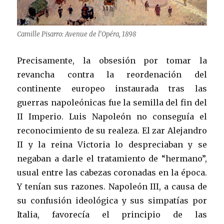
Camille Pisarro: Avenue de l’Opéra, 1898
Precisamente, la obsesión por tomar la
revancha contra la reordenación del
continente europeo instaurada tras las
guerras napoleónicas fue la semilla del fin del
II Imperio. Luis Napoleón no conseguía el
reconocimiento de su realeza. El zar Alejandro
II y la reina Victoria lo despreciaban y se
negaban a darle el tratamiento de “hermano”,
usual entre las cabezas coronadas en la época.
Y tenían sus razones. Napoleón III, a causa de
su confusión ideológica y sus simpatías por
Italia, favorecía el principio de las