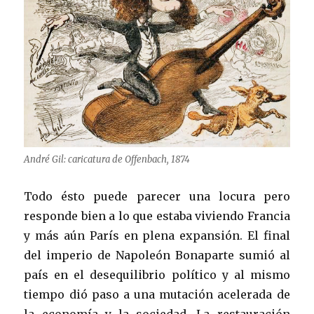
André Gil: caricatura de Offenbach, 1874
Todo ésto puede parecer una locura pero
responde bien a lo que estaba viviendo Francia
y más aún París en plena expansión. El final
del imperio de Napoleón Bonaparte sumió al
país en el desequilibrio político y al mismo
tiempo dió paso a una mutación acelerada de
la economía y la sociedad. La restauración