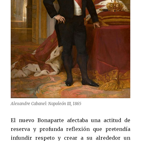
Alexandre Cabanel: Napoleón III, 1865
El nuevo Bonaparte afectaba una actitud de
reserva y profunda reflexión que pretendía
infundir respeto y crear a su alrededor un