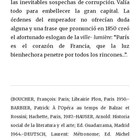
las inevitables sospechas de corrupción. Valía
todo para embellecer la gran capital. La
órdenes del emperador no ofrecían duda
alguna y una frase que pronunció en 1850 creó
el afortunado eslogan de la
ville- lumière
: “París
es el corazón de Francia, que la luz
bienhechora penetre por todos los rincones…”.
(BOUCHER, François: Paris; Librairie Plon, Paris 1950.–
BARBIER, Patrick: À l’Opéra au temps de Balzac et
Rossini; Hachette, Paris, 1987.–HAUSER, Arnold: Historia
social de la literatura y el arte; Ed. Guadarrama, Madrid
1964.–DEUTSCH, Laurent: Métronome; Ed. Michel