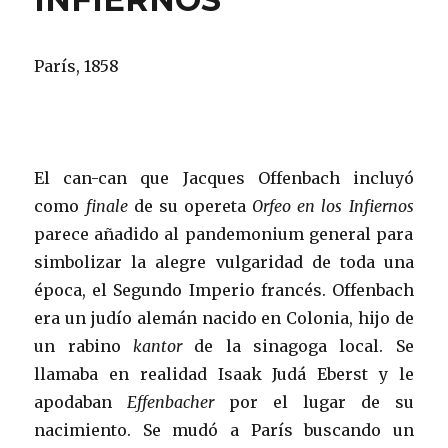
París, 1858
El can-can que Jacques Offenbach incluyó
como
finale
de su opereta
Orfeo en los Infiernos
parece añadido al pandemonium general para
simbolizar la alegre vulgaridad de toda una
época, el Segundo Imperio francés. Offenbach
era un judío alemán nacido en Colonia, hijo de
un rabino
kantor
de la sinagoga local. Se
llamaba en realidad Isaak Judá Eberst y le
apodaban
Effenbacher
por el lugar de su
nacimiento. Se mudó a París buscando un