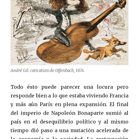
André Gil: caricatura de Offenbach, 1874
Todo ésto puede parecer una locura pero
responde bien a lo que estaba viviendo Francia
y más aún París en plena expansión. El final
del imperio de Napoleón Bonaparte sumió al
país en el desequilibrio político y al mismo
tiempo dió paso a una mutación acelerada de
la economía y la sociedad. La restauración