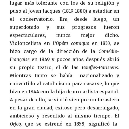
lugar más tolerante con los de su religión y
puso al joven Jacques (1819-1880) a estudiar en
el conservatorio. Era, desde luego, un
superdotado y sus progresos fueron
espectaculares, nunca mejor dicho.
Violoncelista en
L’Opéra comique
en 1833, se
hizo cargo de la dirección de la
Comédie-
Française
en 1849 y pocos años después abrió
su propio teatro, el de las
Bouffes-Parisiens
.
Mientras tanto se había nacionalizado y
convertido al catolicismo para casarse, lo que
hizo en 1844 con la hija de un carlista español.
A pesar de ello, se sintió siempre un forastero
en la gran ciudad, exitoso pero desarraigado,
ambicioso y resentido al mismo tiempo. El
Orfeo,
que se estrenó en 1858, significó la