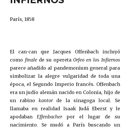
París, 1858
El can-can que Jacques Offenbach incluyó
como
finale
de su opereta
Orfeo en los Infiernos
parece añadido al pandemonium general para
simbolizar la alegre vulgaridad de toda una
época, el Segundo Imperio francés. Offenbach
era un judío alemán nacido en Colonia, hijo de
un rabino
kantor
de la sinagoga local. Se
llamaba en realidad Isaak Judá Eberst y le
apodaban
Effenbacher
por el lugar de su
nacimiento. Se mudó a París buscando un