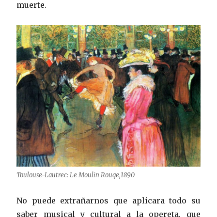
muerte.
Toulouse-Lautrec: Le Moulin Rouge,1890
No puede extrañarnos que aplicara todo su
saber musical y cultural a la opereta, que