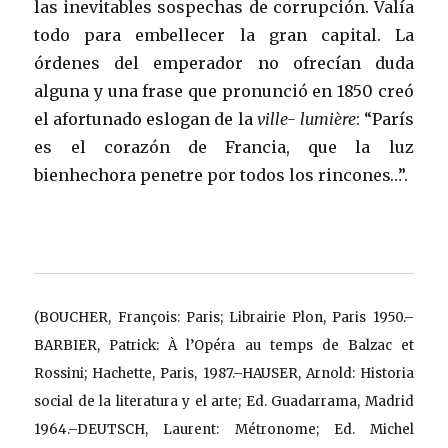
las inevitables sospechas de corrupción. Valía
todo para embellecer la gran capital. La
órdenes del emperador no ofrecían duda
alguna y una frase que pronunció en 1850 creó
el afortunado eslogan de la
ville- lumière
: “París
es el corazón de Francia, que la luz
bienhechora penetre por todos los rincones…”.
(BOUCHER, François: Paris; Librairie Plon, Paris 1950.–
BARBIER, Patrick: À l’Opéra au temps de Balzac et
Rossini; Hachette, Paris, 1987.–HAUSER, Arnold: Historia
social de la literatura y el arte; Ed. Guadarrama, Madrid
1964.–DEUTSCH, Laurent: Métronome; Ed. Michel