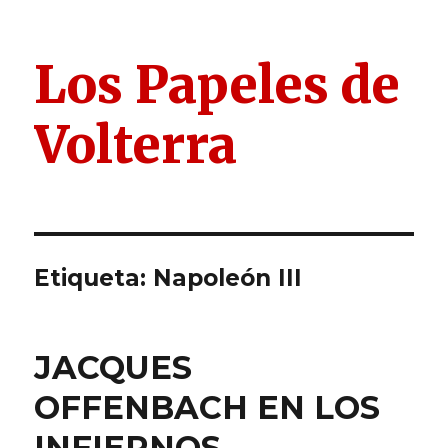
Los Papeles de
Volterra
Etiqueta:
Napoleón III
JACQUES
OFFENBACH EN LOS
INFIERNOS