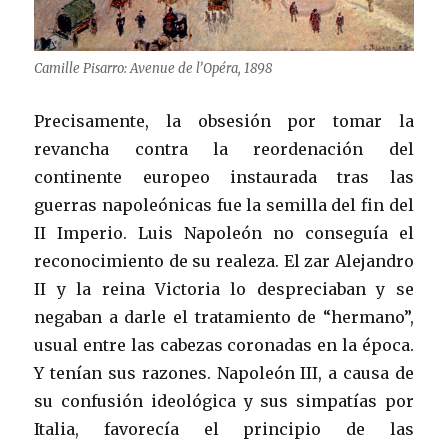
Camille Pisarro: Avenue de l’Opéra, 1898
Precisamente, la obsesión por tomar la
revancha contra la reordenación del
continente europeo instaurada tras las
guerras napoleónicas fue la semilla del fin del
II Imperio. Luis Napoleón no conseguía el
reconocimiento de su realeza. El zar Alejandro
II y la reina Victoria lo despreciaban y se
negaban a darle el tratamiento de “hermano”,
usual entre las cabezas coronadas en la época.
Y tenían sus razones. Napoleón III, a causa de
su confusión ideológica y sus simpatías por
Italia, favorecía el principio de las