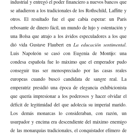
industrial y entregó el poder financiero a nuevos bancos que
se añadieron a los tradicionales de los Rothschild, Laffitte y
otros. El resultado fue el que cabía esperar: un París
rebosante de dinero fácil, un mundo de lujo y ostentación y
una Bolsa que atrajo a los ávidos especuladores a los que
dió vida Gustave Flaubert en
La educación sentimental
.
Luis Napoleón se casó con Eugenia de Montijo: una
condesa española fue lo máximo que el emperador pudo
conseguir tras ser menospreciado por las casas reales
europeas cuando buscó candidata de sangre real. La
emperatriz presidió una época de elegancia exhibicionista
que quería impresionar a los poderosos y hacer olvidar el
déficit de legitimidad del que adolecía su imperial marido.
Los demás monarcas lo consideraban, con razón, un
usurpador y encima era descendiente del máximo enemigo
de las monarquías tradicionales, el conquistador efímero de