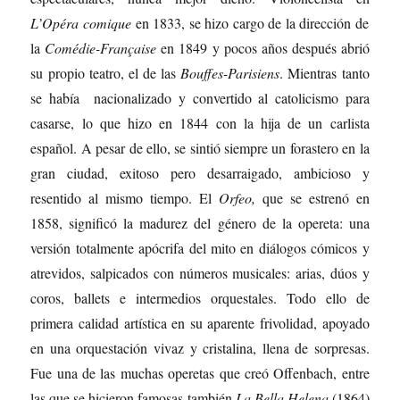
L’Opéra comique
en 1833, se hizo cargo de la dirección de
la
Comédie-Française
en 1849 y pocos años después abrió
su propio teatro, el de las
Bouffes-Parisiens
. Mientras tanto
se había nacionalizado y convertido al catolicismo para
casarse, lo que hizo en 1844 con la hija de un carlista
español. A pesar de ello, se sintió siempre un forastero en la
gran ciudad, exitoso pero desarraigado, ambicioso y
resentido al mismo tiempo. El
Orfeo,
que se estrenó en
1858, significó la madurez del género de la opereta: una
versión totalmente apócrifa del mito en diálogos cómicos y
atrevidos, salpicados con números musicales: arias, dúos y
coros, ballets e intermedios orquestales. Todo ello de
primera calidad artística en su aparente frivolidad, apoyado
en una orquestación vivaz y cristalina, llena de sorpresas.
Fue una de las muchas operetas que creó Offenbach, entre
las que se hicieron famosas también
La Bella Helena
(1864)