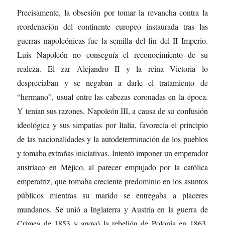
Precisamente, la obsesión por tomar la revancha contra la
reordenación del continente europeo instaurada tras las
guerras napoleónicas fue la semilla del fin del II Imperio.
Luis Napoleón no conseguía el reconocimiento de su
realeza. El zar Alejandro II y la reina Victoria lo
despreciaban y se negaban a darle el tratamiento de
“hermano”, usual entre las cabezas coronadas en la época.
Y tenían sus razones. Napoleón III, a causa de su confusión
ideológica y sus simpatías por Italia, favorecía el principio
de las nacionalidades y la autodeterminación de los pueblos
y tomaba extrañas iniciativas. Intentó imponer un emperador
austríaco en Méjico, al parecer empujado por la católica
emperatriz, que tomaba creciente predominio en los asuntos
públicos mientras su marido se entregaba a placeres
mundanos. Se unió a Inglaterra y Austria en la guerra de
Crimea de 1853 y apoyó la rebelión de Polonia en 1863,