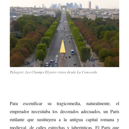
Palagret: Les Champs Elysées vistos desde La Concorde
Para escenificar su tragicomedia, naturalmente, el
emperador necesitaba los decorados adecuados, un París
rutilante que sustituyera a la antigua capital romana y
medieval, de calles estrechas y laberínticas. El París que