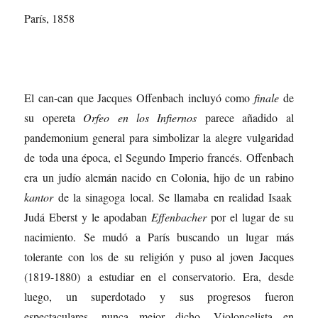
París, 1858
El can-can que Jacques Offenbach incluyó como
finale
de
su opereta
Orfeo en los Infiernos
parece añadido al
pandemonium general para simbolizar la alegre vulgaridad
de toda una época, el Segundo Imperio francés. Offenbach
era un judío alemán nacido en Colonia, hijo de un rabino
kantor
de la sinagoga local. Se llamaba en realidad Isaak
Judá Eberst y le apodaban
Effenbacher
por el lugar de su
nacimiento. Se mudó a París buscando un lugar más
tolerante con los de su religión y puso al joven Jacques
(1819-1880) a estudiar en el conservatorio. Era, desde
luego, un superdotado y sus progresos fueron
espectaculares, nunca mejor dicho. Violoncelista en