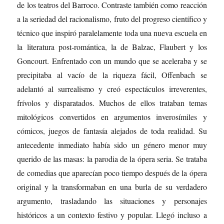
de los teatros del Barroco. Contraste también como reacción
a la seriedad del racionalismo, fruto del progreso científico y
técnico que inspiró paralelamente toda una nueva escuela en
la literatura post-romántica, la de Balzac, Flaubert y los
Goncourt. Enfrentado con un mundo que se aceleraba y se
precipitaba al vacío de la riqueza fácil, Offenbach se
adelantó al surrealismo y creó espectáculos irreverentes,
frívolos y disparatados. Muchos de ellos trataban temas
mitológicos convertidos en argumentos inverosímiles y
cómicos, juegos de fantasía alejados de toda realidad. Su
antecedente inmediato había sido un género menor muy
querido de las masas: la parodia de la ópera seria. Se trataba
de comedias que aparecían poco tiempo después de la ópera
original y la transformaban en una burla de su verdadero
argumento, trasladando las situaciones y personajes
históricos a un contexto festivo y popular. Llegó incluso a