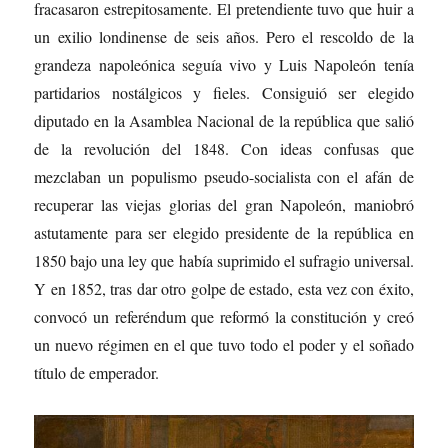
fracasaron estrepitosamente. El pretendiente tuvo que huir a
un exilio londinense de seis años. Pero el rescoldo de la
grandeza napoleónica seguía vivo y Luis Napoleón tenía
partidarios nostálgicos y fieles. Consiguió ser elegido
diputado en la Asamblea Nacional de la república que salió
de la revolución del 1848. Con ideas confusas que
mezclaban un populismo pseudo-socialista con el afán de
recuperar las viejas glorias del gran Napoleón, maniobró
astutamente para ser elegido presidente de la república en
1850 bajo una ley que había suprimido el sufragio universal.
Y en 1852, tras dar otro golpe de estado, esta vez con éxito,
convocó un referéndum que reformó la constitución y creó
un nuevo régimen en el que tuvo todo el poder y el soñado
título de emperador.