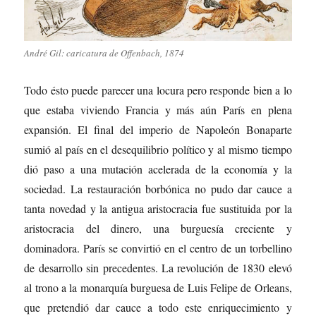
André Gil: caricatura de Offenbach, 1874
Todo ésto puede parecer una locura pero responde bien a lo
que estaba viviendo Francia y más aún París en plena
expansión. El final del imperio de Napoleón Bonaparte
sumió al país en el desequilibrio político y al mismo tiempo
dió paso a una mutación acelerada de la economía y la
sociedad. La restauración borbónica no pudo dar cauce a
tanta novedad y la antigua aristocracia fue sustituida por la
aristocracia del dinero, una burguesía creciente y
dominadora. París se convirtió en el centro de un torbellino
de desarrollo sin precedentes. La revolución de 1830 elevó
al trono a la monarquía burguesa de Luis Felipe de Orleans,
que pretendió dar cauce a todo este enriquecimiento y