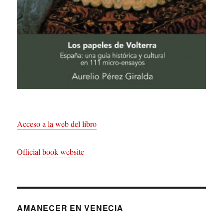
Acceso a la web del libro
Official book website
AMANECER EN VENECIA