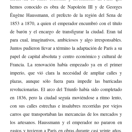
hemos conocido es obra de Napoleón III y de Georges
Éugène Haussmann, el prefecto de la región del Sena de
1853 a 1870, a quien el emperador encumbró con el título
de barón y el encargo de transfigurar la ciudad. Eran tal
para cual, imaginativos, ambiciosos y algo irresponsables.
Juntos pudieron llevar a término la adaptación de París a su
papel de capital absoluta y centro económico y cultural de
Francia. La renovación había empezado ya en el primer
imperio, que vió clara la necesidad de ampliar calles y
plazas, aunque sólo fuera para impedir las barricadas
revolucionarias. El arco del Triunfo había sido completado
en 1836, pero la ciudad seguía moviéndose a ritmo lento,
con sus calles estrechas e insalubres recorridas por viejos
carros que transportaban las mercancías de los mercados y
los artesanos. Haussmann y el emperador no pararon en
gastos y tuvieron a París en obras durante casi veinte años,