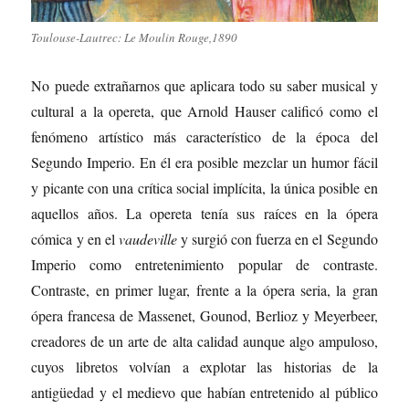
Toulouse-Lautrec: Le Moulin Rouge,1890
No puede extrañarnos que aplicara todo su saber musical y
cultural a la opereta, que Arnold Hauser calificó como el
fenómeno artístico más característico de la época del
Segundo Imperio. En él era posible mezclar un humor fácil
y picante con una crítica social implícita, la única posible en
aquellos años. La opereta tenía sus raíces en la ópera
cómica y en el
vaudeville
y surgió con fuerza en el Segundo
Imperio como entretenimiento popular de contraste.
Contraste, en primer lugar, frente a la ópera seria, la gran
ópera francesa de Massenet, Gounod, Berlioz y Meyerbeer,
creadores de un arte de alta calidad aunque algo ampuloso,
cuyos libretos volvían a explotar las historias de la
antigüedad y el medievo que habían entretenido al público