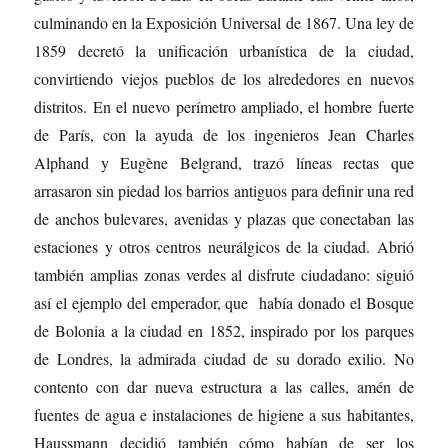
culminando en la Exposición Universal de 1867. Una ley de
1859 decretó la unificación urbanística de la ciudad,
convirtiendo viejos pueblos de los alrededores en nuevos
distritos. En el nuevo perímetro ampliado, el hombre fuerte
de París, con la ayuda de los ingenieros Jean Charles
Alphand y Eugène Belgrand, trazó líneas rectas que
arrasaron sin piedad los barrios antiguos para definir una red
de anchos bulevares, avenidas y plazas que conectaban las
estaciones y otros centros neurálgicos de la ciudad. Abrió
también amplias zonas verdes al disfrute ciudadano: siguió
así el ejemplo del emperador, que había donado el Bosque
de Bolonia a la ciudad en 1852, inspirado por los parques
de Londres, la admirada ciudad de su dorado exilio. No
contento con dar nueva estructura a las calles, amén de
fuentes de agua e instalaciones de higiene a sus habitantes,
Haussmann decidió también cómo habían de ser los