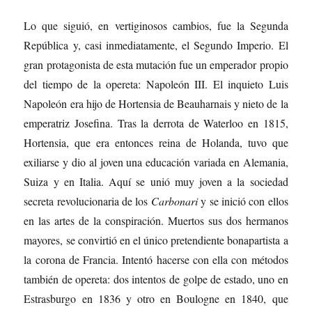
Lo que siguió, en vertiginosos cambios, fue la Segunda
República y, casi inmediatamente, el Segundo Imperio. El
gran protagonista de esta mutación fue un emperador propio
del tiempo de la opereta: Napoleón III. El inquieto Luis
Napoleón era hijo de Hortensia de Beauharnais y nieto de la
emperatriz Josefina. Tras la derrota de Waterloo en 1815,
Hortensia, que era entonces reina de Holanda, tuvo que
exiliarse y dio al joven una educación variada en Alemania,
Suiza y en Italia. Aquí se unió muy joven a la sociedad
secreta revolucionaria de los
Carbonari
y se inició con ellos
en las artes de la conspiración. Muertos sus dos hermanos
mayores, se convirtió en el único pretendiente bonapartista a
la corona de Francia. Intentó hacerse con ella con métodos
también de opereta: dos intentos de golpe de estado, uno en
Estrasburgo en 1836 y otro en Boulogne en 1840, que