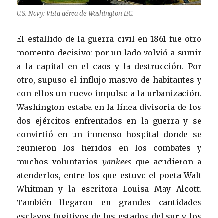
U.S. Navy: Vista aérea de Washington D.C.
El estallido de la guerra civil en 1861 fue otro
momento decisivo: por un lado volvió a sumir
a la capital en el caos y la destrucción. Por
otro, supuso el influjo masivo de habitantes y
con ellos un nuevo impulso a la urbanización.
Washington estaba en la línea divisoria de los
dos ejércitos enfrentados en la guerra y se
convirtió en un inmenso hospital donde se
reunieron los heridos en los combates y
muchos voluntarios
yankees
que acudieron a
atenderlos, entre los que estuvo el poeta Walt
Whitman y la escritora Louisa May Alcott.
También llegaron en grandes cantidades
esclavos fugitivos de los estados del sur y los