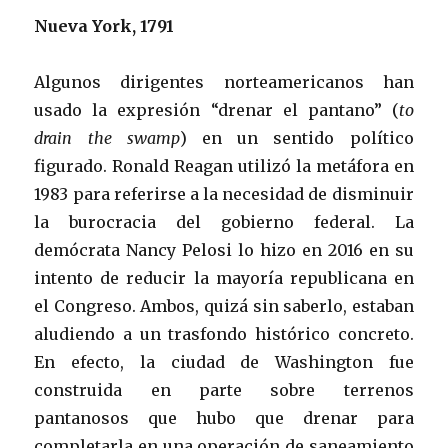
Nueva York, 1791
Algunos dirigentes norteamericanos han
usado la expresión “drenar el pantano” (
to
drain the swamp
) en un sentido político
figurado. Ronald Reagan utilizó la metáfora en
1983 para referirse a la necesidad de disminuir
la burocracia del gobierno federal. La
demócrata Nancy Pelosi lo hizo en 2016 en su
intento de reducir la mayoría republicana en
el Congreso. Ambos, quizá sin saberlo, estaban
aludiendo a un trasfondo histórico concreto.
En efecto, la ciudad de Washington fue
construida en parte sobre terrenos
pantanosos que hubo que drenar para
completarla en una operación de saneamiento