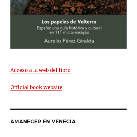
Acceso a la web del libro
Official book website
AMANECER EN VENECIA