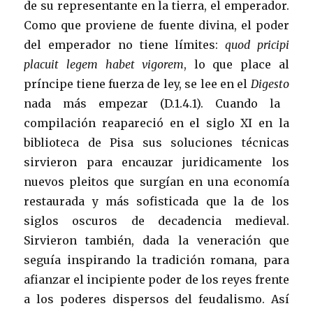
de su representante en la tierra, el emperador.
Como que proviene de fuente divina, el poder
del emperador no tiene límites:
quod pricipi
placuit legem habet vigorem
, lo que place al
príncipe tiene fuerza de ley, se lee en el
Digesto
nada más empezar (D.1.4.1). Cuando la
compilación reapareció en el siglo XI en la
biblioteca de Pisa sus soluciones técnicas
sirvieron para encauzar juridicamente los
nuevos pleitos que surgían en una economía
restaurada y más sofisticada que la de los
siglos oscuros de decadencia medieval.
Sirvieron también, dada la veneración que
seguía inspirando la tradición romana, para
afianzar el incipiente poder de los reyes frente
a los poderes dispersos del feudalismo. Así