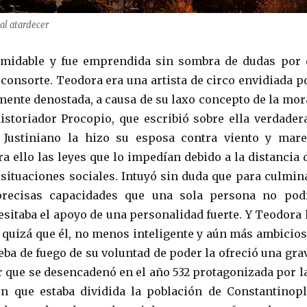
al atardecer
ormidable y fue emprendida sin sombra de dudas por 
consorte. Teodora era una artista de circo envidiada p
ente denostada, a causa de su laxo concepto de la mor
historiador Procopio, que escribió sobre ella verdader
 Justiniano la hizo su esposa contra viento y mare
a ello las leyes que lo impedían debido a la distancia 
 situaciones sociales. Intuyó sin duda que para culmin
precisas capacidades que una sola persona no pod
esitaba el apoyo de una personalidad fuerte. Y Teodora 
s quizá que él, no menos inteligente y aún más ambicios
ba de fuego de su voluntad de poder la ofreció una gra
r que se desencadenó en el año 532 protagonizada por l
n que estaba dividida la población de Constantinopl