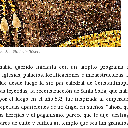
 en San Vitale de Rávena
había querido iniciarla con un amplio programa 
iglesias, palacios, fortificaciones e infraestructuras. 
ue desde luego la sin par catedral de Constantinopl
as leyendas, la reconstrucción de Santa Sofía, que hab
por el fuego en el año 532, fue inspirada al emperad
repetidas apariciones de un ángel en sueños: “ahora q
as herejías y el paganismo, parece que le dijo, destru
ares de culto y edifica un templo que sea tan grandio