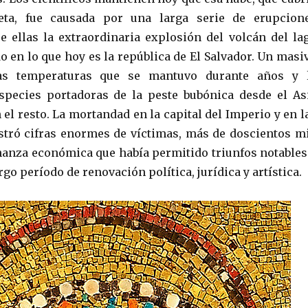
eta, fue causada por una larga serie de erupcion
re ellas la extraordinaria explosión del volcán del la
o en lo que hoy es la república de El Salvador. Un masi
as temperaturas que se mantuvo durante años y 
species portadoras de la peste bubónica desde el As
 el resto. La mortandad en la capital del Imperio y en l
stró cifras enormes de víctimas, más de doscientos mi
nanza económica que había permitido triunfos notables
rgo período de renovación política, jurídica y artística.