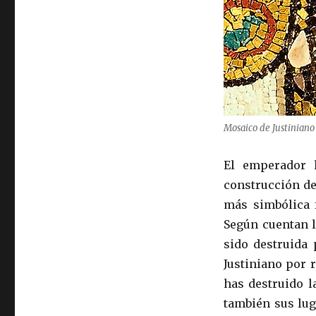
Mosaico de Justiniano
El emperador 
construcción de 
más simbólica f
Según cuentan l
sido destruida 
Justiniano por 
has destruido l
también sus lug