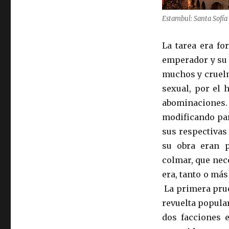
Estambul: Santa Sofía 
La tarea era f
emperador y su 
muchos y cruelm
sexual, por el 
abominaciones.
modificando par
sus respectivas
su obra eran 
colmar, que nec
era, tanto o má
La primera prue
revuelta popula
dos facciones e