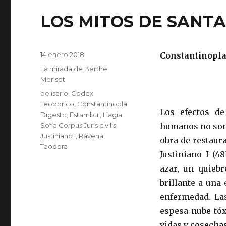
LOS MITOS DE SANTA
Publicado
14 enero 2018
Constantinopla
el
Categorías
La mirada de Berthe
Morisot
Etiquetas
belisario
,
Codex
Teodorico
,
Constantinopla
,
Los efectos de
Digesto
,
Estambul
,
Hagia
Sofía Corpus Juris civilis
,
humanos no son 
Justiniano I
,
Rávena
,
obra de restau
Teodora
Justiniano I (4
azar, un quieb
brillante a una
enfermedad. La
espesa nube tóx
vidas y cosecha