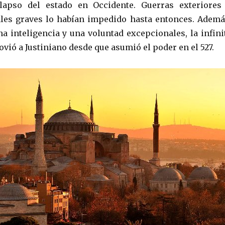
apso del estado en Occidente. Guerras exteriores
ales graves lo habían impedido hasta entonces. Ademá
na inteligencia y una voluntad excepcionales, la infini
ió a Justiniano desde que asumió el poder en el 527.