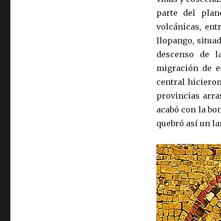
parte del plan
volcánicas, ent
Ilopango, situad
descenso de l
migración de e
central hicieron
provincias arra
acabó con la bo
quebró así un la