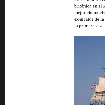
británica en el 
mejorado mucho
ex-alcalde de la
la primera vez.