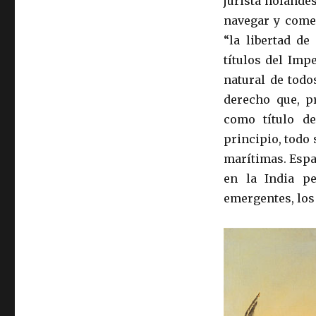
jurista holandé
navegar y comer
“la libertad de
títulos del Imp
natural de todo
derecho que, p
como título de
principio, todo 
marítimas. Espa
en la India pe
emergentes, los 