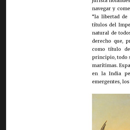
jurista holandé
navegar y comer
“la libertad de
títulos del Imp
natural de todo
derecho que, p
como título de
principio, todo 
marítimas. Espa
en la India pe
emergentes, los 