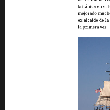
británica en el 
mejorado mucho
ex-alcalde de la
la primera vez.