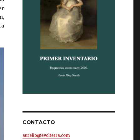
er
n,
ra
CONTACTO
aurelio@evolterra.com