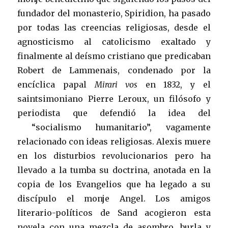
fundador del monasterio, Spiridion, ha pasado
por todas las creencias religiosas, desde el
agnosticismo al catolicismo exaltado y
finalmente al deísmo cristiano que predicaban
Robert de Lammenais, condenado por la
encíclica papal
Mirari vos
en 1832, y el
saintsimoniano Pierre Leroux, un filósofo y
periodista que defendió la idea del
“socialismo humanitario”, vagamente
relacionado con ideas religiosas. Alexis muere
en los disturbios revolucionarios pero ha
llevado a la tumba su doctrina, anotada en la
copia de los Evangelios que ha legado a su
discípulo el monje Angel. Los amigos
literario-políticos de Sand acogieron esta
novela con una mezcla de asombro, burla y