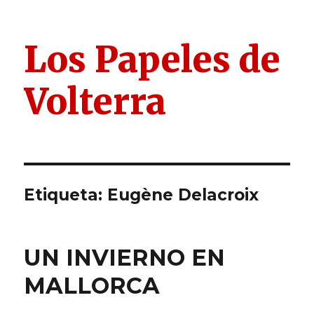
Los Papeles de
Volterra
Etiqueta:
Eugène Delacroix
UN INVIERNO EN
MALLORCA