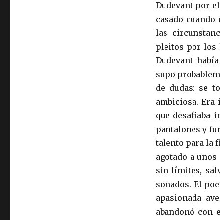
Dudevant por el
casado cuando e
las circunstan
pleitos por los 
Dudevant había
supo probableme
de dudas: se t
ambiciosa. Era 
que desafiaba i
pantalones y fu
talento para la
agotado a unos
sin límites, sa
sonados. El poe
apasionada ave
abandonó con el