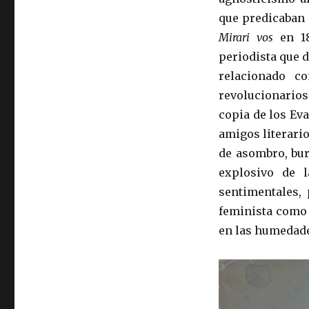
que predicaban 
Mirari vos
en 18
periodista que 
relacionado co
revolucionarios
copia de los Ev
amigos literari
de asombro, bur
explosivo de l
sentimentales, 
feminista como 
en las humedade