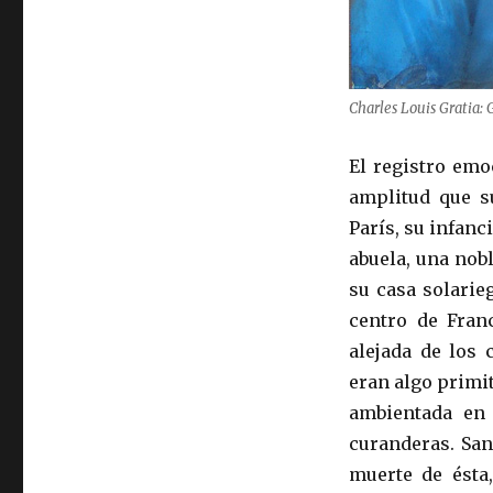
Charles Louis Gratia:
El registro emo
amplitud que s
París, su infan
abuela, una nobl
su casa solarie
centro de Franc
alejada de los 
eran algo primit
ambientada en
curanderas. San
muerte de ésta