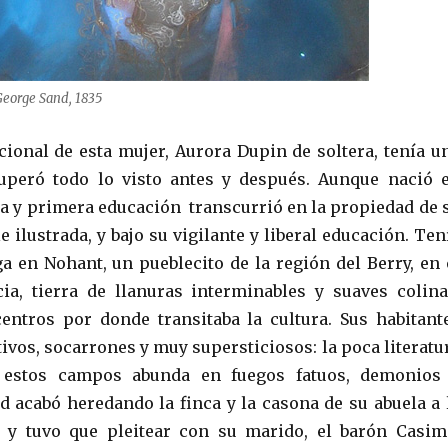
 George Sand, 1835
cional de esta mujer, Aurora Dupin de soltera, tenía u
uperó todo lo visto antes y después. Aunque nació 
cia y primera educación transcurrió en la propiedad de 
e ilustrada, y bajo su vigilante y liberal educación. Ten
ga en Nohant, un pueblecito de la región del Berry, en 
ia, tierra de llanuras interminables y suaves colina
centros por donde transitaba la cultura. Sus habitant
ivos, socarrones y muy supersticiosos: la poca literatu
 estos campos abunda en fuegos fatuos, demonios
d acabó heredando la finca y la casona de su abuela a 
, y tuvo que pleitear con su marido, el barón Casim