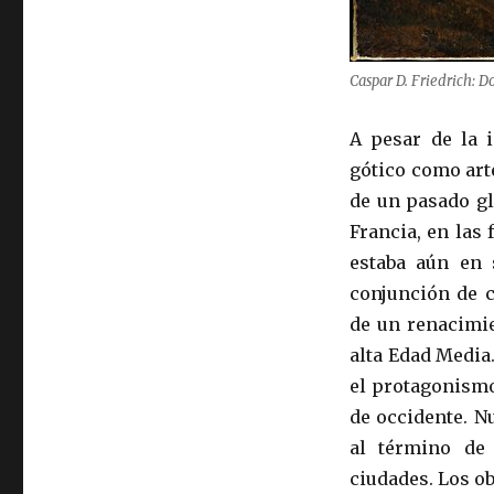
Caspar D. Friedrich: 
A pesar de la 
gótico como art
de un pasado gl
Francia, en las
estaba aún en 
conjunción de c
de un renacimie
alta Edad Media
el protagonismo
de occidente. N
al término de 
ciudades. Los o