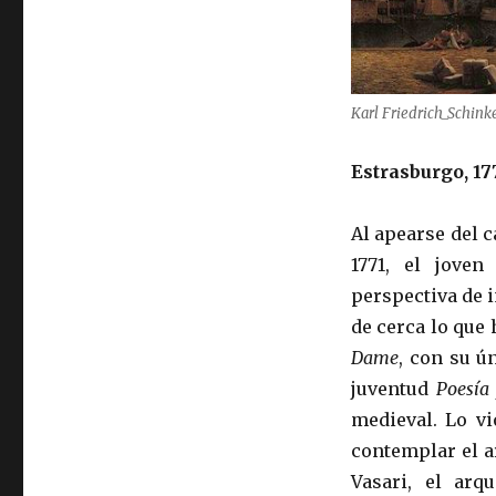
Karl Friedrich_Schinke
Estrasburgo, 17
Al apearse del c
1771, el jove
perspectiva de 
de cerca lo que 
Dame
, con su ú
juventud
Poesía 
medieval. Lo vi
contemplar el a
Vasari, el arq