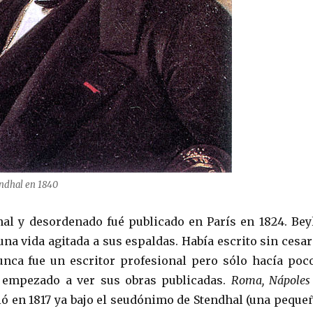
endhal en 1840
inal y desordenado fué publicado en París en 1824. Bey
una vida agitada a sus espaldas. Había escrito sin cesar
nca fue un escritor profesional pero sólo hacía poc
 empezado a ver sus obras publicadas.
Roma, Nápoles
ió en 1817 ya bajo el seudónimo de Stendhal (una peque