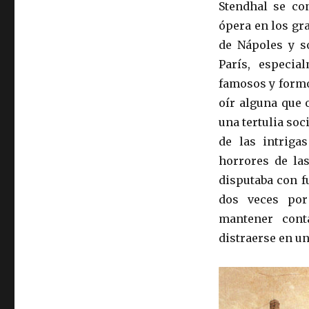
Stendhal se co
ópera en los gra
de Nápoles y s
París, especia
famosos y formó
oír alguna que 
una tertulia soc
de las intriga
horrores de la
disputaba con fu
dos veces por
mantener cont
distraerse en u