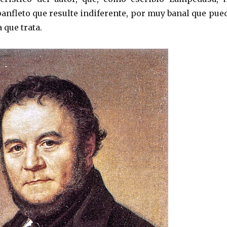
panfleto que resulte indiferente, por muy banal que pue
 que trata.