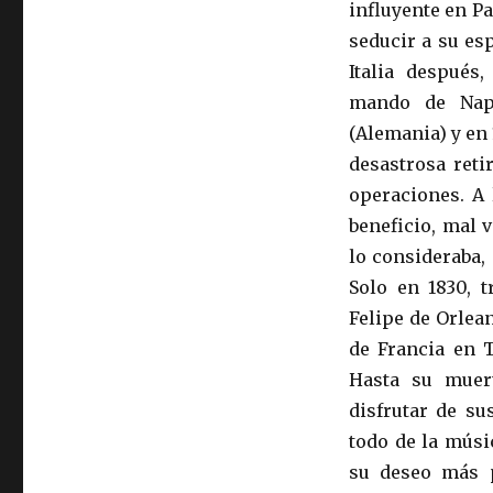
influyente en Pa
seducir a su es
Italia después
mando de Nap
(Alemania) y en
desastrosa reti
operaciones. A 
beneficio, mal 
lo consideraba, 
Solo en 1830, 
Felipe de Orlea
de Francia en T
Hasta su muer
disfrutar de su
todo de la músi
su deseo más p