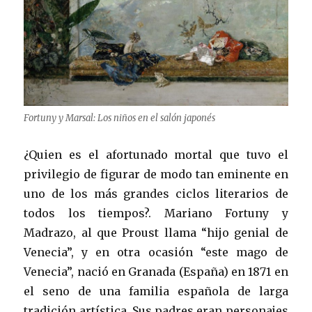
Fortuny y Marsal: Los niños en el salón japonés
¿Quien es el afortunado mortal que tuvo el
privilegio de figurar de modo tan eminente en
uno de los más grandes ciclos literarios de
todos los tiempos?. Mariano Fortuny y
Madrazo, al que Proust llama “hijo genial de
Venecia”, y en otra ocasión “este mago de
Venecia”, nació en Granada (España) en 1871 en
el seno de una familia española de larga
tradición artística. Sus padres eran personajes