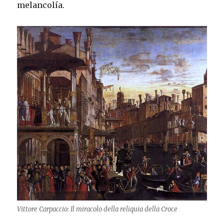
melancolía.
Vittore Carpaccio: Il miracolo della reliquia della Croce