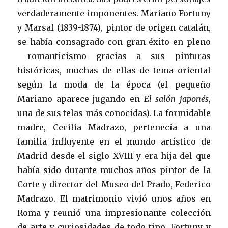
verdaderamente imponentes. Mariano Fortuny
y Marsal (1839-1874), pintor de origen catalán,
se había consagrado con gran éxito en pleno
romanticismo gracias a sus pinturas
históricas, muchas de ellas de tema oriental
según la moda de la época (el pequeño
Mariano aparece jugando en
El salón japonés
,
una de sus telas más conocidas). La formidable
madre, Cecilia Madrazo, pertenecía a una
familia influyente en el mundo artístico de
Madrid desde el siglo XVIII y era hija del que
había sido durante muchos años pintor de la
Corte y director del Museo del Prado, Federico
Madrazo. El matrimonio vivió unos años en
Roma y reunió una impresionante colección
de arte y curiosidades de todo tipo. Fortuny y