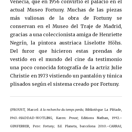
Venecia, que en 1956 convirtió el palacio en el
actual Museo Fortuny. Muchas de las piezas
más valiosas de la obra de Fortuny se
conservan en el Museo del Traje de Madrid,
gracias a una coleccionista amiga de Henriette
Negrín, la pintora austriaca Liselotte Höhs.
Del furor que hicieron estas prendas de
vestido en el mundo del cine da testimonio
una poco conocida fotografía de la actriz Julie
Christie en 1973 vistiendo un pantalón y túnica
plisados según el sistema creado por Fortuny.
(PROUST, Marcel:
A la recherche du temps perdu
; Bibliotèque La Pléiade,
1963.–HADDAD-WOTLING, Karen:
Proust;
Editions Nathan, 1992.–
GIMFERRER, Pere:
Fortuny
; Ed. Planeta, barcelona 2010.–CARRAI,