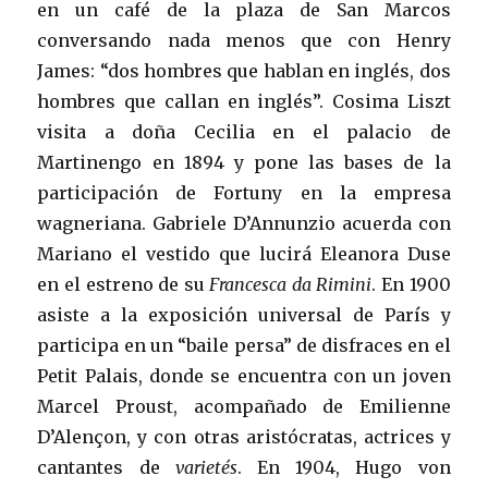
en un café de la plaza de San Marcos
conversando nada menos que con Henry
James: “dos hombres que hablan en inglés, dos
hombres que callan en inglés”. Cosima Liszt
visita a doña Cecilia en el palacio de
Martinengo en 1894 y pone las bases de la
participación de Fortuny en la empresa
wagneriana. Gabriele D’Annunzio acuerda con
Mariano el vestido que lucirá Eleanora Duse
en el estreno de su
Francesca da Rimini
. En 1900
asiste a la exposición universal de París y
participa en un “baile persa” de disfraces en el
Petit Palais, donde se encuentra con un joven
Marcel Proust, acompañado de Emilienne
D’Alençon, y con otras aristócratas, actrices y
cantantes de
varietés
. En 1904, Hugo von