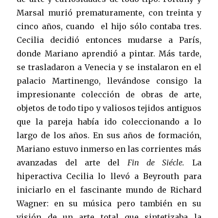
Marsal murió prematuramente, con treinta y
cinco años, cuando el hijo sólo contaba tres.
Cecilia decidió entonces mudarse a París,
donde Mariano aprendió a pintar. Más tarde,
se trasladaron a Venecia y se instalaron en el
palacio Martinengo, llevándose consigo la
impresionante colección de obras de arte,
objetos de todo tipo y valiosos tejidos antiguos
que la pareja había ido coleccionando a lo
largo de los años. En sus años de formación,
Mariano estuvo inmerso en las corrientes más
avanzadas del arte del
Fin de Siécle.
La
hiperactiva Cecilia lo llevó a Beyrouth para
iniciarlo en el fascinante mundo de Richard
Wagner: en su música pero también en su
visión de un arte total que sintetizaba la