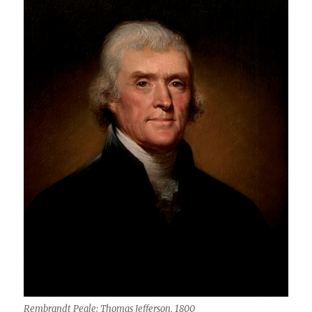
Rembrandt Peale: Thomas Jefferson, 1800