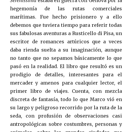
Serenissima
estaba en guerra con Génova por la
hegemonía de las rutas comerciales
marítimas. Fue hecho prisionero y a ello
debemos que tuviera tiempo para referir todas
sus fabulosas aventuras a Rusticello di Pisa, un
escritor de romances artúricos que a veces
daba rienda suelta a su imaginación, aunque
no tanto que no sepamos básicamente lo que
pasó en la realidad. El libro que resultó es un
prodigio de detalles, interesantes para el
mercader y amenos para cualquier lector, el
primer libro de viajes. Cuenta, con mezcla
discreta de fantasía, todo lo que Marco vió en
su largo y peligroso recorrido por la ruta de la
seda, con profusión de observaciones casi
antropológicas sobre costumbres, personas y