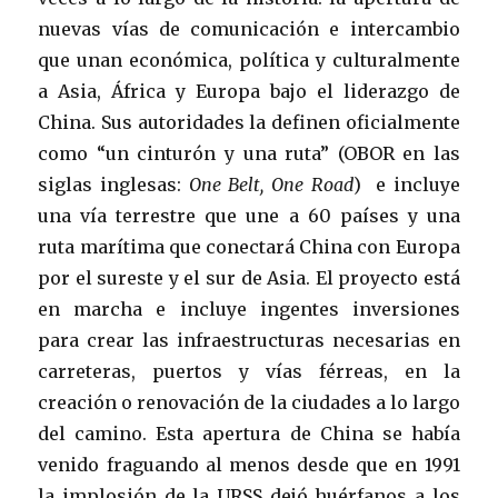
nuevas vías de comunicación e intercambio
que unan económica, política y culturalmente
a Asia, África y Europa bajo el liderazgo de
China. Sus autoridades la definen oficialmente
como “un cinturón y una ruta” (OBOR en las
siglas inglesas:
One Belt, One Road
) e incluye
una vía terrestre que une a 60 países y una
ruta marítima que conectará China con Europa
por el sureste y el sur de Asia. El proyecto está
en marcha e incluye ingentes inversiones
para crear las infraestructuras necesarias en
carreteras, puertos y vías férreas, en la
creación o renovación de la ciudades a lo largo
del camino. Esta apertura de China se había
venido fraguando al menos desde que en 1991
la implosión de la URSS dejó huérfanos a los