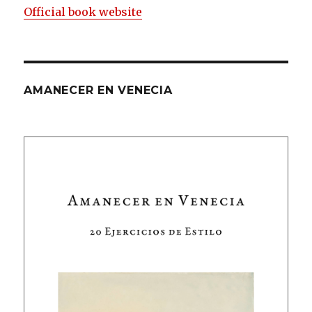
Official book website
AMANECER EN VENECIA