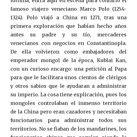
fortuna, entra aquí en escena para contarlo el
famoso viajero veneciano Marco Polo (1254-
1324). Polo viajó a China en 1271, tras una
primera exploración que habían hecho años
antes su padre y su tío, mercaderes
venecianos con negocios en Constantinopla.
De ella volvieron como embajadores del
emperador mongol de la época, Kublai Kan,
con un curioso encargo: una petición al Papa
para que le facilitara unos cientos de clérigos
y otros sabios que le ayudaran a administrar
su imperio. La cosa tiene explicación, pues los
mongoles controlaban el inmenso territorio
de la China pero eran cazadores y necesitaban
funcionarios para administrar todos sus
territorios. No se fiaban de los mandarines, los