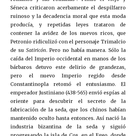
Séneca criticaron acerbamente el despilfarro
ruinoso y la decadencia moral que esta moda
producía, y repetidas leyes trataron de
contener la avidez de los nuevos ricos, que
Petronio ridiculizó con el personaje Trimalcio
de su
Satiricón
. Pero no había manera. Sólo la
caída del Imperio occidental en manos de los
bárbaros detuvo este delirio de grandezas,
pero el nuevo Imperio regido desde
Constantinopla retomó el entusiasmo. El
emperador Justiniano (438-565) envió espías al
oriente para descubrir el secreto de la
fabricación de la seda, que los chinos habían
mantenido oculto hasta entonces. Así nació la
industria bizantina de la seda y siguió
progresando la isla de Cos, en el Egeo, donde