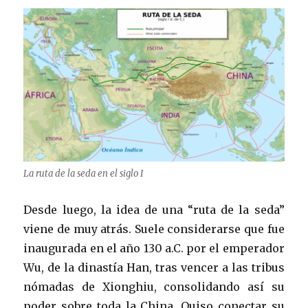
La ruta de la seda en el siglo I
Desde luego, la idea de una “ruta de la seda”
viene de muy atrás. Suele considerarse que fue
inaugurada en el año 130 a.C. por el emperador
Wu, de la dinastía Han, tras vencer a las tribus
nómadas de Xionghiu, consolidando así su
poder sobre toda la China. Quiso conectar su