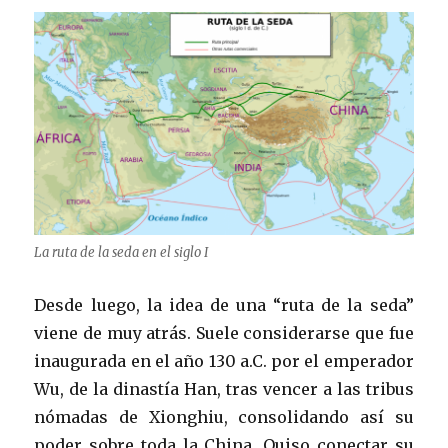
La ruta de la seda en el siglo I
Desde luego, la idea de una “ruta de la seda”
viene de muy atrás. Suele considerarse que fue
inaugurada en el año 130 a.C. por el emperador
Wu, de la dinastía Han, tras vencer a las tribus
nómadas de Xionghiu, consolidando así su
poder sobre toda la China. Quiso conectar su