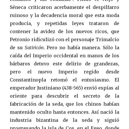
Séneca criticaron acerbamente el despilfarro
ruinoso y la decadencia moral que esta moda
producía, y repetidas leyes trataron de
contener la avidez de los nuevos ricos, que
Petronio ridiculizó con el personaje Trimalcio
de su
Satiricón
. Pero no había manera. Sólo la
caída del Imperio occidental en manos de los
bárbaros detuvo este delirio de grandezas,
pero el nuevo Imperio regido desde
Constantinopla retomó el entusiasmo. El
emperador Justiniano (438-565) envió espías al
oriente para descubrir el secreto de la
fabricación de la seda, que los chinos habían
mantenido oculto hasta entonces. Así nació la
industria bizantina de la seda y siguió
progresando la isla de Cos, en el Egeo, donde