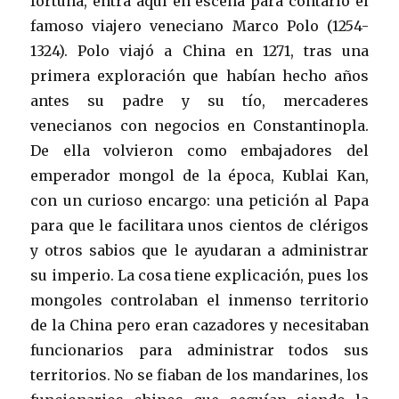
fortuna, entra aquí en escena para contarlo el
famoso viajero veneciano Marco Polo (1254-
1324). Polo viajó a China en 1271, tras una
primera exploración que habían hecho años
antes su padre y su tío, mercaderes
venecianos con negocios en Constantinopla.
De ella volvieron como embajadores del
emperador mongol de la época, Kublai Kan,
con un curioso encargo: una petición al Papa
para que le facilitara unos cientos de clérigos
y otros sabios que le ayudaran a administrar
su imperio. La cosa tiene explicación, pues los
mongoles controlaban el inmenso territorio
de la China pero eran cazadores y necesitaban
funcionarios para administrar todos sus
territorios. No se fiaban de los mandarines, los