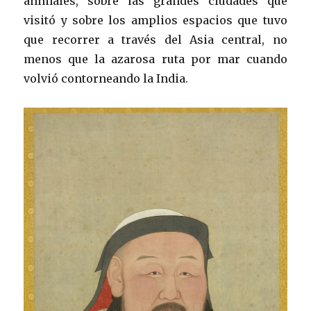
animales, sobre las grandes ciudades que
visitó y sobre los amplios espacios que tuvo
que recorrer a través del Asia central, no
menos que la azarosa ruta por mar cuando
volvió contorneando la India.