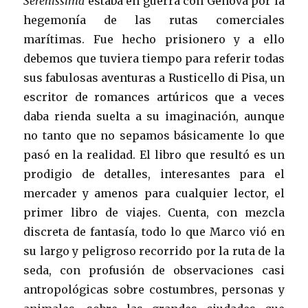
Serenissima
estaba en guerra con Génova por la
hegemonía de las rutas comerciales
marítimas. Fue hecho prisionero y a ello
debemos que tuviera tiempo para referir todas
sus fabulosas aventuras a Rusticello di Pisa, un
escritor de romances artúricos que a veces
daba rienda suelta a su imaginación, aunque
no tanto que no sepamos básicamente lo que
pasó en la realidad. El libro que resultó es un
prodigio de detalles, interesantes para el
mercader y amenos para cualquier lector, el
primer libro de viajes. Cuenta, con mezcla
discreta de fantasía, todo lo que Marco vió en
su largo y peligroso recorrido por la ruta de la
seda, con profusión de observaciones casi
antropológicas sobre costumbres, personas y