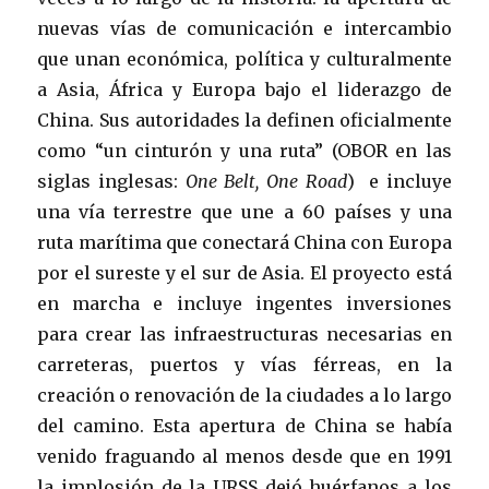
nuevas vías de comunicación e intercambio
que unan económica, política y culturalmente
a Asia, África y Europa bajo el liderazgo de
China. Sus autoridades la definen oficialmente
como “un cinturón y una ruta” (OBOR en las
siglas inglesas:
One Belt, One Road
) e incluye
una vía terrestre que une a 60 países y una
ruta marítima que conectará China con Europa
por el sureste y el sur de Asia. El proyecto está
en marcha e incluye ingentes inversiones
para crear las infraestructuras necesarias en
carreteras, puertos y vías férreas, en la
creación o renovación de la ciudades a lo largo
del camino. Esta apertura de China se había
venido fraguando al menos desde que en 1991
la implosión de la URSS dejó huérfanos a los