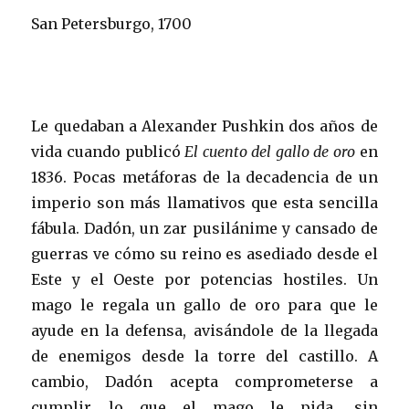
San Petersburgo, 1700
Le quedaban a Alexander Pushkin dos años de
vida cuando publicó
El cuento del gallo de oro
en
1836. Pocas metáforas de la decadencia de un
imperio son más llamativos que esta sencilla
fábula. Dadón, un zar pusilánime y cansado de
guerras ve cómo su reino es asediado desde el
Este y el Oeste por potencias hostiles. Un
mago le regala un gallo de oro para que le
ayude en la defensa, avisándole de la llegada
de enemigos desde la torre del castillo. A
cambio, Dadón acepta comprometerse a
cumplir lo que el mago le pida, sin