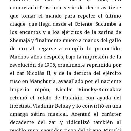
concretarlo.Tras una serie de derrotas tiene
que tomar el mando para repeler el último
ataque, que llega desde el Oriente. Sucumbe a
los encantos y a los ejércitos de la zarina de
Shemajá y finalmente muere a manos del gallo
de oro al negarse a cumplir lo prometido.
Muchos años después, bajo la impresión de la
revolución de 1905, cruelmente reprimida por
el zar Nicolás II, y de la derrota del ejército
ruso en Manchuria, avasallado por el naciente
imperio nipón, Nicolai Rimsky-Korsakov
retomó el relato de Pushkin con ayuda del
libretista Vladimir Belsky y lo convirtió en una
amarga sátira musical. Acentuó el carácter
decadente del zar y ridiculizó también al
pueblo ruso, seguidor ciego del tirano. Rimski