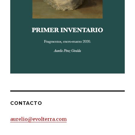
CONTACTO
aurelio@evolterra.com