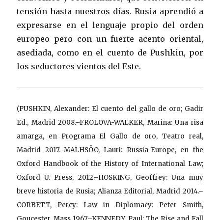
tensión hasta nuestros días. Rusia aprendió a
expresarse en el lenguaje propio del orden
europeo pero con un fuerte acento oriental,
asediada, como en el cuento de Pushkin, por
los seductores vientos del Este.
(PUSHKIN, Alexander: El cuento del gallo de oro; Gadir
Ed., Madrid 2008.–FROLOVA-WALKER, Marina: Una risa
amarga, en Programa El Gallo de oro, Teatro real,
Madrid 2017.–MALHSÖO, Lauri: Russia-Europe, en the
Oxford Handbook of the History of International Law;
Oxford U. Press, 2012.–HOSKING, Geoffrey: Una muy
breve historia de Rusia; Alianza Editorial, Madrid 2014.–
CORBETT, Percy: Law in Diplomacy: Peter Smith,
Goucester, Mass 1967.–KENNEDY, Paul: The Rise and Fall