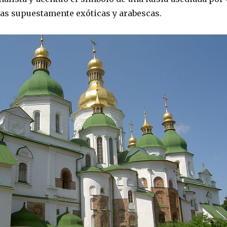
as supuestamente exóticas y arabescas.