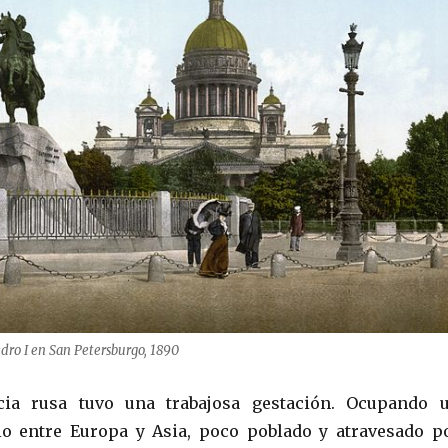
edro I en San Petersburgo, 1890
cia rusa tuvo una trabajosa gestación. Ocupando 
o entre Europa y Asia, poco poblado y atravesado p