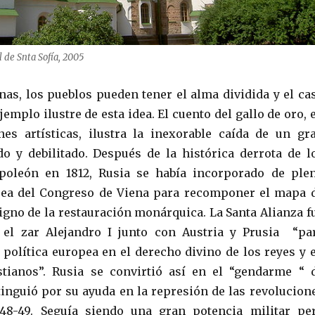
l de Snta Sofía, 2005
as, los pueblos pueden tener el alma dividida y el ca
jemplo ilustre de esta idea. El cuento del gallo de oro, 
es artísticas, ilustra la inexorable caída de un gr
o y debilitado. Después de la histórica derrota de l
apoleón en 1812, Rusia se había incorporado de ple
area del Congreso de Viena para recomponer el mapa 
signo de la restauración monárquica. La Santa Alianza f
el zar Alejandro I junto con Austria y Prusia “pa
a política europea en el derecho divino de los reyes y 
stianos”. Rusia se convirtió así en el “gendarme “ 
tinguió por su ayuda en la represión de las revolucion
48-49. Seguía siendo una gran potencia militar pe