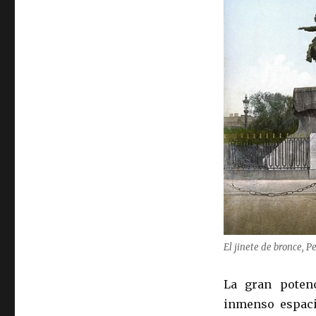
El jinete de bronce, P
La gran poten
inmenso espaci