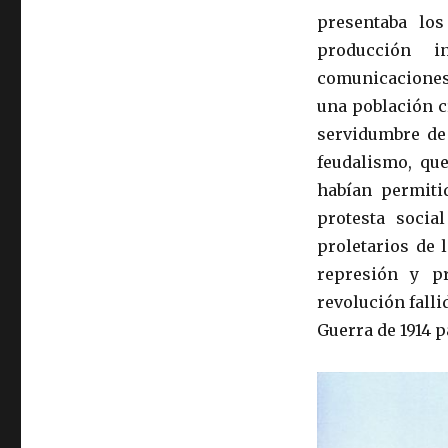
presentaba los
producción i
comunicaciones 
una población c
servidumbre de
feudalismo, que
habían permiti
protesta soci
proletarios de 
represión y p
revolución fallid
Guerra de 1914 p