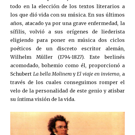
todo en la elección de los textos literarios a
los que dió vida con su música. En sus últimos
años, atacado ya por una grave enfermedad, la
sífilis, volvió a sus orígenes de liederista
eligiendo para poner en música dos ciclos
poéticos de un discreto escritor alemán,
Wilhelm Müller (1794-1827). Este berlinés
acomodado, bohemio como él, proporcionó a
Schubert
La bella Molinera
y
El viaje en invierno
, a
través de los cuales conseguimos romper el
velo de la personalidad de este genio y atisbar
su íntima visión de la vida.