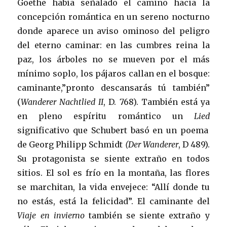
Goethe había señalado el camino hacia la
concepción romántica en un sereno nocturno
donde aparece un aviso ominoso del peligro
del eterno caminar: en las cumbres reina la
paz, los árboles no se mueven por el más
mínimo soplo, los pájaros callan en el bosque:
caminante,”pronto descansarás tú también”
(
Wanderer
Nachtlied II
, D. 768). También está ya
en pleno espíritu romántico un
Lied
significativo que Schubert basó en un poema
de Georg Philipp Schmidt
(Der Wanderer
, D 489).
Su protagonista se siente extraño en todos
sitios. El sol es frío en la montaña, las flores
se marchitan, la vida envejece: “Allí donde tu
no estás, está la felicidad”. El caminante del
Viaje en invierno
también se siente extraño y