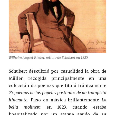
Wilhelm August Rieder: retrato de Schubert en 1825
Schubert descubrió por casualidad la obra de
Müller, recogida principalmente en una
colección de poemas que tituló irónicamente
77 poemas de los papeles póstumos de un trompista
itinerante
. Puso en música brillantemente
La
bella molinera
en 1823, cuando estaba
hospitalizado por un ataque agudo de su