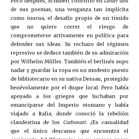
Poco después, Schubert convirtió en
Lieder
dos
de sus poemas, una venganza tan implícita
como inocua, el desafío propio de un tímido
que no quiere correr el riesgo de
comprometerse activamente en política para
defender sus ideas. Su rechazo del régimen
represivo se deduce también de su admiración
por Wilhelm Müller. También el berlinés supo
nadar y guardar la ropa en un modesto puesto
de bibliotecario en su nativa Dessau, protegido
benévolamente por el duque local. Pero había
apoyado a los griegos que luchaban por
emanciparse del Imperio otomano y había
viajado a Italia, donde conoció la rebelión
clandestina de los
Carbonari
. ¿Es casualidad
que el único descanso que encuentra el