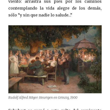
viento: arrastra sus pies por los caminos
contemplando la vida alegre de los demás,
sólo “y sin que nadie lo salude…”
Rudolf Alfred Höger: Heurigen en Grinzig, 1900