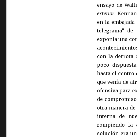
ensayo de Walt
exterior
. Kennan
en la embajada 
telegrama” de
exponía una con
acontecimientos
con la derrota 
poco dispuesta
hasta el centro
que venía de at
ofensiva para e
de compromiso,
otra manera de
interna de nu
rompiendo la a
solución era un