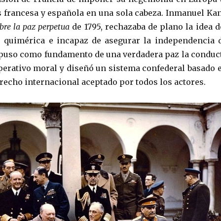
s francesa y española en una sola cabeza. Inmanuel Kan
re la paz perpetua
de 1795, rechazaba de plano la idea d
o quimérica e incapaz de asegurar la independencia 
opuso como fundamento de una verdadera paz la conduc
perativo moral y diseñó un sistema confederal basado 
recho internacional aceptado por todos los actores.