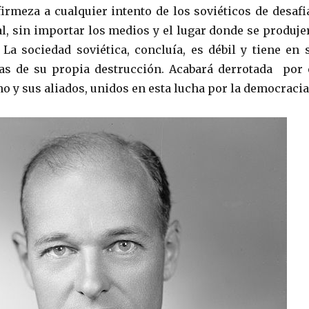
irmeza a cualquier intento de los soviéticos de desafi
l, sin importar los medios y el lugar donde se produje
 La sociedad soviética, concluía, es débil y tiene en 
as de su propia destrucción. Acabará derrotada por 
o y sus aliados, unidos en esta lucha por la democracia