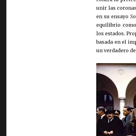
unir las corona
en su ensayo
Sob
equilibrio com
los estados. Pr
basada en el im
un verdadero de