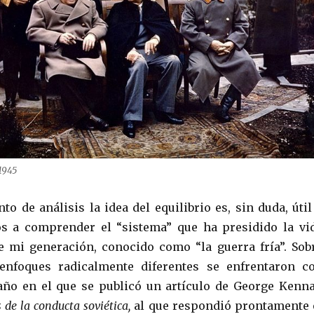
 1945
o de análisis la idea del equilibrio es, sin duda, útil
s a comprender el “sistema” que ha presidido la vi
e mi generación, conocido como “la guerra fría”. Sob
 enfoques radicalmente diferentes se enfrentaron c
 año en el que se publicó un artículo de George Kenn
 de la conducta soviética,
al que respondió prontamente 