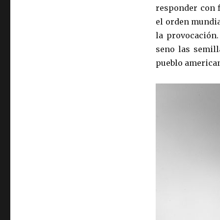
responder con f
el orden mundia
la provocación.
seno las semill
pueblo american