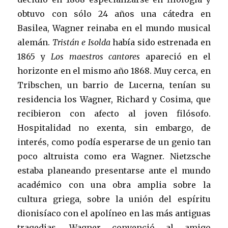
obtuvo con sólo 24 años una cátedra en
Basilea, Wagner reinaba en el mundo musical
alemán.
Tristán e Isolda
había sido estrenada en
1865 y
Los maestros cantores
apareció en el
horizonte en el mismo año 1868. Muy cerca, en
Tribschen, un barrio de Lucerna, tenían su
residencia los Wagner, Richard y Cosima, que
recibieron con afecto al joven filósofo.
Hospitalidad no exenta, sin embargo, de
interés, como podía esperarse de un genio tan
poco altruista como era Wagner. Nietzsche
estaba planeando presentarse ante el mundo
académico con una obra amplia sobre la
cultura griega, sobre la unión del espíritu
dionisíaco con el apolíneo en las más antiguas
tragedias. Wagner convenció al amigo