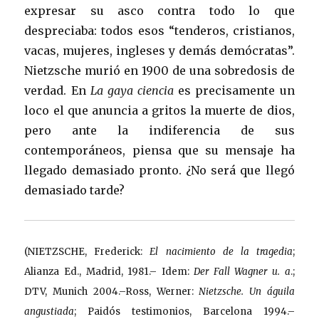
expresar su asco contra todo lo que
despreciaba: todos esos “tenderos, cristianos,
vacas, mujeres, ingleses y demás demócratas”.
Nietzsche murió en 1900 de una sobredosis de
verdad. En
La gaya ciencia
es precisamente un
loco el que anuncia a gritos la muerte de dios,
pero ante la indiferencia de sus
contemporáneos, piensa que su mensaje ha
llegado demasiado pronto. ¿No será que llegó
demasiado tarde?
(NIETZSCHE, Frederick:
El nacimiento de la tragedia
;
Alianza Ed., Madrid, 1981.– Idem:
Der Fall Wagner u. a
.;
DTV, Munich 2004.–Ross, Werner:
Nietzsche. Un águila
angustiada
; Paidós testimonios, Barcelona 1994.–