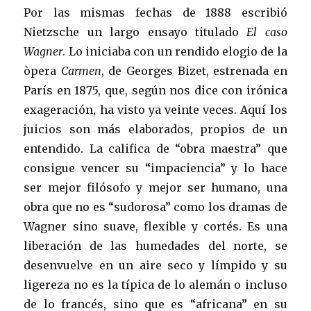
Por las mismas fechas de 1888 escribió
Nietzsche un largo ensayo titulado
El caso
Wagner
. Lo iniciaba con un rendido elogio de la
òpera
Carmen
, de Georges Bizet, estrenada en
París en 1875, que, según nos dice con irónica
exageración, ha visto ya veinte veces. Aquí los
juicios son más elaborados, propios de un
entendido. La califica de “obra maestra” que
consigue vencer su “impaciencia” y lo hace
ser mejor filósofo y mejor ser humano, una
obra que no es “sudorosa” como los dramas de
Wagner sino suave, flexible y cortés. Es una
liberación de las humedades del norte, se
desenvuelve en un aire seco y límpido y su
ligereza no es la típica de lo alemán o incluso
de lo francés, sino que es “africana” en su