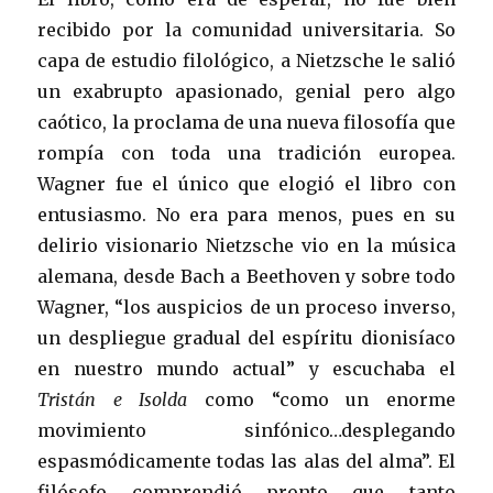
recibido por la comunidad universitaria. So
capa de estudio filológico, a Nietzsche le salió
un exabrupto apasionado, genial pero algo
caótico, la proclama de una nueva filosofía que
rompía con toda una tradición europea.
Wagner fue el único que elogió el libro con
entusiasmo. No era para menos, pues en su
delirio visionario Nietzsche vio en la música
alemana, desde Bach a Beethoven y sobre todo
Wagner, “los auspicios de un proceso inverso,
un despliegue gradual del espíritu dionisíaco
en nuestro mundo actual” y escuchaba el
Tristán e Isolda
como “como un enorme
movimiento sinfónico…desplegando
espasmódicamente todas las alas del alma”. El
filósofo comprendió pronto que tanto