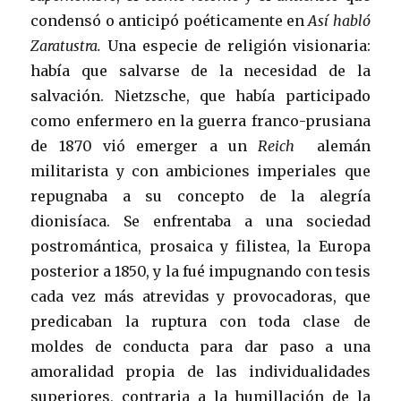
condensó o anticipó poéticamente en
Así habló
Zaratustra.
Una especie de religión visionaria:
había que salvarse de la necesidad de la
salvación. Nietzsche, que había participado
como enfermero en la guerra franco-prusiana
de 1870 vió emerger a un
Reich
alemán
militarista y con ambiciones imperiales que
repugnaba a su concepto de la alegría
dionisíaca. Se enfrentaba a una sociedad
postromántica, prosaica y filistea, la Europa
posterior a 1850, y la fué impugnando con tesis
cada vez más atrevidas y provocadoras, que
predicaban la ruptura con toda clase de
moldes de conducta para dar paso a una
amoralidad propia de las individualidades
superiores, contraria a la humillación de la