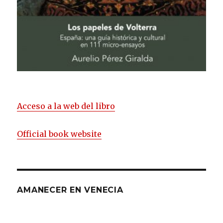
Acceso a la web del libro
Official book website
AMANECER EN VENECIA