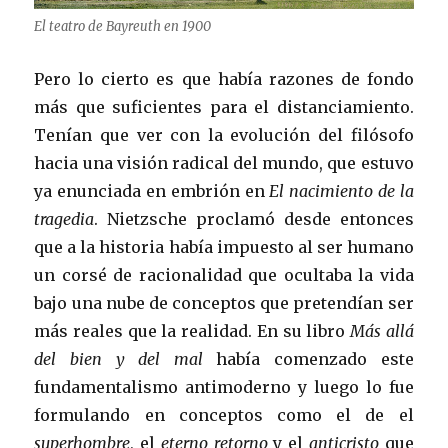
El teatro de Bayreuth en 1900
Pero lo cierto es que había razones de fondo
más que suficientes para el distanciamiento.
Tenían que ver con la evolución del filósofo
hacia una visión radical del mundo, que estuvo
ya enunciada en embrión en
El nacimiento de la
tragedia
. Nietzsche proclamó desde entonces
que a la historia había impuesto al ser humano
un corsé de racionalidad que ocultaba la vida
bajo una nube de conceptos que pretendían ser
más reales que la realidad. En su libro
Más allá
del bien y del mal
había comenzado este
fundamentalismo antimoderno y luego lo fue
formulando en conceptos como el de
el
superhombre
, el
eterno retorno
y el
anticristo
que