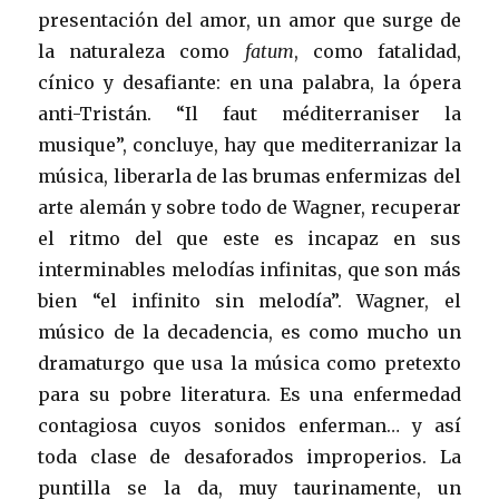
presentación del amor, un amor que surge de
la naturaleza como
fatum
, como fatalidad,
cínico y desafiante: en una palabra, la ópera
anti-Tristán. “Il faut méditerraniser la
musique”, concluye, hay que mediterranizar la
música, liberarla de las brumas enfermizas del
arte alemán y sobre todo de Wagner, recuperar
el ritmo del que este es incapaz en sus
interminables melodías infinitas, que son más
bien “el infinito sin melodía”. Wagner, el
músico de la decadencia, es como mucho un
dramaturgo que usa la música como pretexto
para su pobre literatura. Es una enfermedad
contagiosa cuyos sonidos enferman… y así
toda clase de desaforados improperios. La
puntilla se la da, muy taurinamente, un