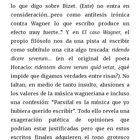
lo que digo sobre Bizet. (Este) no entra en
consideración…pero como antítesis irónica
contra Wagner lo que escribo produce un
efecto muy fuerte…” Y en
El caso Wagner
, el
propio filósofo nos da una pista al escribir
como subtítulo una cita algo trucada:
ridendo
dicere severum
… (en el original del poeta
Horacio:
ridentem dicere verum quid vetat
, ¿qué
impide que digamos verdades entre risas?). No
faltan, en medio de tanto insulto, alusiones a
los valores de la música wagneriana e incluso
una confesión: “Parsifal es la música que yo
hubiera querido escribir”. Todo ello revela una
exageración patética de opiniones que
podrían estar justificadas pero que en estos
escritos finales adquieren el tono grotesco