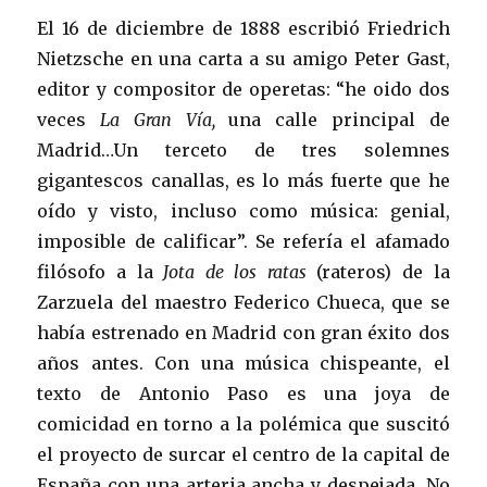
El 16 de diciembre de 1888 escribió Friedrich
Nietzsche en una carta a su amigo Peter Gast,
editor y compositor de operetas: “he oido dos
veces
La Gran Vía,
una calle principal de
Madrid…Un terceto de tres solemnes
gigantescos canallas, es lo más fuerte que he
oído y visto, incluso como música: genial,
imposible de calificar”. Se refería el afamado
filósofo a la
Jota de los ratas
(rateros) de la
Zarzuela del maestro Federico Chueca, que se
había estrenado en Madrid con gran éxito dos
años antes. Con una música chispeante, el
texto de Antonio Paso es una joya de
comicidad en torno a la polémica que suscitó
el proyecto de surcar el centro de la capital de
España con una arteria ancha y despejada. No