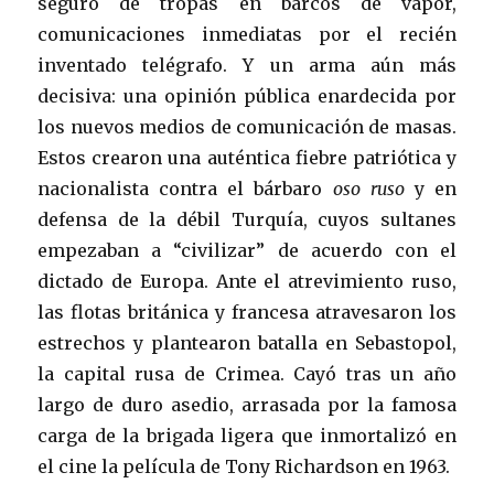
seguro de tropas en barcos de vapor,
comunicaciones inmediatas por el recién
inventado telégrafo. Y un arma aún más
decisiva: una opinión pública enardecida por
los nuevos medios de comunicación de masas.
Estos crearon una auténtica fiebre patriótica y
nacionalista contra el bárbaro
oso ruso
y en
defensa de la débil Turquía, cuyos sultanes
empezaban a “civilizar” de acuerdo con el
dictado de Europa. Ante el atrevimiento ruso,
las flotas británica y francesa atravesaron los
estrechos y plantearon batalla en Sebastopol,
la capital rusa de Crimea. Cayó tras un año
largo de duro asedio, arrasada por la famosa
carga de la brigada ligera que inmortalizó en
el cine la película de Tony Richardson en 1963.