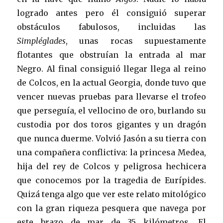
logrado antes pero él consiguió superar
obstáculos fabulosos, incluidas las
Simpléglades
, unas rocas supuestamente
flotantes que obstruían la entrada al mar
Negro. Al final consiguió llegar llega al reino
de Colcos, en la actual Georgia, donde tuvo que
vencer nuevas pruebas para llevarse el trofeo
que perseguía, el vellocino de oro, burlando su
custodia por dos toros gigantes y un dragón
que nunca duerme. Volvió Jasón a su tierra con
una compañera conflictiva: la princesa Medea,
hija del rey de Colcos y peligrosa hechicera
que conocemos por la tragedia de Eurípides.
Quizá tenga algo que ver este relato mitológico
con la gran riqueza pesquera que navega por
este brazo de mar de 35 kilómetros. El