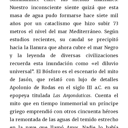
Nuestro inconsciente siente quizá que esta
masa de agua pudo formarse hace siete mil
años por un cataclismo que hizo subir 73
metros el nivel del mar Mediterráneo. Según
estudios recientes, su caudal se precipitó
hacia la llanura que ahora cubre el mar Negro
y la leyenda de diversas civilizaciones
recuerda esta inundación como «el diluvio
universal”. El Bósforo es el escenario del mito
de Jasón, que relató con lujo de detalles
Apolonio de Rodas en el siglo III a.C. en su
epopeya titulada
Las Argonáuticas
. Cuenta el
mito que en tiempo inmemorial un príncipe
griego emprendió con otros cincuenta héroes
la remontada de las aguas del temido estrecho
en la nave que llamó
Argos
. Nadie lo había