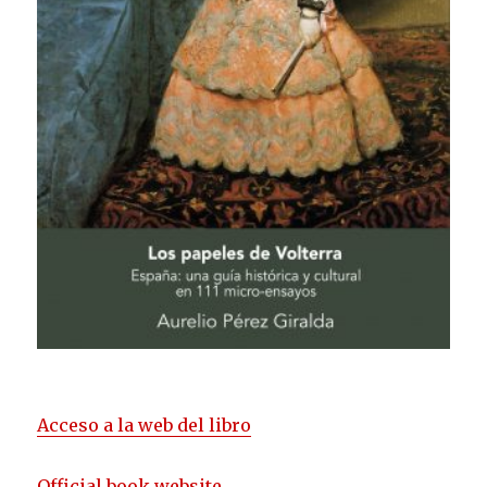
Acceso a la web del libro
Official book website