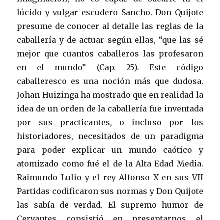
lúcido y vulgar escudero Sancho. Don Quijote
presume de conocer al detalle las reglas de la
caballería y de actuar según ellas, “que las sé
mejor que cuantos caballeros las profesaron
en el mundo” (Cap. 25). Este código
caballeresco es una noción más que dudosa.
Johan Huizinga ha mostrado que en realidad la
idea de un orden de la caballería fue inventada
por sus practicantes, o incluso por los
historiadores, necesitados de un paradigma
para poder explicar un mundo caótico y
atomizado como fué el de la Alta Edad Media.
Raimundo Lulio y el rey Alfonso X en sus VII
Partidas codificaron sus normas y Don Quijote
las sabía de verdad. El supremo humor de
Cervantes consistió en presentarnos el