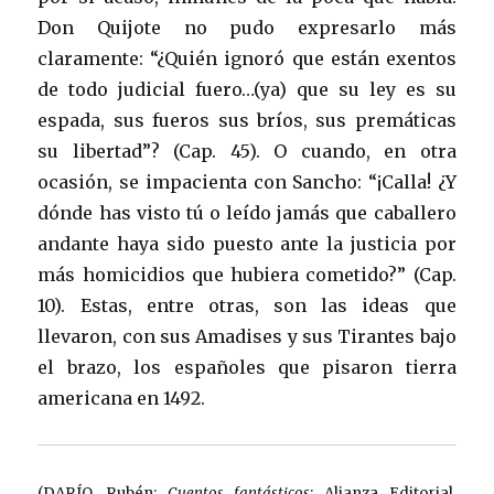
Don Quijote no pudo expresarlo más
claramente: “¿Quién ignoró que están exentos
de todo judicial fuero…(ya) que su ley es su
espada, sus fueros sus bríos, sus premáticas
su libertad”? (Cap. 45). O cuando, en otra
ocasión, se impacienta con Sancho: “¡Calla! ¿Y
dónde has visto tú o leído jamás que caballero
andante haya sido puesto ante la justicia por
más homicidios que hubiera cometido?” (Cap.
10). Estas, entre otras, son las ideas que
llevaron, con sus Amadises y sus Tirantes bajo
el brazo, los españoles que pisaron tierra
americana en 1492.
(DARÍO, Rubén:
Cuentos fantásticos
; Alianza Editorial,