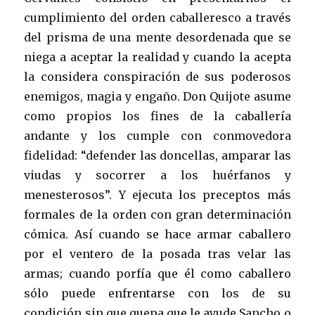
cumplimiento del orden caballeresco a través
del prisma de una mente desordenada que se
niega a aceptar la realidad y cuando la acepta
la considera conspiración de sus poderosos
enemigos, magia y engaño. Don Quijote asume
como propios los fines de la caballería
andante y los cumple con conmovedora
fidelidad: “defender las doncellas, amparar las
viudas y socorrer a los huérfanos y
menesterosos”. Y ejecuta los preceptos más
formales de la orden con gran determinación
cómica. Así cuando se hace armar caballero
por el ventero de la posada tras velar las
armas; cuando porfía que él como caballero
sólo puede enfrentarse con los de su
condición sin que quepa que le ayude Sancho o