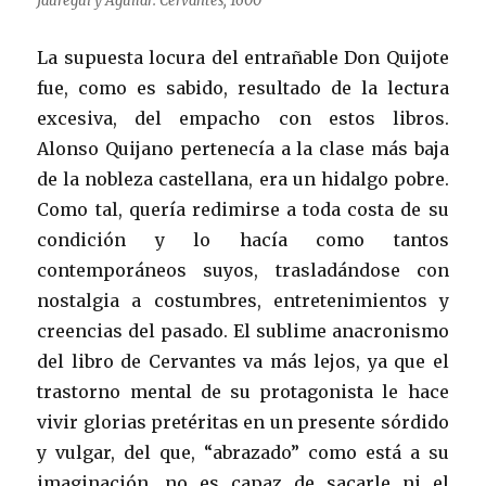
Jáuregui y Aguilar: Cervantes, 1600
La supuesta locura del entrañable Don Quijote
fue, como es sabido, resultado de la lectura
excesiva, del empacho con estos libros.
Alonso Quijano pertenecía a la clase más baja
de la nobleza castellana, era un hidalgo pobre.
Como tal, quería redimirse a toda costa de su
condición y lo hacía como tantos
contemporáneos suyos, trasladándose con
nostalgia a costumbres, entretenimientos y
creencias del pasado. El sublime anacronismo
del libro de Cervantes va más lejos, ya que el
trastorno mental de su protagonista le hace
vivir glorias pretéritas en un presente sórdido
y vulgar, del que, “abrazado” como está a su
imaginación, no es capaz de sacarle ni el