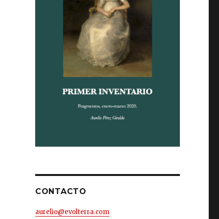
CONTACTO
aurelio@evolterra.com