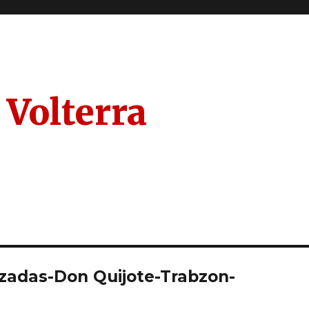
 Volterra
adas-Don Quijote-Trabzon-