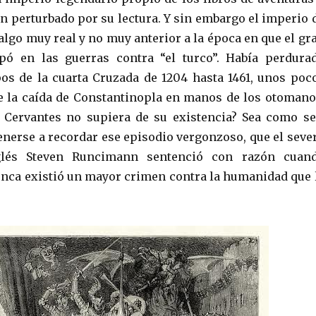
un perturbado por su lectura. Y sin embargo el imperio 
algo muy real y no muy anterior a la época en que el gr
ipó en las guerras contra “el turco”. Había perdura
os de la cuarta Cruzada de 1204 hasta 1461, unos poc
 la caída de Constantinopla en manos de los otomano
 Cervantes no supiera de su existencia? Sea como se
tenerse a recordar ese episodio vergonzoso, que el seve
nglés Steven Runcimann sentenció con razón cuan
unca existió un mayor crimen contra la humanidad que 