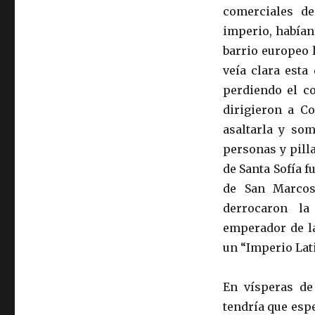
comerciales de
imperio, habían
barrio europeo 
veía clara esta
perdiendo el co
dirigieron a C
asaltarla y som
personas y pilla
de Santa Sofía f
de San Marcos
derrocaron la
emperador de la
un “Imperio Lat
En vísperas de 
tendría que espe