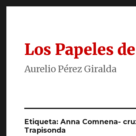
Los Papeles de
Aurelio Pérez Giralda
Etiqueta:
Anna Comnena- cruz
Trapisonda