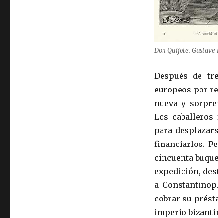
Don Quijote. Gustave 
Después de tre
europeos por re
nueva y sorpre
Los caballeros
para desplazars
financiarlos. P
cincuenta buque
expedición, des
a Constantinopl
cobrar su prést
imperio bizantin