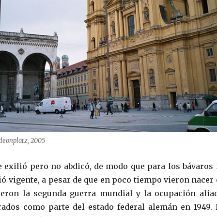
deonplatz, 2005
se exilió pero no abdicó, de modo que para los bávaros 
ó vigente, a pesar de que en poco tiempo vieron nacer 
ieron la segunda guerra mundial y la ocupación alia
rados como parte del estado federal alemán en 1949. 