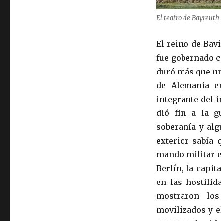
El teatro de Bayreuth
El reino de Bav
fue gobernado c
duró más que un
de Alemania e
integrante del 
dió fin a la g
soberanía y al
exterior sabía 
mando militar e
Berlín, la capit
en las hostili
mostraron los
movilizados y e