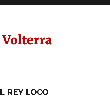
 Volterra
EL REY LOCO