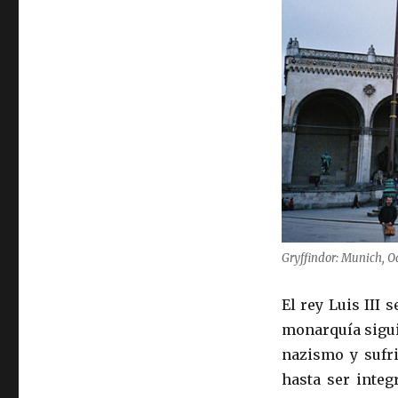
Gryffindor: Munich, O
El rey Luis III 
monarquía sigui
nazismo y sufr
hasta ser integ