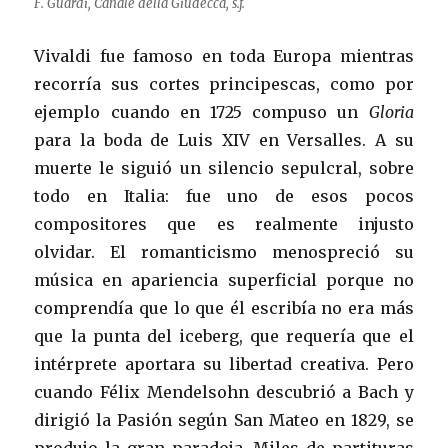
F. Guardi, Canale della Giudecca, s.f.
Vivaldi fue famoso en toda Europa mientras
recorría sus cortes principescas, como por
ejemplo cuando en 1725 compuso un
Gloria
para la boda de Luis XIV en Versalles. A su
muerte le siguió un silencio sepulcral, sobre
todo en Italia: fue uno de esos pocos
compositores que es realmente injusto
olvidar. El romanticismo menospreció su
música en apariencia superficial porque no
comprendía que lo que él escribía no era más
que la punta del iceberg, que requería que el
intérprete aportara su libertad creativa. Pero
cuando Félix Mendelsohn descubrió a Bach y
dirigió la Pasión según San Mateo en 1829, se