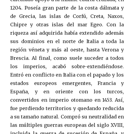
1204. Poseía gran parte de la costa dálmata y
de Grecia, las islas de Corfú, Creta, Naxos,
Chipre y otras islas del mar Egeo. Con la
riqueza así adquirida había extendido además
sus dominios en el norte de Italia a toda la
región véneta y más al oeste, hasta Verona y
Brescia. Al final, como suele suceder a todos
los imperios, acabó sobre-extendiéndose.
Entró en conflicto en Italia con el papado y los
estados europeos emergentes, Francia y
España, y en oriente con los turcos,
convertidos en imperio otomano en 1453. Así,
fue perdiendo territorios y quedando reducida
a su tamaño natural. Compró su neutralidad en
las múltiples guerras europeas del siglo XVIII,
incluida la guerra de sucesión de España, y