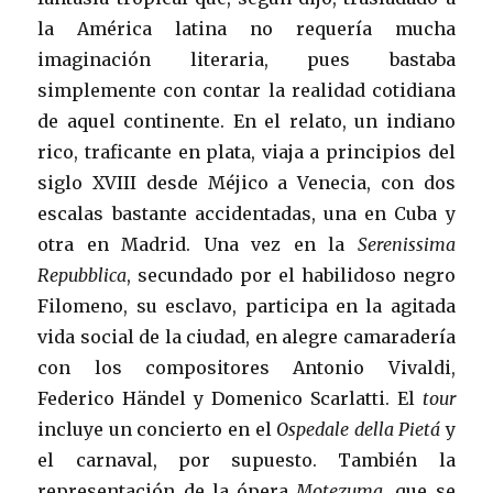
la América latina no requería mucha
imaginación literaria, pues bastaba
simplemente con contar la realidad cotidiana
de aquel continente. En el relato, un indiano
rico, traficante en plata, viaja a principios del
siglo XVIII desde Méjico a Venecia, con dos
escalas bastante accidentadas, una en Cuba y
otra en Madrid. Una vez en la
Serenissima
Repubblica
, secundado por el habilidoso negro
Filomeno, su esclavo, participa en la agitada
vida social de la ciudad, en alegre camaradería
con los compositores Antonio Vivaldi,
Federico Händel y Domenico Scarlatti. El
tour
incluye un concierto en el
Ospedale della Pietá
y
el carnaval, por supuesto. También la
representación de la ópera
Motezuma
, que se