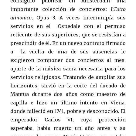
consiguió publicar en Amsterdam una
importante colección de conciertos:
L’Estro
armonico
, Opus 3. A veces interrumpía sus
servicios en el Ospedale con el permiso
reticente de sus superiores, que se resistían a
prescindir de él. En un nuevo contrato firmado
a la vuelta de una de sus ausencias le
exigieron componer dos conciertos al mes,
aparte de la música sacra necesaria para los
servicios religiosos. Tratando de ampliar sus
horizontes, sirvió en la corte del ducado de
Mantua durante dos años como maestro de
capilla e hizo un último intento en Viena,
donde falleció en 1741, pobre y desconocido. El
emperador Carlos VI, cuya protección
esperaba, había muerto un año antes y su