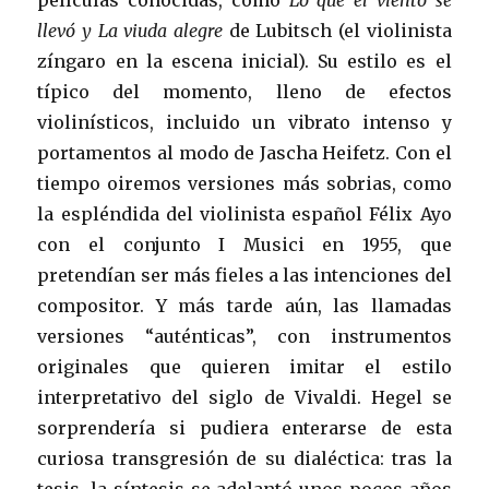
películas conocidas, como
Lo que el viento se
llevó y La viuda alegre
de Lubitsch (el violinista
zíngaro en la escena inicial). Su estilo es el
típico del momento, lleno de efectos
violinísticos, incluido un vibrato intenso y
portamentos al modo de Jascha Heifetz. Con el
tiempo oiremos versiones más sobrias, como
la espléndida del violinista español Félix Ayo
con el conjunto I Musici en 1955, que
pretendían ser más fieles a las intenciones del
compositor. Y más tarde aún, las llamadas
versiones “auténticas”, con instrumentos
originales que quieren imitar el estilo
interpretativo del siglo de Vivaldi. Hegel se
sorprendería si pudiera enterarse de esta
curiosa transgresión de su dialéctica: tras la