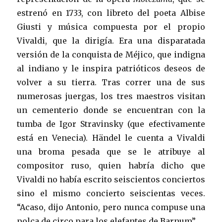
estrenó en 1733, con libreto del poeta Albise
Giusti y música compuesta por el propio
Vivaldi, que la dirigía. Era una disparatada
versión de la conquista de Méjico, que indigna
al indiano y le inspira patrióticos deseos de
volver a su tierra. Tras correr una de sus
numerosas juergas, los tres maestros visitan
un cementerio donde se encuentran con la
tumba de Igor Stravinsky (que efectivamente
está en Venecia). Händel le cuenta a Vivaldi
una broma pesada que se le atribuye al
compositor ruso, quien habría dicho que
Vivaldi no había escrito seiscientos conciertos
sino el mismo concierto seiscientas veces.
“Acaso, dijo Antonio, pero nunca compuse una
polca de circo para los elefantes de Barnum”.