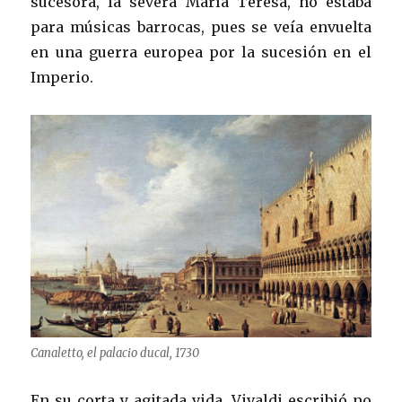
sucesora, la severa María Teresa, no estaba
para músicas barrocas, pues se veía envuelta
en una guerra europea por la sucesión en el
Imperio.
Canaletto, el palacio ducal, 1730
En su corta y agitada vida, Vivaldi escribió no